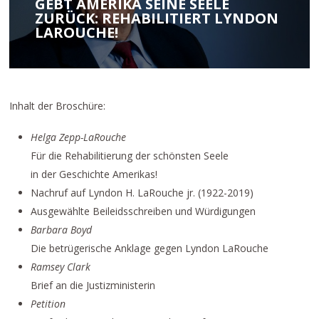
GEBT AMERIKA SEINE SEELE
ZURÜCK: REHABILITIERT LYNDON
LAROUCHE!
Inhalt der Broschüre:
Helga Zepp-LaRouche
Für die Rehabilitierung der schönsten Seele
in der Geschichte Amerikas!
Nachruf auf Lyndon H. LaRouche jr. (1922-2019)
Ausgewählte Beileidsschreiben und Würdigungen
Barbara Boyd
Die betrügerische Anklage gegen Lyndon LaRouche
Ramsey Clark
Brief an die Justizministerin
Petition