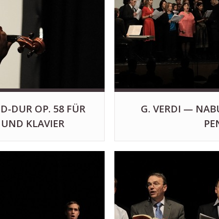
 D-DUR OP. 58 FÜR
G. VERDI — NA
 UND KLAVIER
PE