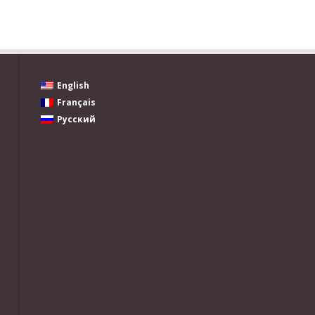
English
Français
Русский