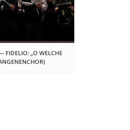
— FIDELIO: „O WELCHE
FANGENENCHOR)