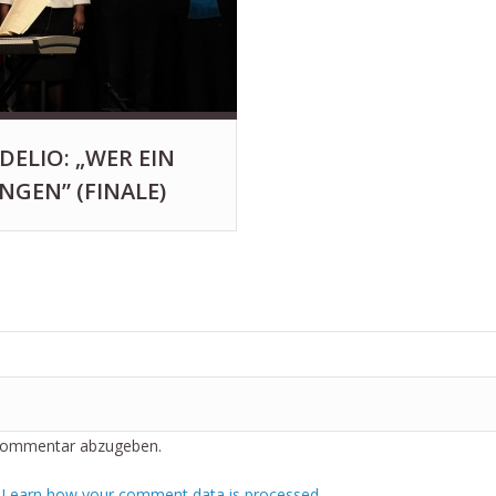
IDELIO: „WER EIN
NGEN” (FINALE)
Kommentar abzugeben.
.
Learn how your comment data is processed.