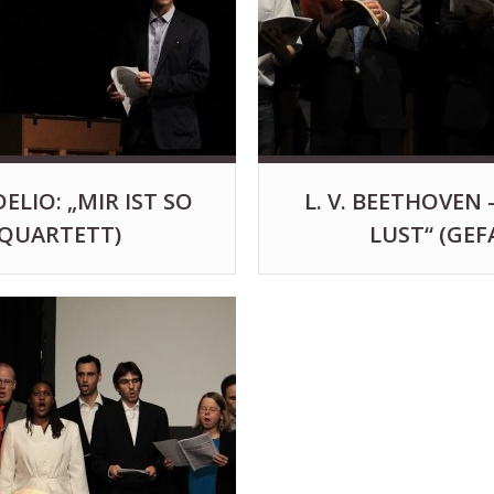
ELIO: „MIR IST SO
L. V. BEETHOVEN 
QUARTETT)
LUST“ (GE