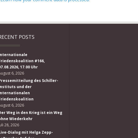
RECENT POSTS
Internationale
Friedenskoalition #166,
07.08.2026, 17.00 Uhr
August 6, 2026
Pressemitteilung des Schiller-
Instituts und der
Internationalen
Friedenskoalition
August 6, 2026
Der Weg in den Krieg ist ein Weg
ohne Wiederkehr
Juli 28, 2026
Live-Dialog mit Helga Zepp-