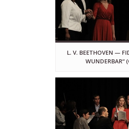
L. V. BEETHOVEN — FID
WUNDERBAR“ (