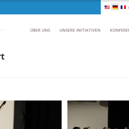
ÜBER UNS
UNSERE INITIATIVEN
KONFERE
rt