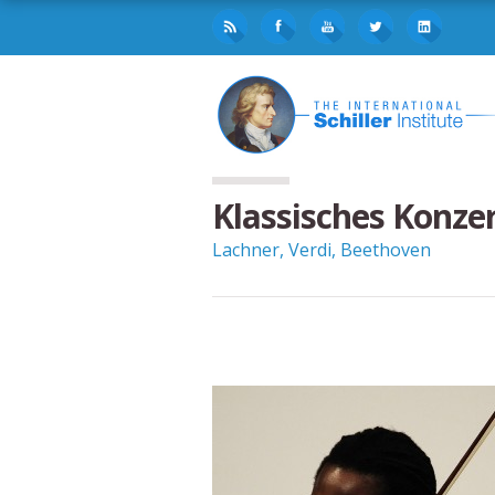
Klassisches Konze
Lachner, Verdi, Beethoven