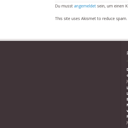
Du musst
angemeldet
sein, um einen 
This site uses Akismet to reduce spam