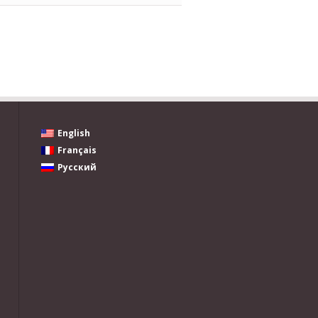
English
Français
Русский