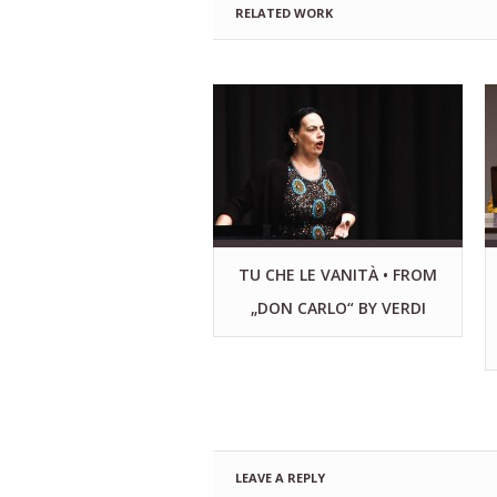
RELATED WORK
TU CHE LE VANITÀ • FROM
„DON CARLO“ BY VERDI
LEAVE A REPLY