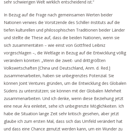
sehr schwierigen Welt wirklich entscheidend ist.“
In Bezug auf die Frage nach gemeinsamen Werten beider
Nationen verwies die Vorsitzende des Schiller-Instituts auf die
tiefen kulturellen und philosophischen Traditionen beider Länder
und stellte die These auf, dass die beiden Nationen, wenn sie
sich zusammentäten – wie einst von Gottfried Leibniz
vorgeschlagen –, die Weltlage in Bezug auf die Entwicklung völlig
verändern könnten: „Wenn die zweit- und drittgrößten
Volkswirtschaften [China und Deutschland, Anm. d. Red.]
zusammenarbeiten, haben sie unbegrenztes Potenzial. Sie
können Joint Ventures gründen, um die Entwicklung des Globalen
Südens zu unterstützen; sie können mit der Globalen Mehrheit
zusammenarbeiten. Und ich denke, wenn diese Beziehung jetzt
eine neue Ära einleitet, sehe ich unbegrenzte Möglichkeiten. Ich
habe die Situation lange Zeit sehr kritisch gesehen, aber jetzt
glaube ich zum ersten Mal, dass sich das Umfeld verändert hat
und dass eine Chance genutzt werden kann, um ein Wunder zu