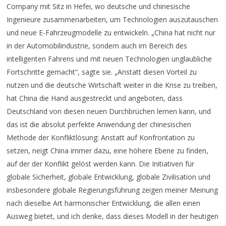
Company mit Sitz in Hefei, wo deutsche und chinesische
Ingenieure zusammenarbeiten, um Technologien auszutauschen
und neue E-Fahrzeugmodelle zu entwickeln. „China hat nicht nur
in der Automobilindustrie, sondern auch im Bereich des
intelligenten Fahrens und mit neuen Technologien unglaubliche
Fortschritte gemacht“, sagte sie. „Anstatt diesen Vorteil zu
nutzen und die deutsche Wirtschaft weiter in die Krise zu treiben,
hat China die Hand ausgestreckt und angeboten, dass
Deutschland von diesen neuen Durchbrüchen lernen kann, und
das ist die absolut perfekte Anwendung der chinesischen
Methode der Konfliktlösung: Anstatt auf Konfrontation zu
setzen, neigt China immer dazu, eine höhere Ebene zu finden,
auf der der Konflikt gelöst werden kann. Die Initiativen für
globale Sicherheit, globale Entwicklung, globale Zivilisation und
insbesondere globale Regierungsführung zeigen meiner Meinung
nach dieselbe Art harmonischer Entwicklung, die allen einen
Ausweg bietet, und ich denke, dass dieses Modell in der heutigen