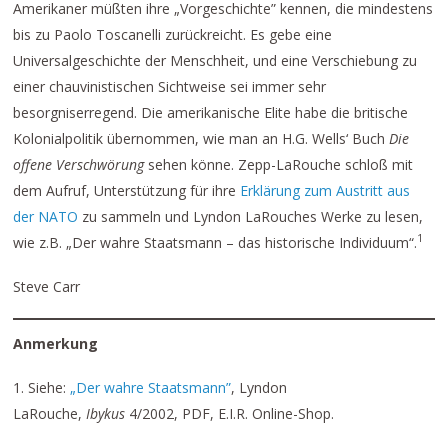
Amerikaner müßten ihre „Vorgeschichte” kennen, die mindestens
bis zu Paolo Toscanelli zurückreicht. Es gebe eine
Universalgeschichte der Menschheit, und eine Verschiebung zu
einer chauvinistischen Sichtweise sei immer sehr
besorgniserregend. Die amerikanische Elite habe die britische
Kolonialpolitik übernommen, wie man an H.G. Wells‘ Buch
Die
offene Verschwörung
sehen könne. Zepp-LaRouche schloß mit
dem Aufruf, Unterstützung für ihre
Erklärung zum Austritt aus
der NATO
zu sammeln und Lyndon LaRouches Werke zu lesen,
1
wie z.B. „Der wahre Staatsmann – das historische Individuum“.
Steve Carr
Anmerkung
1. Siehe:
„Der wahre Staatsmann”
, Lyndon
LaRouche,
Ibykus
4/2002, PDF, E.I.R. Online-Shop.