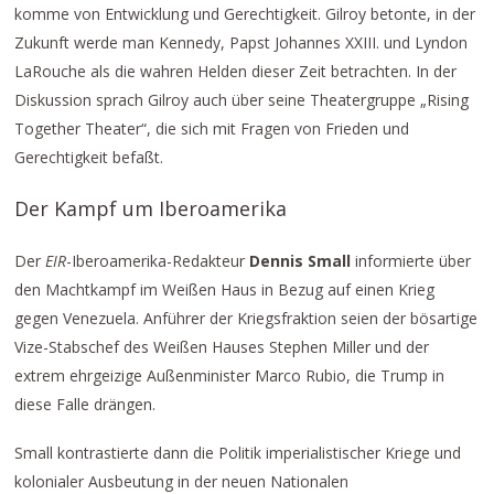
komme von Entwicklung und Gerechtigkeit. Gilroy betonte, in der
Zukunft werde man Kennedy, Papst Johannes XXIII. und Lyndon
LaRouche als die wahren Helden dieser Zeit betrachten. In der
Diskussion sprach Gilroy auch über seine Theatergruppe „Rising
Together Theater“, die sich mit Fragen von Frieden und
Gerechtigkeit befaßt.
Der Kampf um Iberoamerika
Der
EIR
-Iberoamerika-Redakteur
Dennis Small
informierte über
den Machtkampf im Weißen Haus in Bezug auf einen Krieg
gegen Venezuela. Anführer der Kriegsfraktion seien der bösartige
Vize-Stabschef des Weißen Hauses Stephen Miller und der
extrem ehrgeizige Außenminister Marco Rubio, die Trump in
diese Falle drängen.
Small kontrastierte dann die Politik imperialistischer Kriege und
kolonialer Ausbeutung in der neuen Nationalen