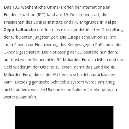
Das 133. wöchentliche Online-Treffen der Internationalen
Friedenskoalition (IPC) fand am 19. Dezember statt, die
Präsidentin des Schiller-Instituts und IPC-Mitgründerin
Helga
Zepp-LaRouche
eröffnete es mit einer detaillierten Darstellung
der turbulenten jüngsten Zeit. Die Europäische Union sei mit
ihren Plänen zur Finanzierung des Krieges gegen Rußland in der
Ukraine gescheitert. Die Notlösung der EU bestehe nun darin,
auf Kosten der Steuerzahler 90 Milliarden Euro zu leihen und das
Geld wiederum der Ukraine zu leihen, damit das Land die 45
Milliarden Euro, die es der EU bereits schuldet, zurückzahlen
kann. Dieses gigantische Schneeballsystem werde am Krieg
nichts ändern, weil die Ukraine keine Soldaten mehr habe, um
weiterzukämpfen.