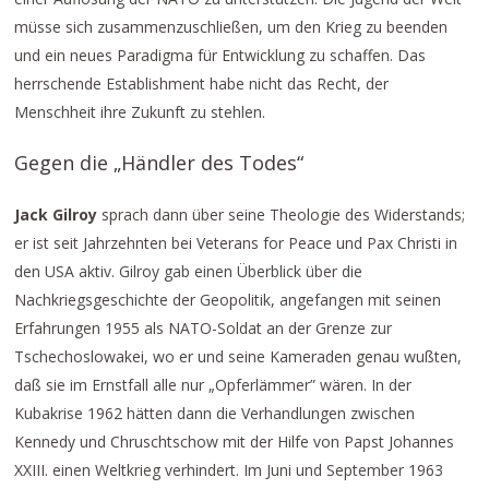
müsse sich zusammenzuschließen, um den Krieg zu beenden
und ein neues Paradigma für Entwicklung zu schaffen. Das
herrschende Establishment habe nicht das Recht, der
Menschheit ihre Zukunft zu stehlen.
Gegen die „Händler des Todes“
Jack Gilroy
sprach dann über seine Theologie des Widerstands;
er ist seit Jahrzehnten bei Veterans for Peace und Pax Christi in
den USA aktiv. Gilroy gab einen Überblick über die
Nachkriegsgeschichte der Geopolitik, angefangen mit seinen
Erfahrungen 1955 als NATO-Soldat an der Grenze zur
Tschechoslowakei, wo er und seine Kameraden genau wußten,
daß sie im Ernstfall alle nur „Opferlämmer” wären. In der
Kubakrise 1962 hätten dann die Verhandlungen zwischen
Kennedy und Chruschtschow mit der Hilfe von Papst Johannes
XXIII. einen Weltkrieg verhindert. Im Juni und September 1963