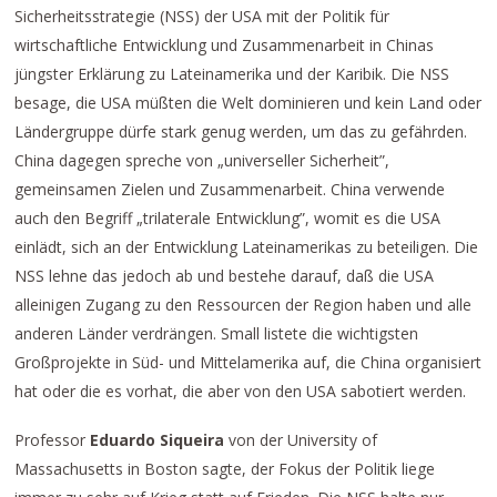
Sicherheitsstrategie (NSS) der USA mit der Politik für
wirtschaftliche Entwicklung und Zusammenarbeit in Chinas
jüngster Erklärung zu Lateinamerika und der Karibik. Die NSS
besage, die USA müßten die Welt dominieren und kein Land oder
Ländergruppe dürfe stark genug werden, um das zu gefährden.
China dagegen spreche von „universeller Sicherheit”,
gemeinsamen Zielen und Zusammenarbeit. China verwende
auch den Begriff „trilaterale Entwicklung”, womit es die USA
einlädt, sich an der Entwicklung Lateinamerikas zu beteiligen. Die
NSS lehne das jedoch ab und bestehe darauf, daß die USA
alleinigen Zugang zu den Ressourcen der Region haben und alle
anderen Länder verdrängen. Small listete die wichtigsten
Großprojekte in Süd- und Mittelamerika auf, die China organisiert
hat oder die es vorhat, die aber von den USA sabotiert werden.
Professor
Eduardo Siqueira
von der University of
Massachusetts in Boston sagte, der Fokus der Politik liege