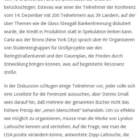
berücksichtigen. Estevao war einer der Teilnehmer der Konferenz
vom 14. Dezember mit 200 Teilnehmern aus 39 Ländern, auf der
über Themen wie die Glass-Steagall-Bankentrennung diskutiert
wurde, die Kredit in Produktion statt in Spekulation lenken kann.
Carla aus der Bronx (New York City) sprach über ihr Organisieren
von Studentengruppen für Großprojekte wie den
Beringstraßentunnel und den Oasenplan, die Frieden durch
Entwicklung bringen können, was auf begeisterte Resonanz
stoße.
In der Diskussion schlugen einige Teilnehmer vor, jeder solle sich
eine Leseliste für die Ferienzeit aussuchen, aber Dennis Small
wies darauf hin, daß mehrere der genannten Bücher nicht das
höhere Prinzip der „einen Menschheit” behandeln. Um so effektiv
wie möglich zu organisieren, müsse man die Werke von Lyndon
LaRouche kennen und verstehen. Auf die Frage, wie man die
USA positiv verändern könne, antwortete Zepp-LaRouche, die