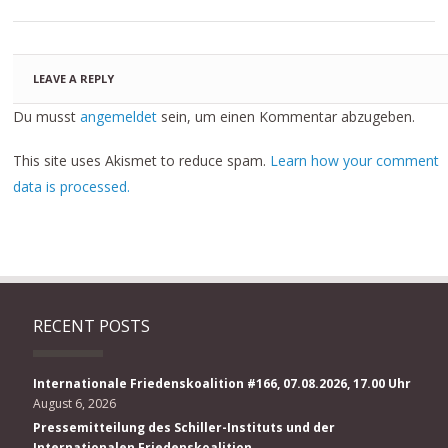
LEAVE A REPLY
Du musst
angemeldet
sein, um einen Kommentar abzugeben.
This site uses Akismet to reduce spam.
Learn how your comment
data is processed.
RECENT POSTS
Internationale Friedenskoalition #166, 07.08.2026, 17.00 Uhr
August 6, 2026
Pressemitteilung des Schiller-Instituts und der
Internationalen Friedenskoalition