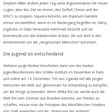
Stephen Miller ändere jeden Tag seine Argumentation mit neuen
Lügen, aber das Ziel sei immer, den Einfluß Chinas und der
BRICS zu stoppen. Siqueira betonte, ein Imperium handele
immer verzweifelter, wenn es im Niedergang begriffen ist. Gilroy
ergänzte, er habe Venezuela mehrmals besucht und sei
beeindruckt von den kubanischen Ärzten, die sich dort in den
Armenvierteln um die „vergessenen Menschen“ kümmern.
Die Jugend ist entscheidend
Mehrere junge Redner berichteten dann von den beiden
Jugendkonferenzen des Schiller-Instituts im November in Paris
und online am 14. Dezember. Tim aus Uganda rief alle jungen
Menschen der Welt auf, gemeinsam für Entwicklung zu kämpfen,
um die Kriege zu beenden. Wenn Afrika frei sei, werde auch die
Welt frei sein. Estevao aus Brasilien betonte, um Frieden zu
schaffen, müsse man die Prinzipien des Westfälischen Friedens
von 1648 anwenden und die „Interessen der anderen“