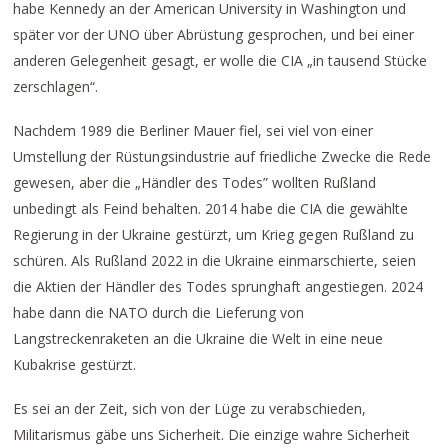
habe Kennedy an der American University in Washington und
später vor der UNO über Abrüstung gesprochen, und bei einer
anderen Gelegenheit gesagt, er wolle die CIA „in tausend Stücke
zerschlagen“.
Nachdem 1989 die Berliner Mauer fiel, sei viel von einer
Umstellung der Rüstungsindustrie auf friedliche Zwecke die Rede
gewesen, aber die „Händler des Todes” wollten Rußland
unbedingt als Feind behalten. 2014 habe die CIA die gewählte
Regierung in der Ukraine gestürzt, um Krieg gegen Rußland zu
schüren. Als Rußland 2022 in die Ukraine einmarschierte, seien
die Aktien der Händler des Todes sprunghaft angestiegen. 2024
habe dann die NATO durch die Lieferung von
Langstreckenraketen an die Ukraine die Welt in eine neue
Kubakrise gestürzt.
Es sei an der Zeit, sich von der Lüge zu verabschieden,
Militarismus gäbe uns Sicherheit. Die einzige wahre Sicherheit