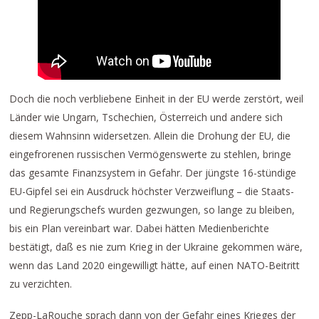
Doch die noch verbliebene Einheit in der EU werde zerstört, weil
Länder wie Ungarn, Tschechien, Österreich und andere sich
diesem Wahnsinn widersetzen. Allein die Drohung der EU, die
eingefrorenen russischen Vermögenswerte zu stehlen, bringe
das gesamte Finanzsystem in Gefahr. Der jüngste 16-stündige
EU-Gipfel sei ein Ausdruck höchster Verzweiflung – die Staats-
und Regierungschefs wurden gezwungen, so lange zu bleiben,
bis ein Plan vereinbart war. Dabei hätten Medienberichte
bestätigt, daß es nie zum Krieg in der Ukraine gekommen wäre,
wenn das Land 2020 eingewilligt hätte, auf einen NATO-Beitritt
zu verzichten.
Zepp-LaRouche sprach dann von der Gefahr eines Krieges der