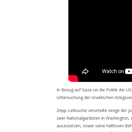
In Bezug auf Gaza sei die Politik der U
Untersuchung der israelischen Kriegsve
Zepp-LaRouche verurteilte einige der j
zwei Nationalgardisten in Washington, 
auszusetzen, sowie seine haltlosen Be