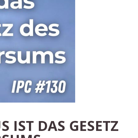
 IST DAS GESETZ