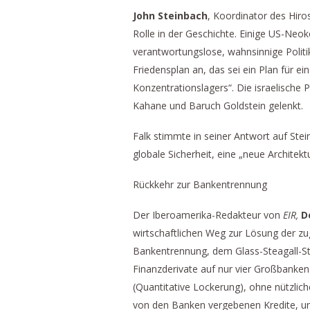
John Steinbach
, Koordinator des Hir
Rolle in der Geschichte. Einige US-Neok
verantwortungslose, wahnsinnige Polit
Friedensplan an, das sei ein Plan für ei
Konzentrationslagers“. Die israelische
Kahane und Baruch Goldstein gelenkt.
Falk stimmte in seiner Antwort auf St
globale Sicherheit, eine „neue Architekt
Rückkehr zur Bankentrennung
Der Iberoamerika-Redakteur von
EIR,
D
wirtschaftlichen Weg zur Lösung der zu
Bankentrennung, dem Glass-Steagall-Sta
Finanzderivate auf nur vier Großbanken
(Quantitative Lockerung), ohne nützliche
von den Banken vergebenen Kredite, und