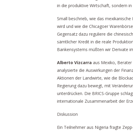
in die produktive Wirtschaft, sondern i
Small beschrieb, wie das mexikanische
wird und wie die Chicagoer Warenbörse 
Gegensatz dazu reguliere die chinesisc
sämtlicher Kredit in die reale Produktio
Bankensystems müßten wir Derivate im W
Alberto Vizcarra
aus Mexiko, Berater 
analysierte die Auswirkungen der Finan
Aktionen der Landwirte, wie die Blocka
Regierung dazu bewegt, mit Veränderu
unterdrücken. Die BRICS-Gruppe schlag
internationale Zusammenarbeit der Erz
Diskussion
Ein Teilnehmer aus Nigeria fragte Zep