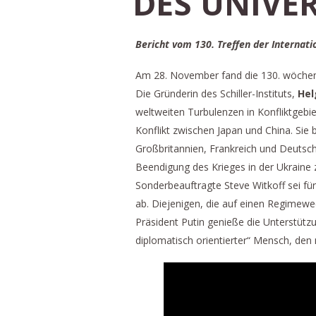
DES UNIVE
Bericht vom 130. Treffen der Internati
Am 28. November fand die 130. wöchentli
Die Gründerin des Schiller-Instituts,
Hel
weltweiten Turbulenzen in Konfliktgeb
Konflikt zwischen Japan und China. Sie
Großbritannien, Frankreich und Deutsc
Beendigung des Krieges in der Ukraine 
Sonderbeauftragte Steve Witkoff sei f
ab. Diejenigen, die auf einen Regimewe
Präsident Putin genieße die Unterstütz
diplomatisch orientierter“ Mensch, den