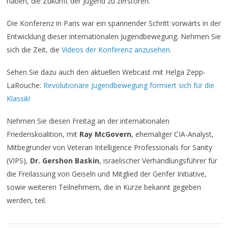
haben, die Zukunft der Jugend zu zerstören.“
Die Konferenz in Paris war ein spannender Schritt vorwärts in der
Entwicklung dieser internationalen Jugendbewegung. Nehmen Sie
sich die Zeit, die
Videos der Konferenz anzusehen.
Sehen Sie dazu auch den aktuellen Webcast mit Helga Zepp-
LaRouche:
Revolutionäre Jugendbewegung formiert sich für die
Klassik!
Nehmen Sie diesen Freitag an der internationalen
Friedenskoalition, mit
Ray McGovern
, ehemaliger CIA-Analyst,
Mitbegründer von Veteran Intelligence Professionals for Sanity
(VIPS),
Dr. Gershon Baskin
, israelischer Verhandlungsführer für
die Freilassung von Geiseln und Mitglied der Genfer Initiative,
sowie weiteren Teilnehmern, die in Kürze bekannt gegeben
werden, teil.