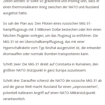
Zeiten werden: Er sollte so gravierend und irrsinnig sein, dass er
einen thermonuklearen Krieg zwischen der NATO und Russland
ausgelöst hätte.
So sah der Plan aus: Den Piloten eines russischen MiG-31-
Kampfflugzeugs mit 3 Millionen Dollar bestechen oder ihm einen
falschen Flugplan vorlegen, um das Flugzeug zu entführen. Die
MiG-31 ist ein Überschallkampfflugzeug, das mit einer
Hyperschallrakete vom Typ Kinzhal ausgerüstet ist, die entweder
Atomwaffen oder normale Bomben transportieren kann.
Schritt zwei: Die MiG-31 direkt auf Constanta in Rumänien, den
größten NATO-Stützpunkt in ganz Europa zuzusteuern.
Schritt drei: Daraufhin schiesst die NATO die russische MiG-31 ab
und die ganze Welt macht Russland für einen „unprovozierten“,
potentiell nuklearen Angriff auf einen NATO-Militärstützpunkt
verantwortlich.