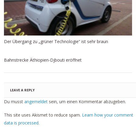
Der Übergang zu „grüner Technologie“ ist sehr braun
Bahnstrecke Äthiopien-Djbouti eröffnet
LEAVE A REPLY
Du musst
angemeldet
sein, um einen Kommentar abzugeben.
This site uses Akismet to reduce spam.
Learn how your comment
data is processed.