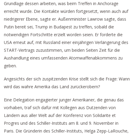
Grundlage dessen arbeiten, was beim Treffen in Anchorage
erreicht wurde. Die Kontakte würden fortgesetzt, wenn auch auf
niedrigerer Ebene, sagte er. Außenminister Lawrow sagte, dass
Putin bereit sei, Trump in Budapest zu treffen, sobald die
notwendigen Fortschritte erzielt worden seien. Er forderte die
USA erneut auf, mit Russland einer einjährigen Verlängerung des
START-Vertrags zuzustimmen, um beiden Seiten Zeit für die
Aushandlung eines umfassenden Atomwaffenabkommens zu
geben.
Angesichts der sich zuspitzenden Krise stellt sich die Frage: Wann
wird das wahre Amerika das Land zurückerobern?
Eine Delegation engagierter junger Amerikaner, die genau das
vorhaben, traf sich dafür mit Kollegen aus Dutzenden von
Ländern aus aller Welt auf der Konferenz von Solidarite et
Progres und des Schiller-Instituts am 8. und 9. November in
Paris. Die Gründerin des Schiller-Instituts, Helga Zepp-LaRouche,