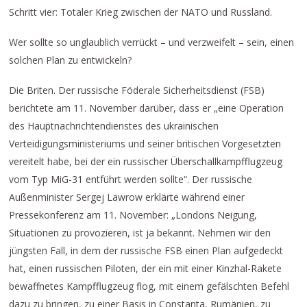
Schritt vier: Totaler Krieg zwischen der NATO und Russland.
Wer sollte so unglaublich verrückt – und verzweifelt – sein, einen
solchen Plan zu entwickeln?
Die Briten. Der russische Föderale Sicherheitsdienst (FSB)
berichtete am 11. November darüber, dass er „eine Operation
des Hauptnachrichtendienstes des ukrainischen
Verteidigungsministeriums und seiner britischen Vorgesetzten
vereitelt habe, bei der ein russischer Überschallkampfflugzeug
vom Typ MiG-31 entführt werden sollte“. Der russische
Außenminister Sergej Lawrow erklärte während einer
Pressekonferenz am 11. November: „Londons Neigung,
Situationen zu provozieren, ist ja bekannt. Nehmen wir den
jüngsten Fall, in dem der russische FSB einen Plan aufgedeckt
hat, einen russischen Piloten, der ein mit einer Kinzhal-Rakete
bewaffnetes Kampfflugzeug flog, mit einem gefälschten Befehl
dazu zu bringen, zu einer Basis in Constanta, Rumänien, zu