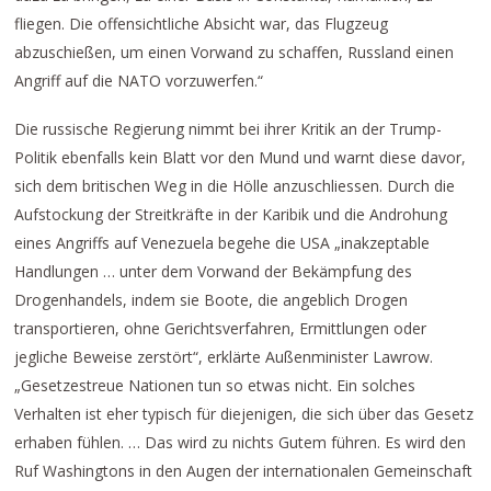
fliegen. Die offensichtliche Absicht war, das Flugzeug
abzuschießen, um einen Vorwand zu schaffen, Russland einen
Angriff auf die NATO vorzuwerfen.“
Die russische Regierung nimmt bei ihrer Kritik an der Trump-
Politik ebenfalls kein Blatt vor den Mund und warnt diese davor,
sich dem britischen Weg in die Hölle anzuschliessen. Durch die
Aufstockung der Streitkräfte in der Karibik und die Androhung
eines Angriffs auf Venezuela begehe die USA „inakzeptable
Handlungen … unter dem Vorwand der Bekämpfung des
Drogenhandels, indem sie Boote, die angeblich Drogen
transportieren, ohne Gerichtsverfahren, Ermittlungen oder
jegliche Beweise zerstört“, erklärte Außenminister Lawrow.
„Gesetzestreue Nationen tun so etwas nicht. Ein solches
Verhalten ist eher typisch für diejenigen, die sich über das Gesetz
erhaben fühlen. … Das wird zu nichts Gutem führen. Es wird den
Ruf Washingtons in den Augen der internationalen Gemeinschaft