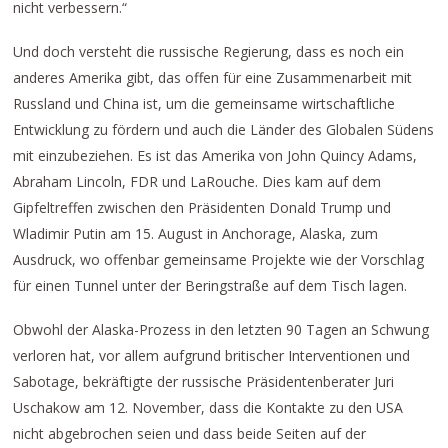
nicht verbessern.“
Und doch versteht die russische Regierung, dass es noch ein
anderes Amerika gibt, das offen für eine Zusammenarbeit mit
Russland und China ist, um die gemeinsame wirtschaftliche
Entwicklung zu fördern und auch die Länder des Globalen Südens
mit einzubeziehen. Es ist das Amerika von John Quincy Adams,
Abraham Lincoln, FDR und LaRouche. Dies kam auf dem
Gipfeltreffen zwischen den Präsidenten Donald Trump und
Wladimir Putin am 15. August in Anchorage, Alaska, zum
Ausdruck, wo offenbar gemeinsame Projekte wie der Vorschlag
für einen Tunnel unter der Beringstraße auf dem Tisch lagen.
Obwohl der Alaska-Prozess in den letzten 90 Tagen an Schwung
verloren hat, vor allem aufgrund britischer Interventionen und
Sabotage, bekräftigte der russische Präsidentenberater Juri
Uschakow am 12. November, dass die Kontakte zu den USA
nicht abgebrochen seien und dass beide Seiten auf der