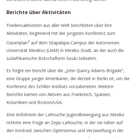
Berichte über Aktivitäten
Friedensaktivisten aus aller Welt berichteten über ihre
Aktivitäten, beginnend mit der jüngsten Konferenz zum
3
Oasenplan
auf dem Iztapalapa-Campus der Autonomen
Universität Mexikos (UAM) in Mexiko-Stadt, an der auch die
südafrikanische Botschafterin Sisulu teilnahm.
Es folgte ein Bericht über die „John Quincy Adams-Brigade“,
eine Gruppe junger Amerikaner, die derzeit in Berlin ist, um die
Konferenz des Schiller-Instituts vorzubereiten. Weitere
Berichte kamen von Aktiven aus Frankreich, Spanien,
Kolumbien und Boston/USA.
Eine Anführerin der LaRouche-Jugendbewegung aus Mexiko
richtete eine Frage an Zepp-LaRouche, in der sie näher auf
den Kontrast zwischen Optimismus und Verzweiflung in der