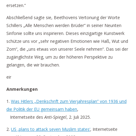
ersetzen.“
Abschließend sagte sie, Beethovens Vertonung der Worte
Schillers „Alle Menschen werden Brüder“ in seiner Neunten
Sinfonie sollte uns inspirieren. Dieses einzigartige Kunstwerk
schütze uns vor „sehr negativen Emotionen wie Haß, Wut und
Zorn“, die „uns etwas von unserer Seele nehmen“. Das sei der
zugänglichste Weg, um zu der höheren Perspektive zu
gelangen, die wir brauchen.
eir
Anmerkungen
1.
Was Hitlers „Denkschrift zum Vierjahresplan” von 1936 und
die Politik der EU gemeinsam haben
,
Internetseite des
Anti-Spiegel
, 2. Juli 2025.
2.
US ,plans to attack seven Muslim states‘
, Internetseite