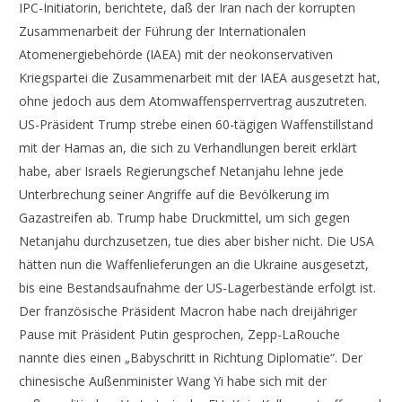
IPC-Initiatorin, berichtete, daß der Iran nach der korrupten
Zusammenarbeit der Führung der Internationalen
Atomenergiebehörde (IAEA) mit der neokonservativen
Kriegspartei die Zusammenarbeit mit der IAEA ausgesetzt hat,
ohne jedoch aus dem Atomwaffensperrvertrag auszutreten.
US-Präsident Trump strebe einen 60-tägigen Waffenstillstand
mit der Hamas an, die sich zu Verhandlungen bereit erklärt
habe, aber Israels Regierungschef Netanjahu lehne jede
Unterbrechung seiner Angriffe auf die Bevölkerung im
Gazastreifen ab. Trump habe Druckmittel, um sich gegen
Netanjahu durchzusetzen, tue dies aber bisher nicht. Die USA
hätten nun die Waffenlieferungen an die Ukraine ausgesetzt,
bis eine Bestandsaufnahme der US-Lagerbestände erfolgt ist.
Der französische Präsident Macron habe nach dreijähriger
Pause mit Präsident Putin gesprochen, Zepp-LaRouche
nannte dies einen „Babyschritt in Richtung Diplomatie“. Der
chinesische Außenminister Wang Yi habe sich mit der