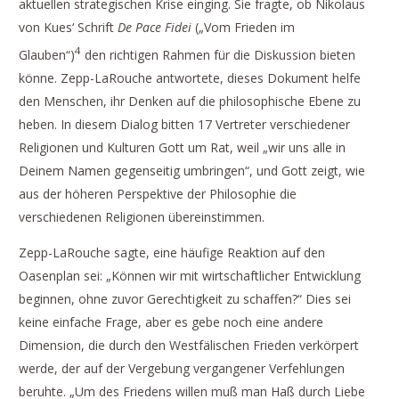
aktuellen strategischen Krise einging. Sie fragte, ob Nikolaus
von Kues‘ Schrift
De Pace Fidei
(„Vom Frieden im
4
Glauben“)
den richtigen Rahmen für die Diskussion bieten
könne. Zepp-LaRouche antwortete, dieses Dokument helfe
den Menschen, ihr Denken auf die philosophische Ebene zu
heben. In diesem Dialog bitten 17 Vertreter verschiedener
Religionen und Kulturen Gott um Rat, weil „wir uns alle in
Deinem Namen gegenseitig umbringen“, und Gott zeigt, wie
aus der höheren Perspektive der Philosophie die
verschiedenen Religionen übereinstimmen.
Zepp-LaRouche sagte, eine häufige Reaktion auf den
Oasenplan sei: „Können wir mit wirtschaftlicher Entwicklung
beginnen, ohne zuvor Gerechtigkeit zu schaffen?“ Dies sei
keine einfache Frage, aber es gebe noch eine andere
Dimension, die durch den Westfälischen Frieden verkörpert
werde, der auf der Vergebung vergangener Verfehlungen
beruhte. „Um des Friedens willen muß man Haß durch Liebe