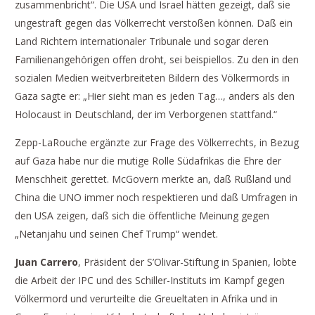
zusammenbricht“. Die USA und Israel hätten gezeigt, daß sie
ungestraft gegen das Völkerrecht verstoßen können. Daß ein
Land Richtern internationaler Tribunale und sogar deren
Familienangehörigen offen droht, sei beispiellos. Zu den in den
sozialen Medien weitverbreiteten Bildern des Völkermords in
Gaza sagte er: „Hier sieht man es jeden Tag…, anders als den
Holocaust in Deutschland, der im Verborgenen stattfand.“
Zepp-LaRouche ergänzte zur Frage des Völkerrechts, in Bezug
auf Gaza habe nur die mutige Rolle Südafrikas die Ehre der
Menschheit gerettet. McGovern merkte an, daß Rußland und
China die UNO immer noch respektieren und daß Umfragen in
den USA zeigen, daß sich die öffentliche Meinung gegen
„Netanjahu und seinen Chef Trump“ wendet.
Juan Carrero
, Präsident der S’Olivar-Stiftung in Spanien, lobte
die Arbeit der IPC und des Schiller-Instituts im Kampf gegen
Völkermord und verurteilte die Greueltaten in Afrika und in