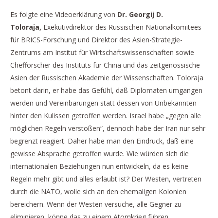
Es folgte eine Videoerklärung von
Dr. Georgij D.
Toloraja,
Exekutivdirektor des Russischen Nationalkomitees
für BRICS-Forschung und Direktor des Asien-Strategie-
Zentrums am Institut für Wirtschaftswissenschaften sowie
Chefforscher des Instituts für China und das zeitgenössische
Asien der Russischen Akademie der Wissenschaften. Toloraja
betont darin, er habe das Gefühl, daß Diplomaten umgangen
werden und Vereinbarungen statt dessen von Unbekannten
hinter den Kulissen getroffen werden. Israel habe „gegen alle
möglichen Regeln verstoßen“, dennoch habe der Iran nur sehr
begrenzt reagiert. Daher habe man den Eindruck, daß eine
gewisse Absprache getroffen wurde. Wie würden sich die
internationalen Beziehungen nun entwickeln, da es keine
Regeln mehr gibt und alles erlaubt ist? Der Westen, vertreten
durch die NATO, wolle sich an den ehemaligen Kolonien
bereichern. Wenn der Westen versuche, alle Gegner zu
eliminieren, könne das zu einem Atomkrieg führen.