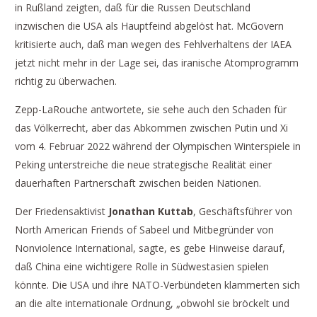
in Rußland zeigten, daß für die Russen Deutschland
inzwischen die USA als Hauptfeind abgelöst hat. McGovern
kritisierte auch, daß man wegen des Fehlverhaltens der IAEA
jetzt nicht mehr in der Lage sei, das iranische Atomprogramm
richtig zu überwachen.
Zepp-LaRouche antwortete, sie sehe auch den Schaden für
das Völkerrecht, aber das Abkommen zwischen Putin und Xi
vom 4. Februar 2022 während der Olympischen Winterspiele in
Peking unterstreiche die neue strategische Realität einer
dauerhaften Partnerschaft zwischen beiden Nationen.
Der Friedensaktivist
Jonathan Kuttab
, Geschäftsführer von
North American Friends of Sabeel und Mitbegründer von
Nonviolence International, sagte, es gebe Hinweise darauf,
daß China eine wichtigere Rolle in Südwestasien spielen
könnte. Die USA und ihre NATO-Verbündeten klammerten sich
an die alte internationale Ordnung, „obwohl sie bröckelt und