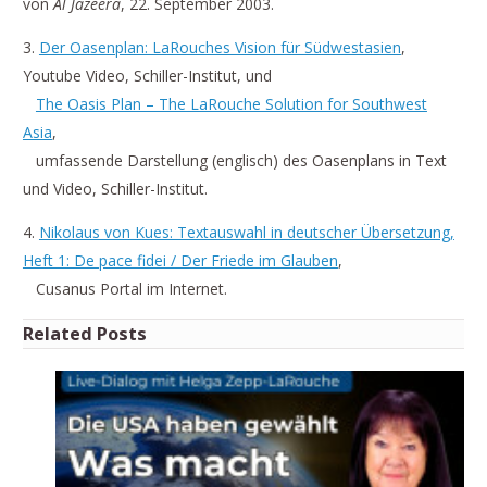
von
Al Jazeera
, 22. September 2003.
3.
Der Oasenplan: LaRouches Vision für Südwestasien
,
Youtube Video, Schiller-Institut, und
The Oasis Plan – The LaRouche Solution for Southwest
Asia
,
umfassende Darstellung (englisch) des Oasenplans in Text
und Video, Schiller-Institut.
4.
Nikolaus von Kues: Textauswahl in deutscher Übersetzung,
Heft 1: De pace fidei / Der Friede im Glauben
,
Cusanus Portal im Internet.
Related Posts