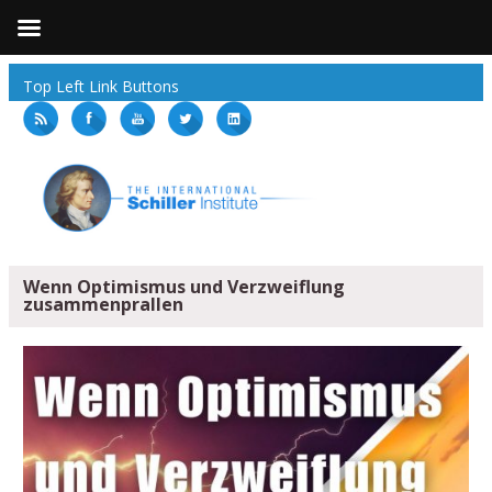
Top Left Link Buttons
Wenn Optimismus und Verzweiflung
zusammenprallen