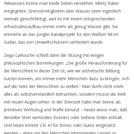
Nilwassers könne man beide Seiten verstehen. Merry Baker
entgegnete, Grenzstreitigkeiten über Wasser seien eigentlich
niemals gerechtfertigt, weil es mit einem entsprechenden
Infrastrukturaufbau immer mehr als genug Wasser gibt. Sie
erinnerte an das Jonglei-Kanalprojekt für den Weißen Nil im
Sudan, das von Umweltschützern verhindert wurde.
Zepp-LaRouche schloß dann die Sitzung mit einigen
philosophischen Bemerkungen: „Die große Herausforderung für
die Menschheit in dieser Zeit ist, wie wir ästhetische Bildung
nutzen können, um immer mehr Menschen dazu zu bringen, sich
auf die Seite der Menschheit zu stellen.“ Man dürfe nicht mehr
alles als selbstverständlich betrachten, sondern müsse die Welt
mit neuen Augen sehen. In der Steinzeit habe man Steine als
primitives Werkzeug und Waffe benutzt – heute wisse man, daß
derselbe Stein wertvolles Eisenerz oder Seltene Erden enthält.
Und heute könnte z.B. KI für Böses oder Gutes eingesetzt
werden – etwa um den Menschen lebenslanges Lernen zu