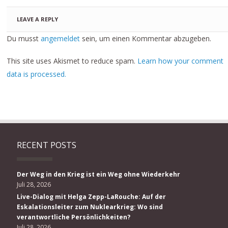
LEAVE A REPLY
Du musst
angemeldet
sein, um einen Kommentar abzugeben.
This site uses Akismet to reduce spam.
Learn how your comment
data is processed.
RECENT POSTS
Der Weg in den Krieg ist ein Weg ohne Wiederkehr
Juli 28, 2026
Live-Dialog mit Helga Zepp-LaRouche: Auf der
Eskalationsleiter zum Nuklearkrieg: Wo sind
verantwortliche Persönlichkeiten?
Juli 28, 2026