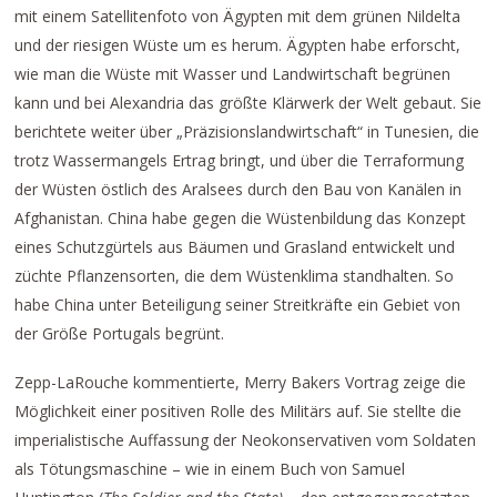
mit einem Satellitenfoto von Ägypten mit dem grünen Nildelta
und der riesigen Wüste um es herum. Ägypten habe erforscht,
wie man die Wüste mit Wasser und Landwirtschaft begrünen
kann und bei Alexandria das größte Klärwerk der Welt gebaut. Sie
berichtete weiter über „Präzisionslandwirtschaft“ in Tunesien, die
trotz Wassermangels Ertrag bringt, und über die Terraformung
der Wüsten östlich des Aralsees durch den Bau von Kanälen in
Afghanistan. China habe gegen die Wüstenbildung das Konzept
eines Schutzgürtels aus Bäumen und Grasland entwickelt und
züchte Pflanzensorten, die dem Wüstenklima standhalten. So
habe China unter Beteiligung seiner Streitkräfte ein Gebiet von
der Größe Portugals begrünt.
Zepp-LaRouche kommentierte, Merry Bakers Vortrag zeige die
Möglichkeit einer positiven Rolle des Militärs auf. Sie stellte die
imperialistische Auffassung der Neokonservativen vom Soldaten
als Tötungsmaschine – wie in einem Buch von Samuel