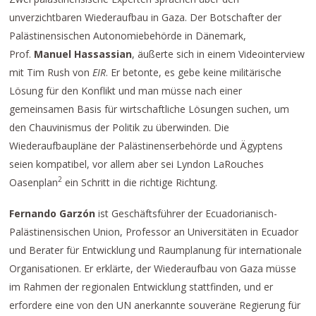
unverzichtbaren Wiederaufbau in Gaza. Der Botschafter der
Palästinensischen Autonomiebehörde in Dänemark,
Prof.
Manuel Hassassian
, äußerte sich in einem Videointerview
mit Tim Rush von
EIR
. Er betonte, es gebe keine militärische
Lösung für den Konflikt und man müsse nach einer
gemeinsamen Basis für wirtschaftliche Lösungen suchen, um
den Chauvinismus der Politik zu überwinden. Die
Wiederaufbaupläne der Palästinenserbehörde und Ägyptens
seien kompatibel, vor allem aber sei Lyndon LaRouches
2
Oasenplan
ein Schritt in die richtige Richtung.
Fernando Garzón
ist Geschäftsführer der Ecuadorianisch-
Palästinensischen Union, Professor an Universitäten in Ecuador
und Berater für Entwicklung und Raumplanung für internationale
Organisationen. Er erklärte, der Wiederaufbau von Gaza müsse
im Rahmen der regionalen Entwicklung stattfinden, und er
erfordere eine von den UN anerkannte souveräne Regierung für