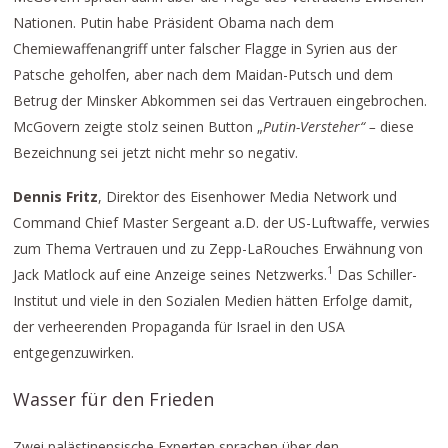
Nationen. Putin habe Präsident Obama nach dem
Chemiewaffenangriff unter falscher Flagge in Syrien aus der
Patsche geholfen, aber nach dem Maidan-Putsch und dem
Betrug der Minsker Abkommen sei das Vertrauen eingebrochen.
McGovern zeigte stolz seinen Button „
Putin-Versteher“ –
diese
Bezeichnung sei jetzt nicht mehr so negativ.
Dennis Fritz
, Direktor des Eisenhower Media Network und
Command Chief Master Sergeant a.D. der US-Luftwaffe, verwies
zum Thema Vertrauen und zu Zepp-LaRouches Erwähnung von
1
Jack Matlock auf eine Anzeige seines Netzwerks.
Das Schiller-
Institut und viele in den Sozialen Medien hätten Erfolge damit,
der verheerenden Propaganda für Israel in den USA
entgegenzuwirken.
Wasser für den Frieden
Zwei palästinensische Experten sprachen über den