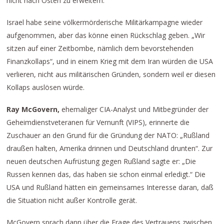
nicht nach Osten zu erweitern.
Israel habe seine völkermörderische Militärkampagne wieder
aufgenommen, aber das könne einen Rückschlag geben. „Wir
sitzen auf einer Zeitbombe, nämlich dem bevorstehenden
Finanzkollaps“, und in einem Krieg mit dem Iran würden die USA
verlieren, nicht aus militärischen Gründen, sondern weil er diesen
Kollaps auslösen würde.
Ray McGovern,
ehemaliger CIA-Analyst und Mitbegründer der
Geheimdienstveteranen für Vernunft (VIPS), erinnerte die
Zuschauer an den Grund für die Gründung der NATO: „Rußland
draußen halten, Amerika drinnen und Deutschland drunten“. Zur
neuen deutschen Aufrüstung gegen Rußland sagte er: „Die
Russen kennen das, das haben sie schon einmal erledigt.“ Die
USA und Rußland hätten ein gemeinsames Interesse daran, daß
die Situation nicht außer Kontrolle gerät.
McGovern sprach dann über die Frage des Vertrauens zwischen