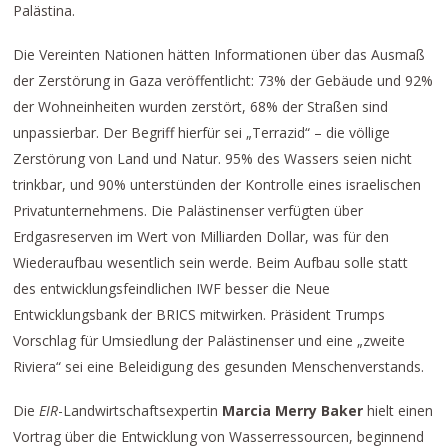
Palästina.
Die Vereinten Nationen hätten Informationen über das Ausmaß
der Zerstörung in Gaza veröffentlicht: 73% der Gebäude und 92%
der Wohneinheiten wurden zerstört, 68% der Straßen sind
unpassierbar. Der Begriff hierfür sei „Terrazid“ – die völlige
Zerstörung von Land und Natur. 95% des Wassers seien nicht
trinkbar, und 90% unterstünden der Kontrolle eines israelischen
Privatunternehmens. Die Palästinenser verfügten über
Erdgasreserven im Wert von Milliarden Dollar, was für den
Wiederaufbau wesentlich sein werde. Beim Aufbau solle statt
des entwicklungsfeindlichen IWF besser die Neue
Entwicklungsbank der BRICS mitwirken. Präsident Trumps
Vorschlag für Umsiedlung der Palästinenser und eine „zweite
Riviera“ sei eine Beleidigung des gesunden Menschenverstands.
Die
EIR
-Landwirtschaftsexpertin
Marcia Merry Baker
hielt einen
Vortrag über die Entwicklung von Wasserressourcen, beginnend