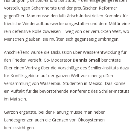
Huntington (
The Soldier and the State)
– den entgegengesetzten
Vorstellungen Scharnhorsts und der preußischen Reformer
gegenüber. Man müsse den Militärisch-Industriellen Komplex für
friedliche Wiederaufbauzwecke umgestalten und dem Militär eine
rein defensive Rolle zuweisen – weg von der verrückten Welt, wo
Menschen glauben, sie müßten sich gegenseitig umbringen.
Anschließend wurde die Diskussion über Wasserentwicklung für
den Frieden vertieft. Co-Moderator
Dennis Small
berichtete
über einen Vortrag über die Vorschläge des Schiller-Instituts dazu
für Konfliktgebiete auf der ganzen Welt vor einer großen
Versammlung von Wasserbau-Studenten in Mexiko. Das könne
ein Auftakt für die bevorstehende Konferenz des Schiller-Instituts
im Mai sein.
Garzon ergänzte, bei der Planung müsse man neben
Landesgrenzen auch die Grenzen von Ökosystemen
berücksichtigen.