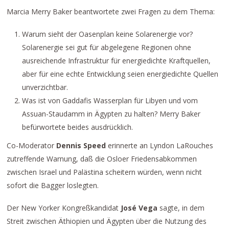
Marcia Merry Baker beantwortete zwei Fragen zu dem Thema:
Warum sieht der Oasenplan keine Solarenergie vor?
Solarenergie sei gut für abgelegene Regionen ohne
ausreichende Infrastruktur für energiedichte Kraftquellen,
aber für eine echte Entwicklung seien energiedichte Quellen
unverzichtbar.
Was ist von Gaddafis Wasserplan für Libyen und vom
Assuan-Staudamm in Ägypten zu halten? Merry Baker
befürwortete beides ausdrücklich.
Co-Moderator
Dennis Speed
erinnerte an Lyndon LaRouches
zutreffende Warnung, daß die Osloer Friedensabkommen
zwischen Israel und Palästina scheitern würden, wenn nicht
sofort die Bagger loslegten.
Der New Yorker Kongreßkandidat
José Vega
sagte, in dem
Streit zwischen Äthiopien und Ägypten über die Nutzung des