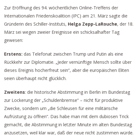
Zur Eröffnung des 94. wöchentlichen Online-Treffens der
Internationalen Friedenskoalition (IPC) am 21. März sagte die
Gründerin des Schiller-Instituts,
Helga Zepp-LaRouche
, der 18.
März sei wegen zweier Ereignisse ein schicksalhafter Tag
gewesen:
Erstens:
das Telefonat zwischen Trump und Putin als eine
Rückkehr zur Diplomatie. „Jeder vernünftige Mensch sollte über
dieses Ereignis hocherfreut sein“, aber die europäischen Eliten
seien überhaupt nicht glücklich.
Zweitens
: die historische Abstimmung in Berlin im Bundestag
zur Lockerung der „Schuldenbremse“ – nicht für produktive
Zwecke, sondern um „die Schleusen für eine militärische
Aufrüstung zu öffnen“. Das habe man mit dem dubiosen Trick
gemacht, die Abstimmung in letzter Minute im alten Bundestag
anzusetzen, weil klar war, daß der neue nicht zustimmen würde.