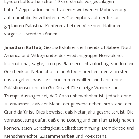
Lyndon LaRouche schon 1975 erstmals vorgeschlagen
1
hatte.
Zepp-LaRouche rief zu einer weltweiten Mobilisierung
auf, damit die Einzelheiten des Oasenplans auf der für Juni
geplanten Palästina-Konferenz bei den Vereinten Nationen
vorgestellt werden können.
Jonathan Kuttab,
Geschäftsführer der Friends of Sabeel North
America und Mitbegründer der Friedensgruppe Nonviolence
International, sagte, Trumps Plan sei nicht aufrichtig, sondern ein
Geschenk an Netanjahu – eine Art Versprechen, den Zionisten
das zu geben, was sie schon immer wollten: ein Land ohne
Palästinenser und ein Großisrael. Die einzige Wahrheit an
Trumps Aussagen sei, daß Gaza unbewohnbar ist, jedoch ohne
zu erwähnen, daß der Mann, der grinsend neben ihm stand, der
Grund dafür ist. Dies beweise, daß Netanjahu gescheitert ist. Die
Voraussetzung dafür, daß eine Lösung und ein Plan Erfolg haben
können, seien Gerechtigkeit, Selbstbestimmung, Demokratie und
Menschenrechte, Zusammenarbeit und Koexistenz.