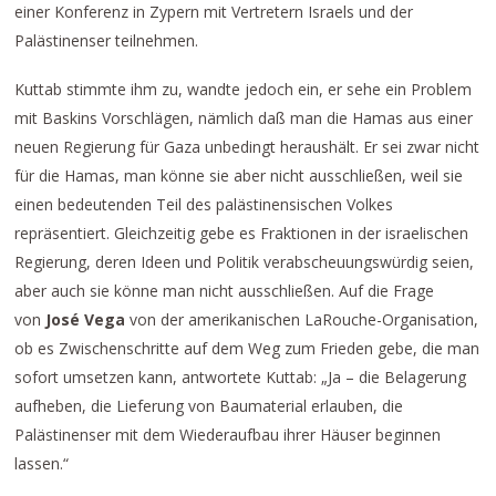
einer Konferenz in Zypern mit Vertretern Israels und der
Palästinenser teilnehmen.
Kuttab stimmte ihm zu, wandte jedoch ein, er sehe ein Problem
mit Baskins Vorschlägen, nämlich daß man die Hamas aus einer
neuen Regierung für Gaza unbedingt heraushält. Er sei zwar nicht
für die Hamas, man könne sie aber nicht ausschließen, weil sie
einen bedeutenden Teil des palästinensischen Volkes
repräsentiert. Gleichzeitig gebe es Fraktionen in der israelischen
Regierung, deren Ideen und Politik verabscheuungswürdig seien,
aber auch sie könne man nicht ausschließen. Auf die Frage
von
José Vega
von der amerikanischen LaRouche-Organisation,
ob es Zwischenschritte auf dem Weg zum Frieden gebe, die man
sofort umsetzen kann, antwortete Kuttab: „Ja – die Belagerung
aufheben, die Lieferung von Baumaterial erlauben, die
Palästinenser mit dem Wiederaufbau ihrer Häuser beginnen
lassen.“