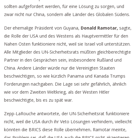
sollten aufgefordert werden, für eine Lösung zu sorgen, und
zwar nicht nur China, sondern alle Länder des Globalen Südens.
Der ehemalige Präsident von Guyana,
Donald Ramotar,
sagte,
die Rolle der USA und des Westens als Hauptvermittler für den
Nahen Osten funktioniere nicht, weil sie Israel voll unterstützen.
Alle Mitglieder des UN-Sicherheitsrats müßten gleichberechtigte
Partner in den Gesprächen sein, insbesondere Rußland und
China. Andere Länder würde nur die Vereinigten Staaten
beschwichtigen, so wie kürzlich Panama und Kanada Trumps
Forderungen nachgaben. Die Lage sei sehr gefährlich, ähnlich
wie vor dem Zweiten Weltkrieg, als der Westen Hitler
beschwichtigte, bis es zu spät war.
Zepp-LaRouche antwortete, der UN-Sicherheitsrat funktioniere
nicht, weil die USA durch ihr Veto Lösungen verhindern, vielleicht
könnten die BRICS diese Rolle übernehmen
.
Ramotar meinte,
das Problem sei, daß die USA auch die BRICS nicht akzeptieren