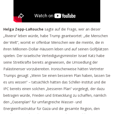
Helga Zepp-LaRouche
sagte auf die Frage, wer an dieser
„Riviera“ leben würde, habe Trump geantwortet: „die Menschen
der Welt“, womit er offenbar Menschen wie die meinte, die in
ihren Millionen-Dollar-Häusern leben und auf seinen Golfplätzen
spielen. Der israelische Verteidigungsminister Israel Katz habe
seine Streitkräfte bereits angewiesen, die Umsiedlung der
Palästinenser vorzubereiten. Ironischerweise hätten Vertreter
Trumps gesagt: „Wenn Sie einen besseren Plan haben, lassen Sie
es uns wissen“ – tatsächlich hätten das Schiller-Institut und die
IPC bereits einen solchen „besseren Plan“ vorgelegt, der dazu
beitragen würde, Frieden und Entwicklung zu schaffen, nämlich
den „Oasenplan“ für umfangreiche Wasser- und
Energieinfrastruktur für Gaza und die gesamte Region, den