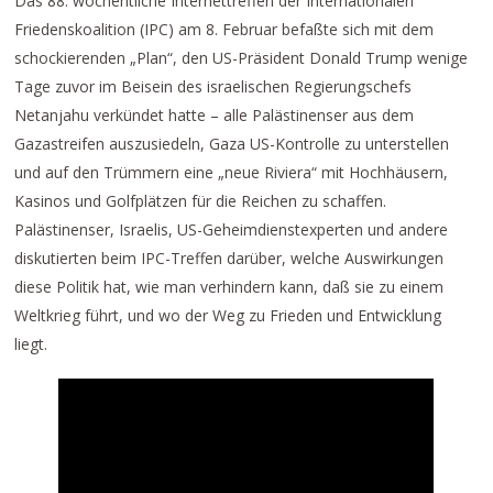
Das 88. wöchentliche Internettreffen der Internationalen
Friedenskoalition (IPC) am 8. Februar befaßte sich mit dem
schockierenden „Plan“, den US-Präsident Donald Trump wenige
Tage zuvor im Beisein des israelischen Regierungschefs
Netanjahu verkündet hatte – alle Palästinenser aus dem
Gazastreifen auszusiedeln, Gaza US-Kontrolle zu unterstellen
und auf den Trümmern eine „neue Riviera“ mit Hochhäusern,
Kasinos und Golfplätzen für die Reichen zu schaffen.
Palästinenser, Israelis, US-Geheimdienstexperten und andere
diskutierten beim IPC-Treffen darüber, welche Auswirkungen
diese Politik hat, wie man verhindern kann, daß sie zu einem
Weltkrieg führt, und wo der Weg zu Frieden und Entwicklung
liegt.