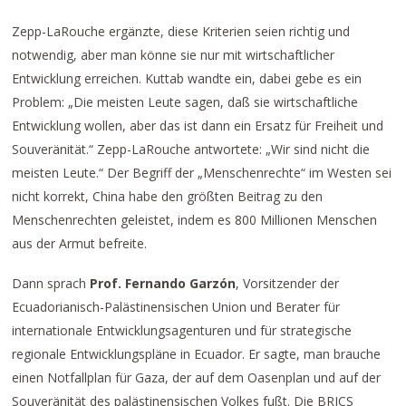
Zepp-LaRouche ergänzte, diese Kriterien seien richtig und
notwendig, aber man könne sie nur mit wirtschaftlicher
Entwicklung erreichen. Kuttab wandte ein, dabei gebe es ein
Problem: „Die meisten Leute sagen, daß sie wirtschaftliche
Entwicklung wollen, aber das ist dann ein Ersatz für Freiheit und
Souveränität.“ Zepp-LaRouche antwortete: „Wir sind nicht die
meisten Leute.“ Der Begriff der „Menschenrechte“ im Westen sei
nicht korrekt, China habe den größten Beitrag zu den
Menschenrechten geleistet, indem es 800 Millionen Menschen
aus der Armut befreite.
Dann sprach
Prof. Fernando Garzón
, Vorsitzender der
Ecuadorianisch-Palästinensischen Union und Berater für
internationale Entwicklungsagenturen und für strategische
regionale Entwicklungspläne in Ecuador. Er sagte, man brauche
einen Notfallplan für Gaza, der auf dem Oasenplan und auf der
Souveränität des palästinensischen Volkes fußt. Die BRICS