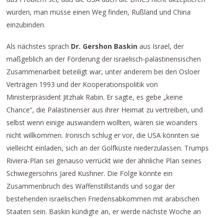
würden, man müsse einen Weg finden, Rußland und China
einzubinden.
Als nächstes sprach
Dr. Gershon Baskin
aus Israel, der
maßgeblich an der Förderung der israelisch-palästinensischen
Zusammenarbeit beteiligt war, unter anderem bei den Osloer
Verträgen 1993 und der Kooperationspolitik von
Ministerpräsident Jitzhak Rabin. Er sagte, es gebe „keine
Chance“, die Palästinenser aus ihrer Heimat zu vertreiben, und
selbst wenn einige auswandern wollten, wären sie woanders
nicht willkommen. Ironisch schlug er vor, die USA könnten sie
vielleicht einladen, sich an der Golfküste niederzulassen. Trumps
Riviera-Plan sei genauso verrückt wie der ähnliche Plan seines
Schwiegersohns Jared Kushner. Die Folge könnte ein
Zusammenbruch des Waffenstillstands und sogar der
bestehenden israelischen Friedensabkommen mit arabischen
Staaten sein. Baskin kündigte an, er werde nächste Woche an