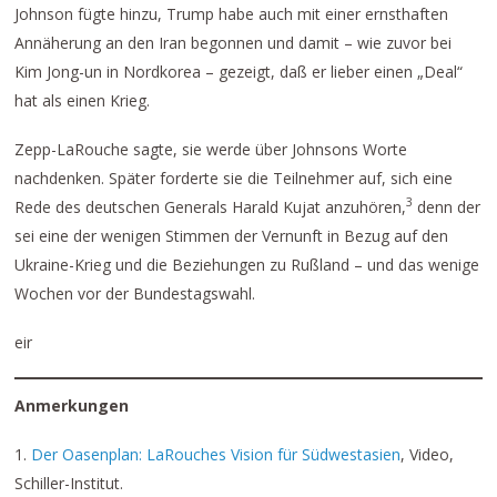
Johnson fügte hinzu, Trump habe auch mit einer ernsthaften
Annäherung an den Iran begonnen und damit – wie zuvor bei
Kim Jong-un in Nordkorea – gezeigt, daß er lieber einen „Deal“
hat als einen Krieg.
Zepp-LaRouche sagte, sie werde über Johnsons Worte
nachdenken. Später forderte sie die Teilnehmer auf, sich eine
3
Rede des deutschen Generals Harald Kujat anzuhören,
denn der
sei eine der wenigen Stimmen der Vernunft in Bezug auf den
Ukraine-Krieg und die Beziehungen zu Rußland – und das wenige
Wochen vor der Bundestagswahl.
eir
Anmerkungen
1.
Der Oasenplan: LaRouches Vision für Südwestasien
, Video,
Schiller-Institut.