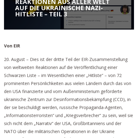
REAKTIONEN AUS ALLER WELT
AUF DIE UKRAINISCHE NAZI-
HITLISTE – TEIL 3
Von EIR
20. August – Dies ist der dritte Teil der EIR-Zusammenstellung
von weltweiten Reaktionen auf die Veröffentlichung einer
Schwarzen Liste – im Wesentlichen einer „Hitliste“ – von 72
prominenten Persönlichkeiten aus vielen Ländern durch das von
den USA finanzierte und vom Außenministerium geförderte
ukrainische Zentrum zur Desinformationsbekämpfung (CCD), in
der sie beschuldigt werden, russische Propaganda-Agenten,
„Informationsterroristen“ und „Kriegsverbrecher“ zu sein, weil sie
sich nicht dem „Narrativ“ der USA, Großbritanniens und der
NATO über die militärischen Operationen in der Ukraine