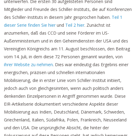
unterwerfen. Die ersten 30 aufgelisteten Personen sind
Mitglieder und Freunde des Schiller-Instituts, die auf Konferenzen
des Schiller-Instituts in diesem Jahr gesprochen haben.
Teil 1
dieser Serie finden Sie hier
und
Teil 2 hier
. Zunächst ist
anzumerken, daß das CCD und seine Förderer im US-
Außenministerium und in den Geheimdiensten der USA und des
Vereinigten Königreichs am 11. August beschlossen, den Beitrag
vom 14. Juli, in dem diese 72 Personen genannt wurden, von
ihrer Website zu nehmen
. Dies war eindeutig das Ergebnis einer
energischen, präzisen und schnellen internationalen
Mobilisierung, die in erster Linie vom Schiller-Institut initiiert,
jedoch auch von gleichgesinnten, wenn auch politisch anders
denkenden Einzelpersonen in Angriff genommen wurde. Diese
EIR-Artikelserie dokumentiert verschiedene Aspekte dieser
Mobilisierung aus Indien, Deutschland, Dänemark, Schweden,
Griechenland, Italien, Südafrika, Polen, Frankreich, Neuseeland
und den USA. Die ursprüngliche Absicht, die hinter der
Fokussierung auf diese Personen steht, hat jedoch keineswegs