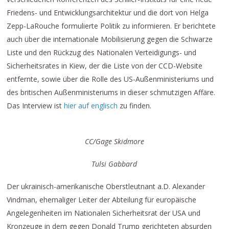
Friedens- und Entwicklungsarchitektur und die dort von Helga
Zepp-LaRouche formulierte Politik zu informieren. Er berichtete
auch über die internationale Mobilisierung gegen die Schwarze
Liste und den Rückzug des Nationalen Verteidigungs- und
Sicherheitsrates in Kiew, der die Liste von der CCD-Website
entfernte, sowie über die Rolle des US-Außenministeriums und
des britischen Außenministeriums in dieser schmutzigen Affäre.
Das Interview ist
hier auf englisch
zu finden.
CC/Gage Skidmore
Tulsi Gabbard
Der ukrainisch-amerikanische Oberstleutnant a.D. Alexander
Vindman, ehemaliger Leiter der Abteilung für europäische
Angelegenheiten im Nationalen Sicherheitsrat der USA und
Kronzeuge in dem gegen Donald Trump gerichteten absurden