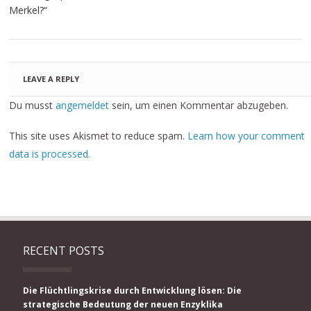
Merkel?“
LEAVE A REPLY
Du musst
angemeldet
sein, um einen Kommentar abzugeben.
This site uses Akismet to reduce spam.
Learn how your comment
data is processed.
RECENT POSTS
Die Flüchtlingskrise durch Entwicklung lösen: Die
strategische Bedeutung der neuen Enzyklika