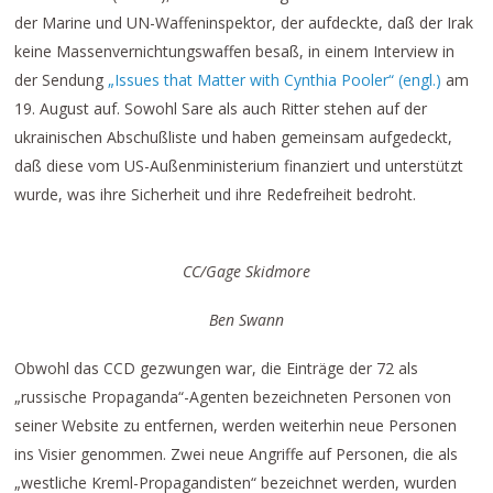
der Marine und UN-Waffeninspektor, der aufdeckte, daß der Irak
keine Massenvernichtungswaffen besaß, in einem Interview in
der Sendung
„Issues that Matter with Cynthia Pooler“ (engl.)
am
19. August auf. Sowohl Sare als auch Ritter stehen auf der
ukrainischen Abschußliste und haben gemeinsam aufgedeckt,
daß diese vom US-Außenministerium finanziert und unterstützt
wurde, was ihre Sicherheit und ihre Redefreiheit bedroht.
CC/Gage Skidmore
Ben Swann
Obwohl das CCD gezwungen war, die Einträge der 72 als
„russische Propaganda“-Agenten bezeichneten Personen von
seiner Website zu entfernen, werden weiterhin neue Personen
ins Visier genommen. Zwei neue Angriffe auf Personen, die als
„westliche Kreml-Propagandisten“ bezeichnet werden, wurden