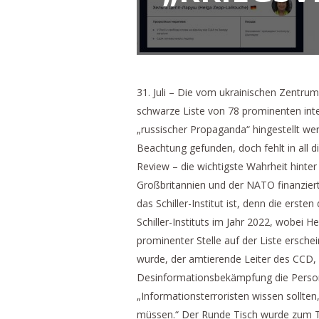
31. Juli – Die vom ukrainischen Zentru
schwarze Liste von 78 prominenten inter
„russischer Propaganda“ hingestellt we
Beachtung gefunden, doch fehlt in all 
Review – die wichtigste Wahrheit hint
Großbritannien und der NATO finanzierte
das Schiller-Institut ist, denn die ers
Schiller-Instituts im Jahr 2022, wobei H
prominenter Stelle auf der Liste ersche
wurde, der amtierende Leiter des CCD, 
Desinformationsbekämpfung die Persone
„Informationsterroristen wissen sollte
müssen.“ Der Runde Tisch wurde zum Te