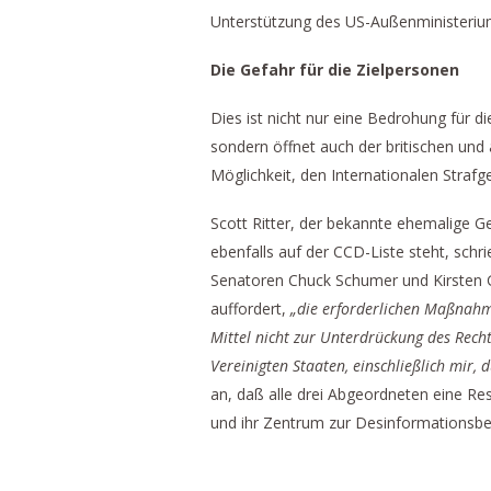
Unterstützung des US-Außenministerium
Die Gefahr für die Zielpersonen
Dies ist nicht nur eine Bedrohung für di
sondern öffnet auch der britischen un
Möglichkeit, den Internationalen Strafg
Scott Ritter, der bekannte ehemalige G
ebenfalls auf der CCD-Liste steht, schr
Senatoren Chuck Schumer und Kirsten G
auffordert,
„die erforderlichen Maßnahme
Mittel nicht zur Unterdrückung des Rec
Vereinigten Staaten, einschließlich mir, 
an, daß alle drei Abgeordneten eine Res
und ihr Zentrum zur Desinformationsbe