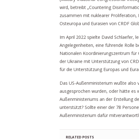
wird, betreibt „Countering Disinformati
zusammen mit nuklearer Proliferation,
Osteuropa und Eurasien von CRDF Global
Im April 2022 spielte David Schlaefer, 
Angelegenheiten, eine führende Rolle 
Nationalen Koordinierungszentrum für C
der Ukraine mit Unterstützung von CR
für die Unterstützung Europas und Eur
Das US-Außenministerium wußte also vo
ausgesprochen wurden, oder hätte es w
Außenministeriums an der Erstellung der
unterstützt? Sollte einer der 78 Perso
Außenministerium dafür mitverantwort
RELATED POSTS