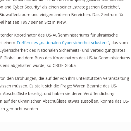
on and Cyber Security“ als einen seiner „strategischen Bereiche“,
 Biowaffenlabore und einigen anderen Bereichen. Das Zentrum für
 hat seit 1997 seinen Sitz in Kiew.
leitender Koordinator des US-Außenministeriums für ukrainische
bei einem
Treffen des „nationalen Cybersicherheitsclusters“
, das vom
ybersicherheit des Nationalen Sicherheits- und Verteidigungsrates
DF Global und dem Büro des Koordinators des US-Außenministeriums
asiens abgehalten wurde, so CRDF Global.
n den Drohungen, die auf der von ihm unterstützten Veranstaltung
issen müssen. Es stellt sich die Frage: Waren Beamte des US-
 Abschußliste beteiligt und haben sie deren Veröffentlichung
nen auf der ukrainischen Abschußliste etwas zustoßen, könnte das US-
lich gemacht werden.