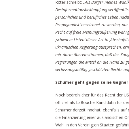
Ritter schreibt:
„Als Bürger meines Wahlk
Desinformationsbekämpfung veröffentlich
persönliches und berufliches Leben nacht
Propagandist‘ bezeichnet zu werden, nur 
Recht auf freie Meinungsäußerung wahr
,schwarze Listen‘ dieser Art in ,Abschußl
ukrainischen Regierung aussprechen, erm
mir darin übereinstimmen, daß der Kongr
Regierungen die Mittel an die Hand zu g
verfassungsmäßig geschützten Rechte a
Schumer geht gegen seine Gegner 
Noch bedrohlicher für das Recht der USA
offiziell als LaRouche-Kandidatin für 
Schumer derzeit innehat, ebenfalls auf 
die Finanzierung einer ausländischen Or
Wahl in den Vereinigten Staaten gefährl