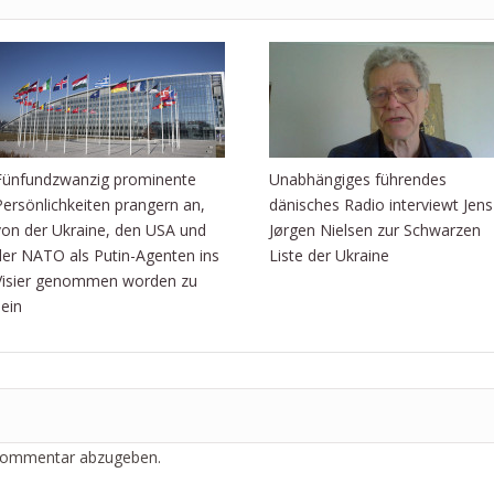
Fünfundzwanzig prominente
Unabhängiges führendes
Persönlichkeiten prangern an,
dänisches Radio interviewt Jens
von der Ukraine, den USA und
Jørgen Nielsen zur Schwarzen
der NATO als Putin-Agenten ins
Liste der Ukraine
Visier genommen worden zu
sein
Kommentar abzugeben.