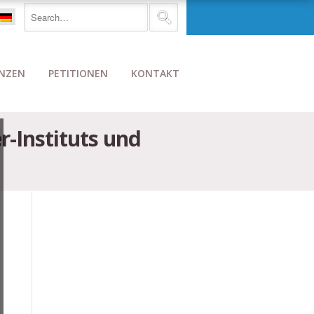
NZEN
PETITIONEN
KONTAKT
r-Instituts und