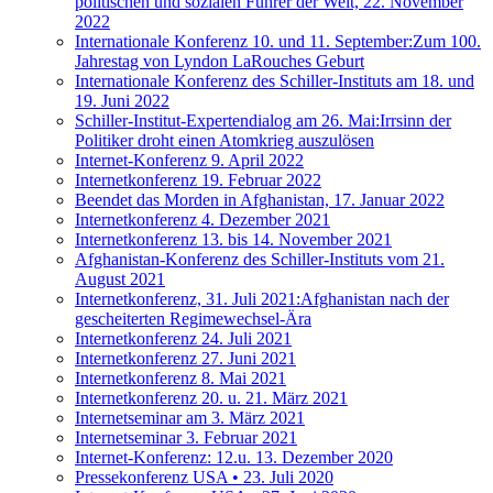
politischen und sozialen Führer der Welt, 22. November
2022
Internationale Konferenz 10. und 11. September:Zum 100.
Jahrestag von Lyndon LaRouches Geburt
Internationale Konferenz des Schiller-Instituts am 18. und
19. Juni 2022
Schiller-Institut-Expertendialog am 26. Mai:Irrsinn der
Politiker droht einen Atomkrieg auszulösen
Internet-Konferenz 9. April 2022
Internetkonferenz 19. Februar 2022
Beendet das Morden in Afghanistan, 17. Januar 2022
Internetkonferenz 4. Dezember 2021
Internetkonferenz 13. bis 14. November 2021
Afghanistan-Konferenz des Schiller-Instituts vom 21.
August 2021
Internetkonferenz, 31. Juli 2021:Afghanistan nach der
gescheiterten Regimewechsel-Ära
Internetkonferenz 24. Juli 2021
Internetkonferenz 27. Juni 2021
Internetkonferenz 8. Mai 2021
Internetkonferenz 20. u. 21. März 2021
Internetseminar am 3. März 2021
Internetseminar 3. Februar 2021
Internet-Konferenz: 12.u. 13. Dezember 2020
Pressekonferenz USA • 23. Juli 2020