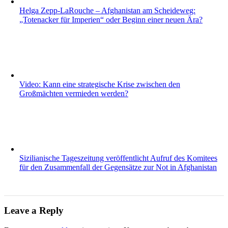
Helga Zepp-LaRouche – Afghanistan am Scheideweg:
„Totenacker für Imperien“ oder Beginn einer neuen Ära?
Video: Kann eine strategische Krise zwischen den
Großmächten vermieden werden?
Sizilianische Tageszeitung veröffentlicht Aufruf des Komitees
für den Zusammenfall der Gegensätze zur Not in Afghanistan
Leave a Reply