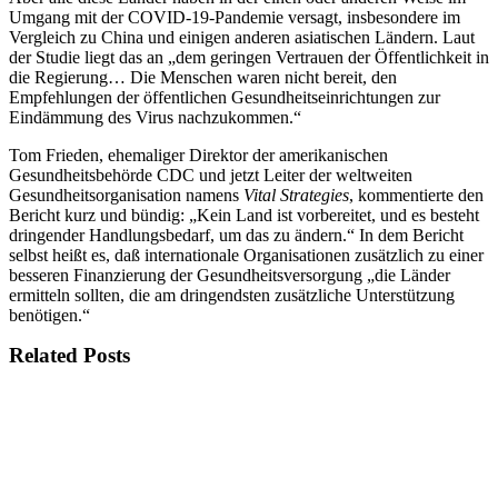
Umgang mit der COVID-19-Pandemie versagt, insbesondere im
Vergleich zu China und einigen anderen asiatischen Ländern. Laut
der Studie liegt das an „dem geringen Vertrauen der Öffentlichkeit in
die Regierung… Die Menschen waren nicht bereit, den
Empfehlungen der öffentlichen Gesundheitseinrichtungen zur
Eindämmung des Virus nachzukommen.“
Tom Frieden, ehemaliger Direktor der amerikanischen
Gesundheitsbehörde CDC und jetzt Leiter der weltweiten
Gesundheitsorganisation namens
Vital Strategies
, kommentierte den
Bericht kurz und bündig: „Kein Land ist vorbereitet, und es besteht
dringender Handlungsbedarf, um das zu ändern.“ In dem Bericht
selbst heißt es, daß internationale Organisationen zusätzlich zu einer
besseren Finanzierung der Gesundheitsversorgung „die Länder
ermitteln sollten, die am dringendsten zusätzliche Unterstützung
benötigen.“
Related Posts