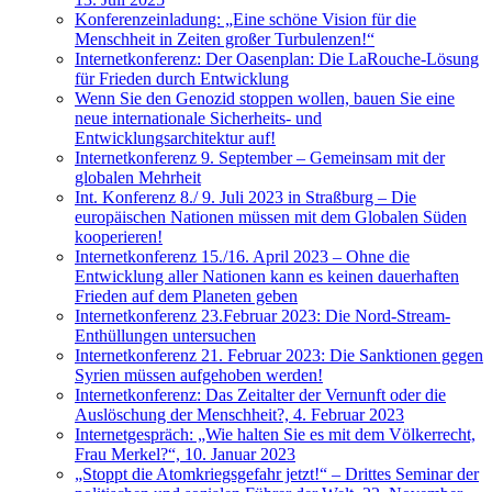
Konferenzeinladung: „Eine schöne Vision für die
Menschheit in Zeiten großer Turbulenzen!“
Internetkonferenz: Der Oasenplan: Die LaRouche-Lösung
für Frieden durch Entwicklung
Wenn Sie den Genozid stoppen wollen, bauen Sie eine
neue internationale Sicherheits- und
Entwicklungsarchitektur auf!
Internetkonferenz 9. September – Gemeinsam mit der
globalen Mehrheit
Int. Konferenz 8./ 9. Juli 2023 in Straßburg – Die
europäischen Nationen müssen mit dem Globalen Süden
kooperieren!
Internetkonferenz 15./16. April 2023 – Ohne die
Entwicklung aller Nationen kann es keinen dauerhaften
Frieden auf dem Planeten geben
Internetkonferenz 23.Februar 2023: Die Nord-Stream-
Enthüllungen untersuchen
Internetkonferenz 21. Februar 2023: Die Sanktionen gegen
Syrien müssen aufgehoben werden!
Internetkonferenz: Das Zeitalter der Vernunft oder die
Auslöschung der Menschheit?, 4. Februar 2023
Internetgespräch: „Wie halten Sie es mit dem Völkerrecht,
Frau Merkel?“, 10. Januar 2023
„Stoppt die Atomkriegsgefahr jetzt!“ – Drittes Seminar der