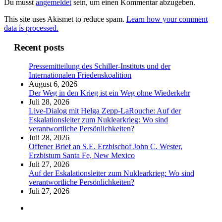
Du musst
angemeldet
sein, um einen Kommentar abzugeben.
This site uses Akismet to reduce spam.
Learn how your comment
data is processed.
Recent posts
Pressemitteilung des Schiller-Instituts und der
Internationalen Friedenskoalition
August 6, 2026
Der Weg in den Krieg ist ein Weg ohne Wiederkehr
Juli 28, 2026
Live-Dialog mit Helga Zepp-LaRouche: Auf der
Eskalationsleiter zum Nuklearkrieg: Wo sind
verantwortliche Persönlichkeiten?
Juli 28, 2026
Offener Brief an S.E. Erzbischof John C. Wester,
Erzbistum Santa Fe, New Mexico
Juli 27, 2026
Auf der Eskalationsleiter zum Nuklearkrieg: Wo sind
verantwortliche Persönlichkeiten?
Juli 27, 2026