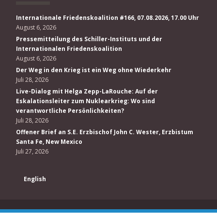
Internationale Friedenskoalition #166, 07.08.2026, 17.00 Uhr
August 6, 2026
Pressemitteilung des Schiller-Instituts und der
Internationalen Friedenskoalition
August 6, 2026
Der Weg in den Krieg ist ein Weg ohne Wiederkehr
Juli 28, 2026
Live-Dialog mit Helga Zepp-LaRouche: Auf der
Eskalationsleiter zum Nuklearkrieg: Wo sind
verantwortliche Persönlichkeiten?
Juli 28, 2026
Offener Brief an S.E. Erzbischof John C. Wester, Erzbistum
Santa Fe, New Mexico
Juli 27, 2026
English