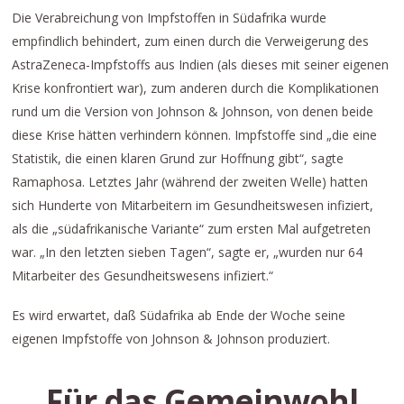
Die Verabreichung von Impfstoffen in Südafrika wurde
empfindlich behindert, zum einen durch die Verweigerung des
AstraZeneca-Impfstoffs aus Indien (als dieses mit seiner eigenen
Krise konfrontiert war), zum anderen durch die Komplikationen
rund um die Version von Johnson & Johnson, von denen beide
diese Krise hätten verhindern können. Impfstoffe sind „die eine
Statistik, die einen klaren Grund zur Hoffnung gibt“, sagte
Ramaphosa. Letztes Jahr (während der zweiten Welle) hatten
sich Hunderte von Mitarbeitern im Gesundheitswesen infiziert,
als die „südafrikanische Variante“ zum ersten Mal aufgetreten
war. „In den letzten sieben Tagen“, sagte er, „wurden nur 64
Mitarbeiter des Gesundheitswesens infiziert.“
Es wird erwartet, daß Südafrika ab Ende der Woche seine
eigenen Impfstoffe von Johnson & Johnson produziert.
Für das Gemeinwohl