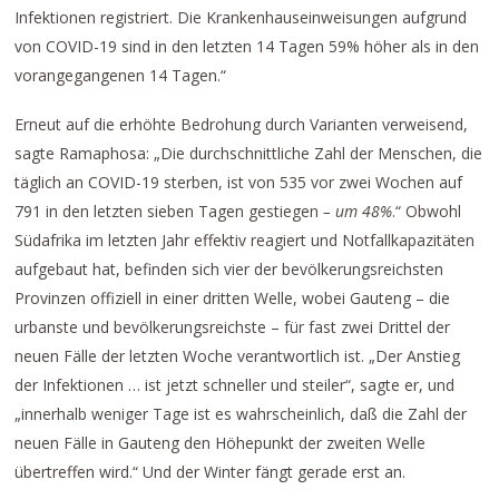
Infektionen registriert. Die Krankenhauseinweisungen aufgrund
von COVID-19 sind in den letzten 14 Tagen 59% höher als in den
vorangegangenen 14 Tagen.“
Erneut auf die erhöhte Bedrohung durch Varianten verweisend,
sagte Ramaphosa: „Die durchschnittliche Zahl der Menschen, die
täglich an COVID-19 sterben, ist von 535 vor zwei Wochen auf
791 in den letzten sieben Tagen gestiegen
– um 48%
.“ Obwohl
Südafrika im letzten Jahr effektiv reagiert und Notfallkapazitäten
aufgebaut hat, befinden sich vier der bevölkerungsreichsten
Provinzen offiziell in einer dritten Welle, wobei Gauteng – die
urbanste und bevölkerungsreichste – für fast zwei Drittel der
neuen Fälle der letzten Woche verantwortlich ist. „Der Anstieg
der Infektionen … ist jetzt schneller und steiler“, sagte er, und
„innerhalb weniger Tage ist es wahrscheinlich, daß die Zahl der
neuen Fälle in Gauteng den Höhepunkt der zweiten Welle
übertreffen wird.“ Und der Winter fängt gerade erst an.