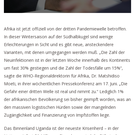
Afrika ist jetzt offiziell von der dritten Pandemiewelle betroffen.
In dieser Wintersaison auf der Südhalbkugel sind wenige
Erleichterungen in Sicht und es gibt neue, ansteckendere
Varianten, mit denen umgegangen werden muß. „Die Zahl der
Neuinfektionen ist in der letzten Woche innerhalb des Kontinents
um fast 30% gestiegen und die Zahl der Todesfälle um 15%“,
sagte die WHO-Regionaldirektorin für Afrika, Dr. Matshidiso
Moeti, in ihrer wöchentlichen Pressekonferenz am 17. Juni. „Die
Gefahr einer dritten Welle ist real und nimmt zu.“ Lediglich 1%
der afrikanischen Bevölkerung sei bisher geimpft worden, was an
den massiven logistischen Hürden sowie der mangelnden
Zugänglichkeit und Finanzierung von Impfstoffen liege.
Das Binnenland Uganda ist der neueste Krisenherd – in der