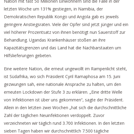
Nation mit fast 50 Millionen Einwohnern sind die Fälle in der
letzten Woche um 131% gestiegen, in Namibia, der
Demokratischen Republik Kongo und Angola gab es jeweils
geringere Anstiegsraten. Viele der Opfer sind jetzt jünger und ein
viel höherer Prozentsatz von ihnen benötigt nun Sauerstoff zur
Behandlung. Ugandas Krankenhäuser stoßen an ihre
Kapazitätsgrenzen und das Land hat die Nachbarstaaten um
Hilfslieferungen gebeten.
Eine weitere Nation, die erneut ungewollt im Rampenlicht steht,
ist Südafrika, wo sich Präsident Cyril Ramaphosa am 15. Juni
gezwungen sah, eine nationale Ansprache zu halten, um den
erneuten Lockdown der Stufe 3 zu erklären. „Eine dritte Welle
von Infektionen ist über uns gekommen“, sagte der Präsident.
Allein in den letzten zwei Wochen „hat sich die durchschnittliche
Zahl der täglichen Neuinfektionen verdoppelt. Zuvor
verzeichneten wir täglich rund 3.700 Infektionen. In den letzten
sieben Tagen haben wir durchschnittlich 7.500 tägliche