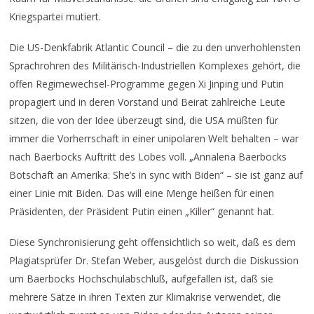
Kriegspartei mutiert.
Die US-Denkfabrik Atlantic Council – die zu den unverhohlensten
Sprachrohren des Militärisch-Industriellen Komplexes gehört, die
offen Regimewechsel-Programme gegen Xi Jinping und Putin
propagiert und in deren Vorstand und Beirat zahlreiche Leute
sitzen, die von der Idee überzeugt sind, die USA müßten für
immer die Vorherrschaft in einer unipolaren Welt behalten – war
nach Baerbocks Auftritt des Lobes voll. „Annalena Baerbocks
Botschaft an Amerika: She’s in sync with Biden“ – sie ist ganz auf
einer Linie mit Biden. Das will eine Menge heißen für einen
Präsidenten, der Präsident Putin einen „Killer“ genannt hat.
Diese Synchronisierung geht offensichtlich so weit, daß es dem
Plagiatsprüfer Dr. Stefan Weber, ausgelöst durch die Diskussion
um Baerbocks Hochschulabschluß, aufgefallen ist, daß sie
mehrere Sätze in ihren Texten zur Klimakrise verwendet, die