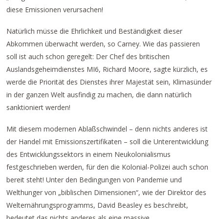
diese Emissionen verursachen!
Natürlich müsse die Ehrlichkeit und Beständigkeit dieser
Abkommen überwacht werden, so Carney. Wie das passieren
soll ist auch schon geregelt: Der Chef des britischen
Auslandsgeheimdienstes MI6, Richard Moore, sagte kürzlich, es
werde die Priorität des Dienstes ihrer Majestät sein, Klimasünder
in der ganzen Welt ausfindig zu machen, die dann natürlich
sanktioniert werden!
Mit diesem modernen Ablaßschwindel – denn nichts anderes ist
der Handel mit Emissionszertifikaten – soll die Unterentwicklung
des Entwicklungssektors in einem Neukolonialismus
festgeschrieben werden, für den die Kolonial-Polizei auch schon
bereit steht! Unter den Bedingungen von Pandemie und
Welthunger von „biblischen Dimensionen“, wie der Direktor des
Welternährungsprogramms, David Beasley es beschreibt,
bedeutet das nichts anderes als eine massive