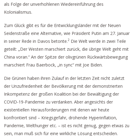
als Folge der unverhohlenen Wiedereinführung des
Kolonialismus.
Zum Glück gibt es für die Entwicklungsländer mit der Neuen
Seidenstraße eine Alternative, wie Präsident Putin am 27. Januar
2
in seiner Rede in Davos betonte.
Die Welt werde in zwei Teile
geteilt: „Der Westen marschiert zurück, die übrige Welt geht mit
China voran.“ An der Spitze der olivgrünen Rückwärtsbewegung
marschiert Frau Baerbock, „in sync“ mit Joe Biden.
Die Grünen haben ihren Zulauf in der letzten Zeit nicht zuletzt
der Unzufriedenheit der Bevölkerung mit der demonstrierten
Inkompetenz der großen Koalition bei der Bewältigung der
COVID-19-Pandemie zu verdanken. Aber angesichts der
existentiellen Herausforderungen mit denen wir heute
konfrontiert sind – Kriegsgefahr, drohende Hyperinflation,
Pandemie, Welthunger etc. – ist es nicht genug, gegen etwas zu
sein, man muß sich für eine wirkliche Lösung entscheiden.