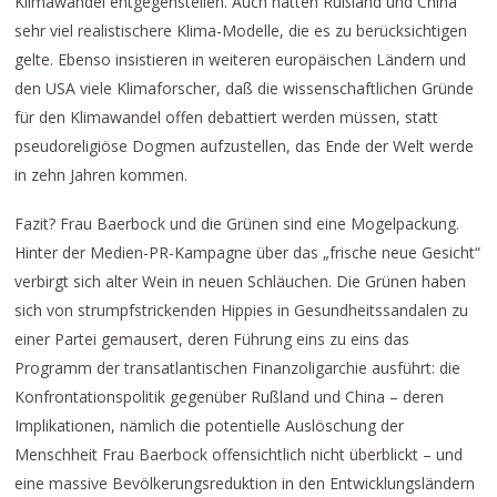
Klimawandel entgegenstellen. Auch hätten Rußland und China
sehr viel realistischere Klima-Modelle, die es zu berücksichtigen
gelte. Ebenso insistieren in weiteren europäischen Ländern und
den USA viele Klimaforscher, daß die wissenschaftlichen Gründe
für den Klimawandel offen debattiert werden müssen, statt
pseudoreligiöse Dogmen aufzustellen, das Ende der Welt werde
in zehn Jahren kommen.
Fazit? Frau Baerbock und die Grünen sind eine Mogelpackung.
Hinter der Medien-PR-Kampagne über das „frische neue Gesicht“
verbirgt sich alter Wein in neuen Schläuchen. Die Grünen haben
sich von strumpfstrickenden Hippies in Gesundheitssandalen zu
einer Partei gemausert, deren Führung eins zu eins das
Programm der transatlantischen Finanzoligarchie ausführt: die
Konfrontationspolitik gegenüber Rußland und China – deren
Implikationen, nämlich die potentielle Auslöschung der
Menschheit Frau Baerbock offensichtlich nicht überblickt – und
eine massive Bevölkerungsreduktion in den Entwicklungsländern