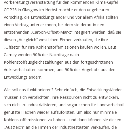
Vorbereitungsveranstaltung für den kommenden Klima-Gipfel
COP26 in Glasgow im Herbst machte er den ungeheuren
Vorschlag, die Entwicklungsländer und vor allem Afrika sollten
einen Vertrag unterzeichnen, bei dem sie derart in den
entstehenden „Carbon-Offset-Markt“ integriert werden, daß sie
diesen „Ausgleich“ westlichen Firmen verkaufen, die ihre
„Offsets“ für ihre Kohlenstoffemissionen kaufen wollen. Laut
Carney werden 90% der Nachfrage nach
Kohlenstoffausgleichszahlungen aus den fortgeschrittenen
Volkswirtschaften kommen, und 90% des Angebots aus den
Entwicklungsländern.
Wie soll das funktionieren? Sehr einfach, die Entwicklungsländer
müssen sich verpflichten, ihre Ressourcen nicht zu entwickeln,
sich nicht zu industrialisieren, und sogar schon für Landwirtschaft
genutzte Flächen wieder aufzuforsten, um also nur minimale
Kohlenstoffemissionen zu haben – und dann können sie diesen
„Ausgleich“ an die Firmen der Industriestaaten verkaufen, die