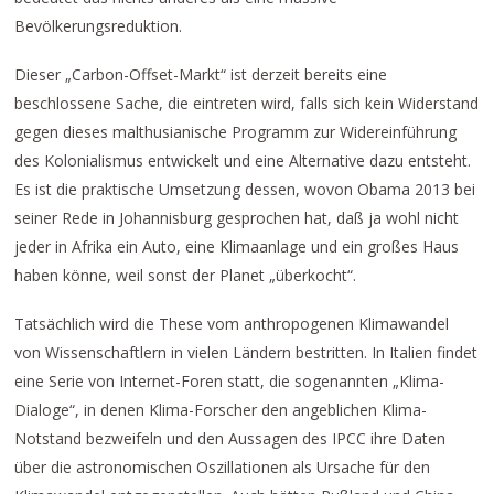
Bevölkerungsreduktion.
Dieser „Carbon-Offset-Markt“ ist derzeit bereits eine
beschlossene Sache, die eintreten wird, falls sich kein Widerstand
gegen dieses malthusianische Programm zur Widereinführung
des Kolonialismus entwickelt und eine Alternative dazu entsteht.
Es ist die praktische Umsetzung dessen, wovon Obama 2013 bei
seiner Rede in Johannisburg gesprochen hat, daß ja wohl nicht
jeder in Afrika ein Auto, eine Klimaanlage und ein großes Haus
haben könne, weil sonst der Planet „überkocht“.
Tatsächlich wird die These vom anthropogenen Klimawandel
von Wissenschaftlern in vielen Ländern bestritten. In Italien findet
eine Serie von Internet-Foren statt, die sogenannten „Klima-
Dialoge“, in denen Klima-Forscher den angeblichen Klima-
Notstand bezweifeln und den Aussagen des IPCC ihre Daten
über die astronomischen Oszillationen als Ursache für den