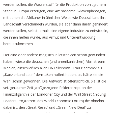
werden sollen, die Wasserstoff für die Produktion von „grünem
Stahl“ in Europa erzeugen, eine Art moderne Sklavenplantagen,
mit denen die Afrikaner in ähnlicher Weise wie Deutschland ihre
Landschaft verschandeln würden, sie aber dann daran gehindert
werden sollen, selbst jemals eine eigene Industrie zu entwickeln,
die ihnen helfen würde, aus Armut und Unterentwicklung
herauszukommen.
Der eine oder andere mag sich in letzter Zeit schon gewundert
haben, wieso die deutschen (und amerikanischen) Mainstream-
Medien, einschließlich aller TV-Talkshows, Frau Baerbock als
„Kanzlerkandidatin“ dermaßen hofiert haben, als hätte sie die
Wahl schon gewonnen. Die Antwort ist offensichtlich. Sie ist die
seit geraumer Zeit großgezogene Präferenzoption der
Finanzoligarchie der Londoner City und der Wall Street („Young
Leaders Programm“ des World Economic Forum) die ohnehin
dabei ist, den „Great Reset“ und „Green New Deal“ zu