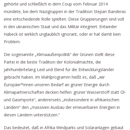
gehörte und schließlich in dem Coup vom Februar 2014
mündete, bei dem Nazigruppen in der Tradition Stepan Banderas
eine entscheidende Rolle spielten. Diese Gruppierungen sind voll
in den ukrainischen Staat und das Militär integriert. Entweder
Habeck ist wirklich unglaublich ignorant, oder er hat damit kein
Problem.
Die sogenannte „Klimaaußenpolitik“ der Grünen stellt diese
Partei in die beste Tradition der Kolonialmächte, die
jahrhundertelang Leid und Elend für die Entwicklungsländer
gebracht haben. Im Wahlprogramm heißt es, daß „wir
Europäer*innen unseren Bedarf an grüner Energie durch
Klimapartnerschaften decken helfen: grüner Wasserstoff statt Öl-
und Gasimporte“, andererseits „insbesondere in afrikanischen
Ländern“ den „massiven Ausbau der erneuerbaren Energien in
diesen Ländern unterstützen.“
Das bedeutet, daß in Afrika Windparks und Solaranlagen gebaut