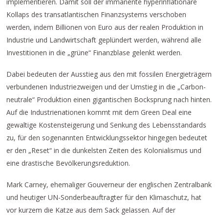
implementieren. Damit soll der immanente hyperinflationäre
Kollaps des transatlantischen Finanzsystems verschoben
werden, indem Billionen von Euro aus der realen Produktion in
Industrie und Landwirtschaft geplündert werden, während alle
Investitionen in die „grüne“ Finanzblase gelenkt werden.
Dabei bedeuten der Ausstieg aus den mit fossilen Energieträgern
verbundenen Industriezweigen und der Umstieg in die „Carbon-
neutrale“ Produktion einen gigantischen Bocksprung nach hinten.
Auf die Industrienationen kommt mit dem Green Deal eine
gewaltige Kostensteigerung und Senkung des Lebensstandards
zu, für den sogenannten Entwicklungssektor hingegen bedeutet
er den „Reset“ in die dunkelsten Zeiten des Kolonialismus und
eine drastische Bevölkerungsreduktion.
Mark Carney, ehemaliger Gouverneur der englischen Zentralbank
und heutiger UN-Sonderbeauftragter für den Klimaschutz, hat
vor kurzem die Katze aus dem Sack gelassen. Auf der