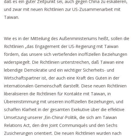
daß es ein guter Zeitpunkt sei, auch gegen China zu eskalieren,
und zwar mit neuen Richtlinien zur US-Zusammenarbeit mit
Taiwan.
Wie es in der Mitteilung des Außenministeriums heißt, sollen die
Richtlinien „das Engagement der US-Regierung mit Taiwan
fördern, das unsere sich vertiefenden inoffiziellen Beziehungen
widerspiegelt. Die Richtlinien unterstreichen, daß Taiwan eine
lebendige Demokratie und ein wichtiger Sicherheits- und
Wirtschaftspartner ist, der auch eine Kraft des Guten in der
internationalen Gemeinschaft darstellt. Diese neuen Richtlinien
liberalisieren die Richtlinien für Kontakte mit Taiwan, in
Übereinstimmung mit unseren inoffiziellen Beziehungen, und
schaffen Klarheit in der gesamten Exekutive über die effektive
Umsetzung unserer ‚Ein-China‘-Politik, die sich am Taiwan
Relations Act, den drei Joint Communiqués und den Sechs
Zusicherungen orientiert. Die neuen Richtlinien wurden nach