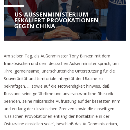
US-AUSSENMINISTERIUM E
SKALIERT PROVOKATIONEN G
EGEN CHINA
Am selben Tag, als Außenminister Tony Blinken mit dem
französischen und dem deutschen Außenminister sprach, um
„ihre [gemeinsame] unerschütterliche Unterstützung für die
Souveränität und territoriale Integrität der Ukraine zu
bekräftigen, … sowie auf die Notwendigkeit hinwies, daß
Russland seine gefährliche und unverantwortliche Rhetorik
beenden, seine militärische Aufrüstung auf der besetzten Krim
und entlang der ukrainischen Grenzen sowie die einseitigen
russischen Provokationen entlang der Kontaktlinie in der
Ostukraine einstellen solle“, beschloß das Außenministerium,