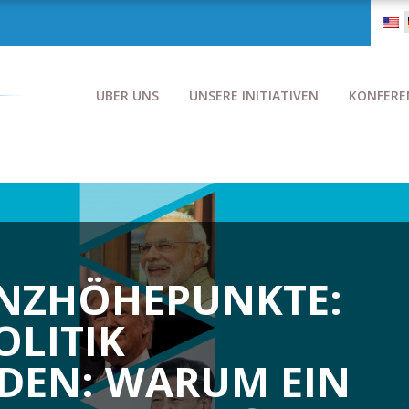
ÜBER UNS
UNSERE INITIATIVEN
KONFERE
NZHÖHEPUNKTE:
OLITIK
DEN: WARUM EIN