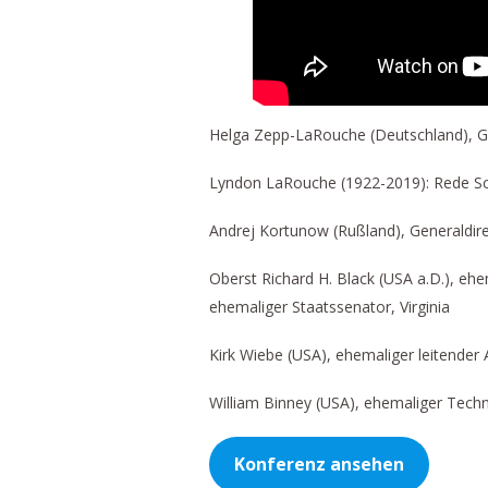
Helga Zepp-LaRouche (Deutschland), Grü
Lyndon LaRouche (1922-2019): Rede Sch
Andrej Kortunow (Rußland), Generaldire
Oberst Richard H. Black (USA a.D.), eh
ehemaliger Staatssenator, Virginia
Kirk Wiebe (USA), ehemaliger leitender
William Binney (USA), ehemaliger Techn
Konferenz ansehen