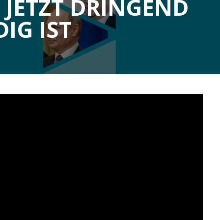
L JETZT DRINGEND
IG IST