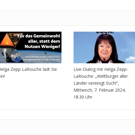
Helga Zepp-LaRouche lädt Sie
Live-Dialog mit Helga Zepp-
in!
LaRouche: „Weltbürger aller
Länder vereinigt Euch!“,
Mittwoch, 7. Februar 2024,
18.30 Uhr