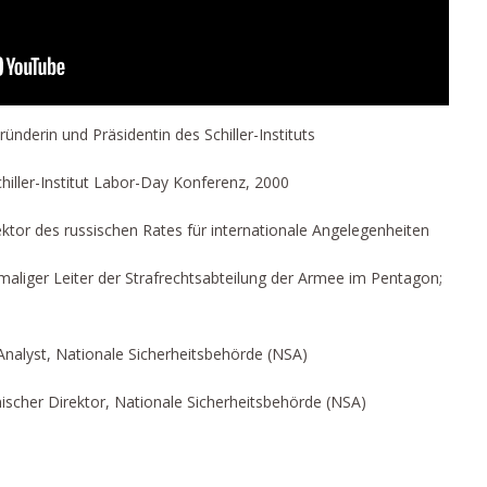
nderin und Präsidentin des Schiller-Instituts
iller-Institut Labor-Day Konferenz, 2000
ktor des russischen Rates für internationale Angelegenheiten
emaliger Leiter der Strafrechtsabteilung der Armee im Pentagon;
 Analyst, Nationale Sicherheitsbehörde (NSA)
ischer Direktor, Nationale Sicherheitsbehörde (NSA)