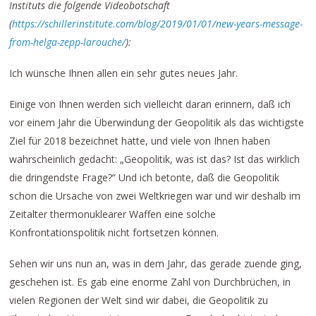
Instituts die folgende Videobotschaft
(
https://schillerinstitute.com/blog/2019/01/01/new-years-message-
from-helga-zepp-larouche/
):
Ich wünsche Ihnen allen ein sehr gutes neues Jahr.
Einige von Ihnen werden sich vielleicht daran erinnern, daß ich
vor einem Jahr die Überwindung der Geopolitik als das wichtigste
Ziel für 2018 bezeichnet hatte, und viele von Ihnen haben
wahrscheinlich gedacht: „Geopolitik, was ist das? Ist das wirklich
die dringendste Frage?“ Und ich betonte, daß die Geopolitik
schon die Ursache von zwei Weltkriegen war und wir deshalb im
Zeitalter thermonuklearer Waffen eine solche
Konfrontationspolitik nicht fortsetzen können.
Sehen wir uns nun an, was in dem Jahr, das gerade zuende ging,
geschehen ist. Es gab eine enorme Zahl von Durchbrüchen, in
vielen Regionen der Welt sind wir dabei, die Geopolitik zu