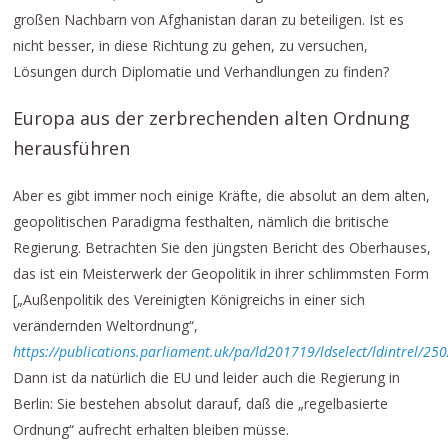
großen Nachbarn von Afghanistan daran zu beteiligen. Ist es
nicht besser, in diese Richtung zu gehen, zu versuchen,
Lösungen durch Diplomatie und Verhandlungen zu finden?
Europa aus der zerbrechenden alten Ordnung
herausführen
Aber es gibt immer noch einige Kräfte, die absolut an dem alten,
geopolitischen Paradigma festhalten, nämlich die britische
Regierung. Betrachten Sie den jüngsten Bericht des Oberhauses,
das ist ein Meisterwerk der Geopolitik in ihrer schlimmsten Form
[„Außenpolitik des Vereinigten Königreichs in einer sich
verändernden Weltordnung“,
https://publications.parliament.uk/pa/ld201719/ldselect/ldintrel/25
Dann ist da natürlich die EU und leider auch die Regierung in
Berlin: Sie bestehen absolut darauf, daß die „regelbasierte
Ordnung“ aufrecht erhalten bleiben müsse.