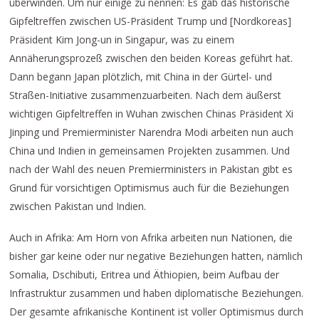
überwinden. Um nur einige zu nennen: Es gab das historische
Gipfeltreffen zwischen US-Präsident Trump und [Nordkoreas]
Präsident Kim Jong-un in Singapur, was zu einem
Annäherungsprozeß zwischen den beiden Koreas geführt hat.
Dann begann Japan plötzlich, mit China in der Gürtel- und
Straßen-Initiative zusammenzuarbeiten. Nach dem äußerst
wichtigen Gipfeltreffen in Wuhan zwischen Chinas Präsident Xi
Jinping und Premierminister Narendra Modi arbeiten nun auch
China und Indien in gemeinsamen Projekten zusammen. Und
nach der Wahl des neuen Premierministers in Pakistan gibt es
Grund für vorsichtigen Optimismus auch für die Beziehungen
zwischen Pakistan und Indien.
Auch in Afrika: Am Horn von Afrika arbeiten nun Nationen, die
bisher gar keine oder nur negative Beziehungen hatten, nämlich
Somalia, Dschibuti, Eritrea und Äthiopien, beim Aufbau der
Infrastruktur zusammen und haben diplomatische Beziehungen.
Der gesamte afrikanische Kontinent ist voller Optimismus durch