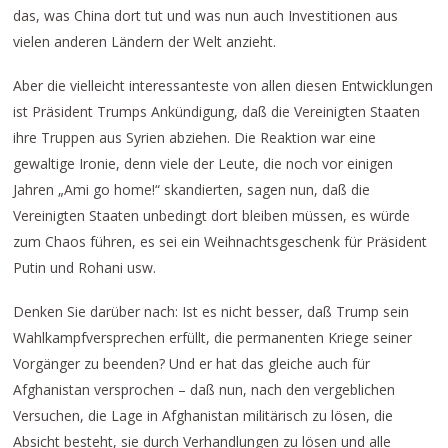
das, was China dort tut und was nun auch Investitionen aus
vielen anderen Ländern der Welt anzieht.
Aber die vielleicht interessanteste von allen diesen Entwicklungen
ist Präsident Trumps Ankündigung, daß die Vereinigten Staaten
ihre Truppen aus Syrien abziehen. Die Reaktion war eine
gewaltige Ironie, denn viele der Leute, die noch vor einigen
Jahren „Ami go home!“ skandierten, sagen nun, daß die
Vereinigten Staaten unbedingt dort bleiben müssen, es würde
zum Chaos führen, es sei ein Weihnachtsgeschenk für Präsident
Putin und Rohani usw.
Denken Sie darüber nach: Ist es nicht besser, daß Trump sein
Wahlkampfversprechen erfüllt, die permanenten Kriege seiner
Vorgänger zu beenden? Und er hat das gleiche auch für
Afghanistan versprochen – daß nun, nach den vergeblichen
Versuchen, die Lage in Afghanistan militärisch zu lösen, die
Absicht besteht, sie durch Verhandlungen zu lösen und alle