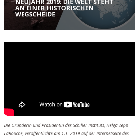
NEUJAHR 2019: DIE WELT STEHT
AN EINER HISTORISCHEN
WEGSCHEIDE
Die Gründerin und Präsidentin des Schiller-Instituts, Helga Zepp-
LaRouche, veröffentlichte am 1.1. 2019 auf der Internetseite des