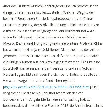
Aber das ist nicht wirklich überzeugend. Und ich möchte Ihnen
dringend raten, es selbst festzustellen: Welcher Weg ist der
bessere? Betrachten Sie die Neujahrsbotschaft von Chinas
Präsident Xi Jinping, der stolz alle die unglaublichen Leistungen
aufzählt, die China im vergangenen Jahr vollbracht hat – die
vielen Industrieparks, die wunderschöne Brücke zwischen
Macao, Zhuhai und Hong Kong und viele weitere Projekte. China
hat allein im letzten Jahr 10 Millionen Menschen aus der Armut
gehoben, und es ist zuversichtlich, daß bis zum Jahr 2020 auch
alle übrigen Armen aus der Armut geführt werden. Dies ist eine
Botschaft von jemandem, dem sein Land und sein Volk am
Herzen liegen. Bitte schauen Sie sich seine Botschaft selbst an,
vor allem wegen der China-feindlichen Hysterie
[
http://en.people.cn/n3/2019/0101/c90000-9533655.html
]. Und
vergleichen Sie diese Neujahrsbotschaft mit der von
Bundeskanzlerin Angela Merkel, die es für wichtig hält zu
betonen, daß das wichtigste Ereignis 2018 die Ankündigung ihres