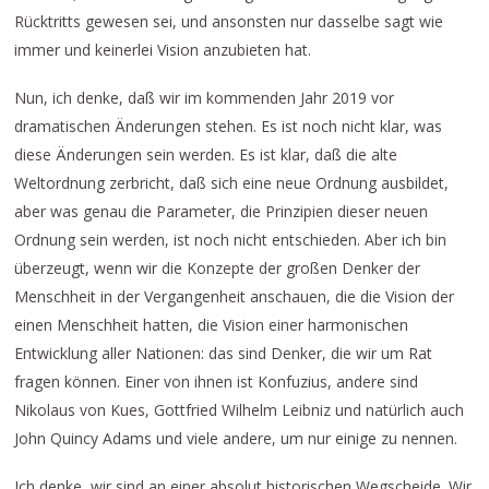
Rücktritts gewesen sei, und ansonsten nur dasselbe sagt wie
immer und keinerlei Vision anzubieten hat.
Nun, ich denke, daß wir im kommenden Jahr 2019 vor
dramatischen Änderungen stehen. Es ist noch nicht klar, was
diese Änderungen sein werden. Es ist klar, daß die alte
Weltordnung zerbricht, daß sich eine neue Ordnung ausbildet,
aber was genau die Parameter, die Prinzipien dieser neuen
Ordnung sein werden, ist noch nicht entschieden. Aber ich bin
überzeugt, wenn wir die Konzepte der großen Denker der
Menschheit in der Vergangenheit anschauen, die die Vision der
einen Menschheit hatten, die Vision einer harmonischen
Entwicklung aller Nationen: das sind Denker, die wir um Rat
fragen können. Einer von ihnen ist Konfuzius, andere sind
Nikolaus von Kues, Gottfried Wilhelm Leibniz und natürlich auch
John Quincy Adams und viele andere, um nur einige zu nennen.
Ich denke, wir sind an einer absolut historischen Wegscheide. Wir