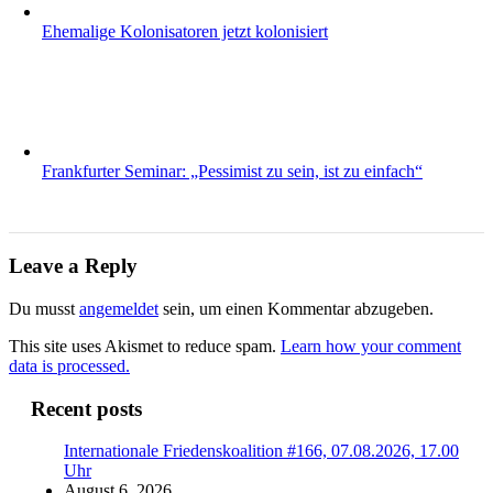
Ehemalige Kolonisatoren jetzt kolonisiert
Frankfurter Seminar: „Pessimist zu sein, ist zu einfach“
Leave a Reply
Du musst
angemeldet
sein, um einen Kommentar abzugeben.
This site uses Akismet to reduce spam.
Learn how your comment
data is processed.
Recent posts
Internationale Friedenskoalition #166, 07.08.2026, 17.00
Uhr
August 6, 2026