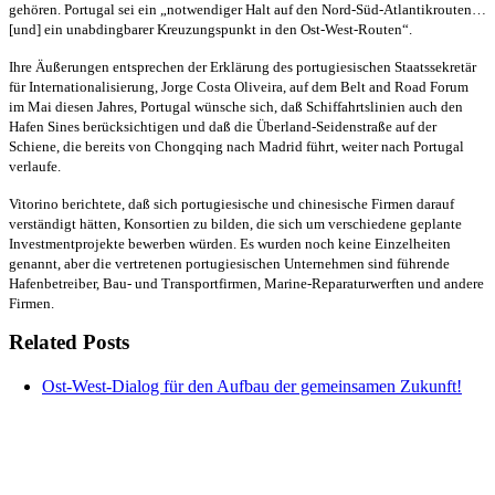
gehören. Portugal sei ein „notwendiger Halt auf den Nord-Süd-Atlantikrouten…
[und] ein unabdingbarer Kreuzungspunkt in den Ost-West-Routen“.
Ihre Äußerungen entsprechen der Erklärung des portugiesischen Staatssekretär
für Internationalisierung, Jorge Costa Oliveira, auf dem Belt and Road Forum
im Mai diesen Jahres, Portugal wünsche sich, daß Schiffahrtslinien auch den
Hafen Sines berücksichtigen und daß die Überland-Seidenstraße auf der
Schiene, die bereits von Chongqing nach Madrid führt, weiter nach Portugal
verlaufe.
Vitorino berichtete, daß sich portugiesische und chinesische Firmen darauf
verständigt hätten, Konsortien zu bilden, die sich um verschiedene geplante
Investmentprojekte bewerben würden. Es wurden noch keine Einzelheiten
genannt, aber die vertretenen portugiesischen Unternehmen sind führende
Hafenbetreiber, Bau- und Transportfirmen, Marine-Reparaturwerften und andere
Firmen.
Related Posts
Ost-West-Dialog für den Aufbau der gemeinsamen Zukunft!