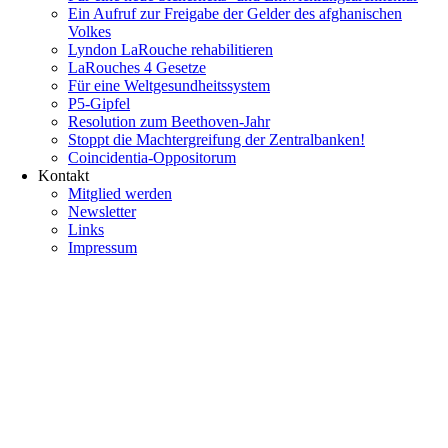
Ein Aufruf zur Freigabe der Gelder des afghanischen
Volkes
Lyndon LaRouche rehabilitieren
LaRouches 4 Gesetze
Für eine Weltgesundheitssystem
P5-Gipfel
Resolution zum Beethoven-Jahr
Stoppt die Machtergreifung der Zentralbanken!
Coincidentia-Oppositorum
Kontakt
Mitglied werden
Newsletter
Links
Impressum