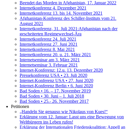
Beendet das Morden in Afghanistan, 17. Januar 2022
Internetkonferenz 4. Dezember 2021
Internetkonferenz 13. bis 14. November 2021
Afghanistan-Konferenz des Schiller-Instituts vom 21.
August 2021
Internetkonferenz, 31. Juli 2021:Afghanistan nach der
gescheiterten Regimewechsel-Ära
Internetkonferenz 24. Juli 2021
Internetkonferenz 27. Juni 2021
Internetkonferenz 8. Mai 2021
Internetkonferenz 20. u. 21. März 2021
Internetseminar am 3. März 2021
Internetseminar 3. Februar 2021
Internet-Konferenz: 12.u. 13. Dezember 2020
Pressekonferenz USA • 23. Juli 2020
Internet-Konferenz USA • 27. Juni 2020
Internet-Konferenz Berlin • 6. Juni 2020
Bad Soden • 16. – 17. November 2019
Bad Soden • 30. Juni – 1. Juli 2018
Bad Soden • 25.- 26. November 2017
Petitionen
„Handeln Sie genauso wie Nikolaus von Kues!“
Erklärung vom 12. Januar: Lasst uns eine Bewegung von
Weltbürgern ins Leben rufen!
Erklärung der Internationalen Friedenskoalition: Appell an