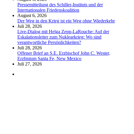
Pressemitteilung des Schiller-Instituts und der
Internationalen Friedenskoalition
August 6, 2026
Der Weg in den Krieg ist ein Weg ohne Wiederkehr
Juli 28, 2026
Live-Dialog mit Helga Zepp-LaRouche: Auf der
Eskalationsleiter zum Nuklearkrieg: Wo sind
verantwortliche Persönlichkeiten?
Juli 28, 2026
Offener Brief an S.E. Erzbischof John C. Wester,
Erzbistum Santa Fe, New Mexico
Juli 27, 2026