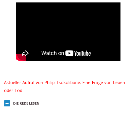
Aktueller Aufruf von Philip Tsokolibane: Eine Frage von Leben
oder Tod
DIE REDE LESEN