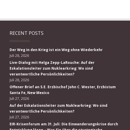
RECENT POSTS
Der Weg in den Krieg ist ein Weg ohne Wiederkehr
Juli 28, 2026
Live-Dialog mit Helga Zepp-LaRouche: Auf der
Eskalationsleiter zum Nuklearkrieg: Wo sind
verantwortliche Persönlichkeiten?
Juli 28, 2026
Offener Brief an S.E. Erzbischof John C. Wester, Erzbistum
Santa Fe, New Mexico
Juli 27, 2026
Auf der Eskalationsleiter zum Nuklearkrieg: Wo sind
verantwortliche Persönlichkeiten?
Juli 27, 2026
EIR-Krisenforum am 31. Juli: Die Einwanderungskrise durch
Entwicklung lösen – Was Sie über die strategische