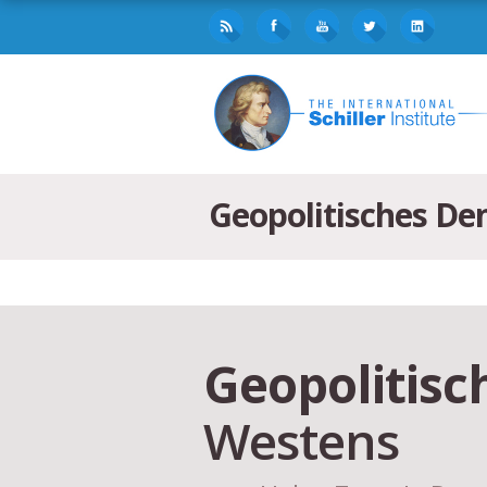
Geopolitisches De
Geopolitis
Westens