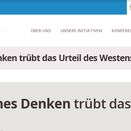
ÜBER UNS
UNSERE INITIATIVEN
KONFERE
nken trübt das Urteil des Westen
ches Denken
trübt das