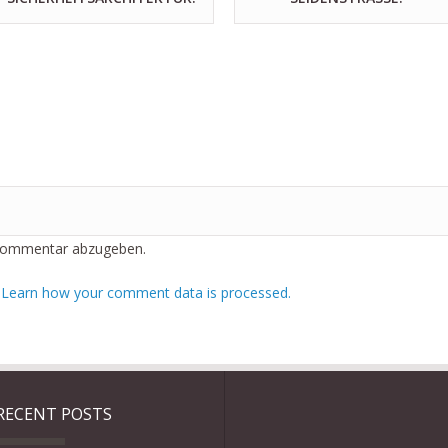
Kommentar abzugeben.
.
Learn how your comment data is processed.
RECENT POSTS