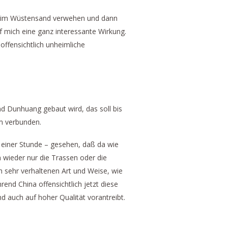
e im Wüstensand verwehen und dann
 mich eine ganz interessante Wirkung.
 offensichtlich unheimliche
d Dunhuang gebaut wird, das soll bis
em verbunden.
 einer Stunde – gesehen, daß da wie
 wieder nur die Trassen oder die
h sehr verhaltenen Art und Weise, wie
end China offensichtlich jetzt diese
 auch auf hoher Qualität vorantreibt.