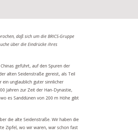
rochen, daß sich um die BRICS-Gruppe
ouche über die Eindrücke ihres
 Chinas geführt, auf den Spuren der
r alten Seidenstraße gereist, als Teil
in unglaublich guter sinnlicher
00 Jahren zur Zeit der Han-Dynastie,
 wo es Sanddünen von 200 m Höhe gibt
er die alte Seidenstraße. Wir haben die
e Zipfel, wo wir waren, war schon fast