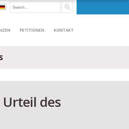
NZEN
PETITIONEN
KONTAKT
s
 Urteil des