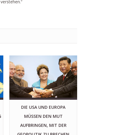
 verstehen.“
DIE USA UND EUROPA
G
MÜSSEN DEN MUT
AUFBRINGEN, MIT DER
GEOPOLITIK ZU BRECHEN