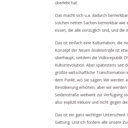
überlebt hat.
Das macht sich u.a. dadurch bemerkbar, 
solchen netten Sachen bemerkbar wie ei
essen, die alle vorzüglich sind, und di
Das ist einfach eine Kulturnation, die n
Konzept der
Neuen Seidenstraße
ist etw
überhaupt, seitdem die Volksrepublik C
Kulturrevolution. Aber spätestens seit
größte wirtschaftliche Transformation 
dem Punkt, wo sie sagen: Wir werden au
Bevölkerung erhöhen, aber wir werden v
Seidenstraße weltweit zur Verfügung stel
also explizit inklusiv und nicht gegen 
Das ist ein ganz wichtiger Unterschied
Gattung. Und ich fordere alle unsere Zus