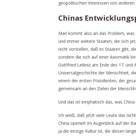
geopolitischen Interessen von anderen 
Chinas Entwicklungs
Man kommt also an das Problem, was die 
und immer weitere Staaten, die sich je
nicht vorstellen, daß es Staaten gibt, 
sondern die sich auf einer Axiomatik bef
Gottfried Leibniz am Ende des 17. und A
Universalgeschichte der Menschheit, di
einem der ersten Präsidenten, der gesa
gemeinsam an den Zielen der Menschhei
Und das ist emphatisch das, was China
Ich weiß, daß jetzt viele Leute das ni
China operiert im Augenblick auf der 
ja die einzige Kultur ist, die diesen 