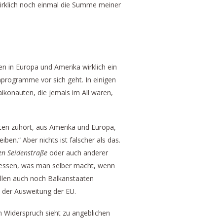
wirklich noch einmal die Summe meiner
n in Europa und Amerika wirklich ein
mprogramme vor sich geht. In einigen
ikonauten, die jemals im All waren,
sten zuhört, aus Amerika und Europa,
eiben.“ Aber nichts ist falscher als das.
n Seidenstraße
oder auch anderer
on dessen, was man selber macht, wenn
sollen auch noch Balkanstaaten
 der Ausweitung der EU.
en Widerspruch sieht zu angeblichen