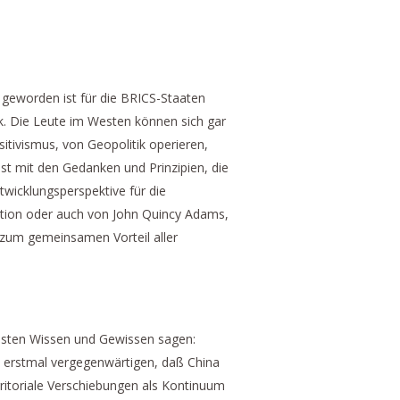
n geworden ist für die BRICS-Staaten
ik. Die Leute im Westen können sich gar
sitivismus, von Geopolitik operieren,
 ist mit den Gedanken und Prinzipien, die
twicklungsperspektive für die
lution oder auch von John Quincy Adams,
h zum gemeinsamen Vorteil aller
 besten Wissen und Gewissen sagen:
h erstmal vergegenwärtigen, daß China
rritoriale Verschiebungen als Kontinuum