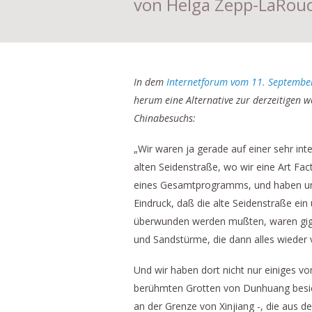
von Helga Zepp-LaRou
In dem
Internetforum vom 11. Septembe
herum eine Alternative zur derzeitigen w
Chinabesuchs:
„Wir waren ja gerade auf einer sehr int
alten Seidenstraße, wo wir eine Art Fac
eines Gesamtprogramms, und haben uns 
Eindruck, daß die alte Seidenstraße ei
überwunden werden mußten, waren giga
und Sandstürme, die dann alles wieder
Und wir haben dort nicht nur einiges v
berühmten Grotten von Dunhuang besich
an der Grenze von Xinjiang -, die aus 