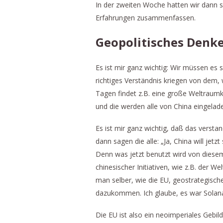
In der zweiten Woche hatten wir dann s
Erfahrungen zusammenfassen.
Geopolitisches Denk
Es ist mir ganz wichtig: Wir müssen es
richtiges Verständnis kriegen von dem,
Tagen findet z.B. eine große Weltraumk
und die werden alle von China eingel
Es ist mir ganz wichtig, daß das verst
dann sagen die alle: „Ja, China will jetzt
Denn was jetzt benutzt wird von diesem
chinesischer Initiativen, wie z.B. der 
man selber, wie die EU, geostrategische
dazukommen. Ich glaube, es war Solana,
Die EU ist also ein neoimperiales Gebil