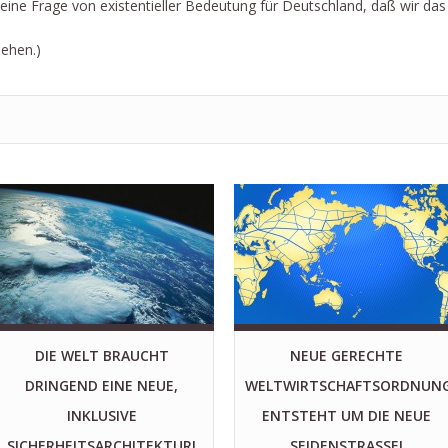
h eine Frage von existentieller Bedeutung für Deutschland, daß wir das
ehen.)
DIE WELT BRAUCHT
NEUE GERECHTE
DRINGEND EINE NEUE,
WELTWIRTSCHAFTSORDNUN
INKLUSIVE
ENTSTEHT UM DIE NEUE
SICHERHEITSARCHITEKTUR!
SEIDENSTRASSE!