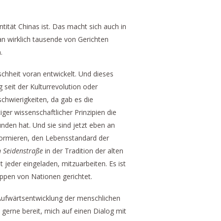
tität Chinas ist. Das macht sich auch in
n wirklich tausende von Gerichten
.
nschheit voran entwickelt. Und dieses
 seit der Kulturrevolution oder
chwierigkeiten, da gab es die
er wissenschaftlicher Prinzipien die
nden hat. Und sie sind jetzt eben an
formieren, den Lebensstandard der
 Seidenstraße
in der Tradition der alten
t jeder eingeladen, mitzuarbeiten. Es ist
uppen von Nationen gerichtet.
 Aufwärtsentwicklung der menschlichen
n gerne bereit, mich auf einen Dialog mit