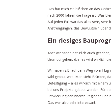
Das hat mich ein bißchen an das Gedic
nach 2000 Jahren die Frage ist: Was b
Auf jeden Fall war das alles sehr, sehr
Anstrengungen, das Bewußtsein über di
Ein riesiges Baupro
Aber wir haben natürlich auch gesehen
Urumqui gehen, d.h., es wird wirklich d
Wir haben z.B. auf dem Weg vom Flugha
wild gebaut wird. Man sieht Brücken, d
Befestigung – alles wirklich mit einem 
bei uns Projekte gebaut werden. Für den
Entwicklung der inneren Regionen und 
Das war also sehr interessant.