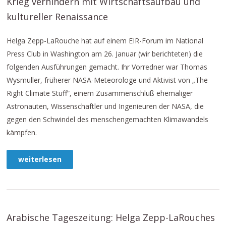
Krieg verhindern mit Wirtschaftsaufbau und
kultureller Renaissance
Helga Zepp-LaRouche hat auf einem EIR-Forum im National
Press Club in Washington am 26. Januar (wir berichteten) die
folgenden Ausführungen gemacht. Ihr Vorredner war Thomas
Wysmuller, früherer NASA-Meteorologe und Aktivist von „The
Right Climate Stuff“, einem Zusammenschluß ehemaliger
Astronauten, Wissenschaftler und Ingenieuren der NASA, die
gegen den Schwindel des menschengemachten Klimawandels
kämpfen.
weiterlesen
Arabische Tageszeitung: Helga Zepp-LaRouches