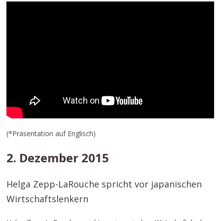
(*Präsentation auf Englisch)
2. Dezember 2015
Helga Zepp-LaRouche spricht vor japanischen
Wirtschaftslenkern