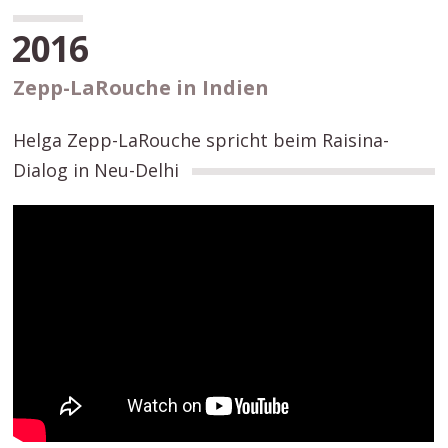
2016
Zepp-LaRouche in Indien
Helga Zepp-LaRouche spricht beim Raisina-
Dialog in Neu-Delhi