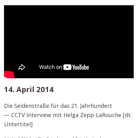
14. April 2014
Die Seidenstraße für das 21. Jahrhundert
— CCTV Interview mit Helga Zepp-LaRouche [dt.
Untertitel]