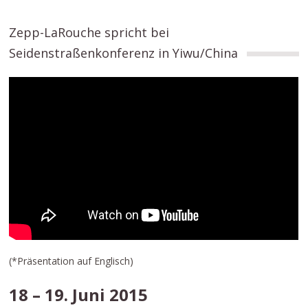
Zepp-LaRouche spricht bei
Seidenstraßenkonferenz in Yiwu/China
(*Präsentation auf Englisch)
18 – 19. Juni 2015