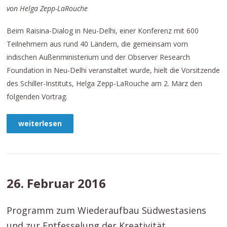
von Helga Zepp-LaRouche
Beim Raisina-Dialog in Neu-Delhi, einer Konferenz mit 600
Teilnehmern aus rund 40 Ländern, die gemeinsam vom
indischen Außenministerium und der Observer Research
Foundation in Neu-Delhi veranstaltet wurde, hielt die Vorsitzende
des Schiller-Instituts, Helga Zepp-LaRouche am 2. März den
folgenden Vortrag.
weiterlesen
26. Februar 2016
Programm zum Wiederaufbau Südwestasiens
und zur Entfesselung der Kreativität