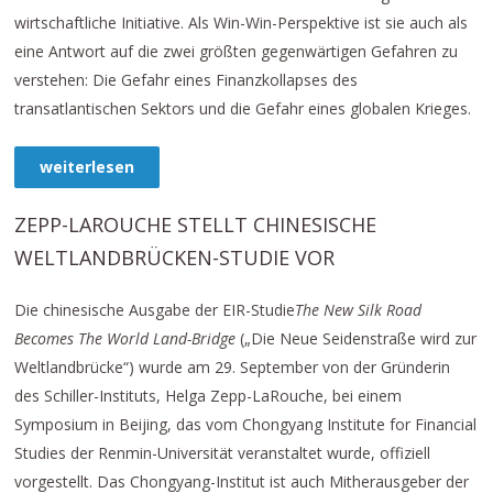
wirtschaftliche Initiative. Als Win-Win-Perspektive ist sie auch als
eine Antwort auf die zwei größten gegenwärtigen Gefahren zu
verstehen: Die Gefahr eines Finanzkollapses des
transatlantischen Sektors und die Gefahr eines globalen Krieges.
weiterlesen
ZEPP-LAROUCHE STELLT CHINESISCHE
WELTLANDBRÜCKEN-STUDIE VOR
Die chinesische Ausgabe der EIR-Studie
The New Silk Road
Becomes The World Land-Bridge
(„Die Neue Seidenstraße wird zur
Weltlandbrücke“) wurde am 29. September von der Gründerin
des Schiller-Instituts, Helga Zepp-LaRouche, bei einem
Symposium in Beijing, das vom Chongyang Institute for Financial
Studies der Renmin-Universität veranstaltet wurde, offiziell
vorgestellt. Das Chongyang-Institut ist auch Mitherausgeber der