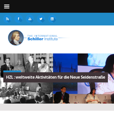
HZL : weltweite Aktivitäten für die Neue Seidenstraße