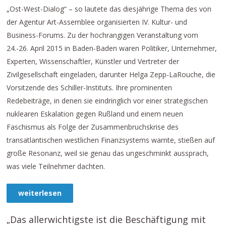
„Ost-West-Dialog“ – so lautete das diesjährige Thema des von
der Agentur Art-Assemblee organisierten IV. Kultur- und
Business-Forums. Zu der hochrangigen Veranstaltung vom
24.-26. April 2015 in Baden-Baden waren Politiker, Unternehmer,
Experten, Wissenschaftler, Künstler und Vertreter der
Zivilgesellschaft eingeladen, darunter Helga Zepp-LaRouche, die
Vorsitzende des Schiller-Instituts. Ihre prominenten
Redebeiträge, in denen sie eindringlich vor einer strategischen
nuklearen Eskalation gegen Rußland und einem neuen
Faschismus als Folge der Zusammenbruchskrise des
transatlantischen westlichen Finanzsystems warnte, stießen auf
große Resonanz, weil sie genau das ungeschminkt aussprach,
was viele Teilnehmer dachten.
weiterlesen
„Das allerwichtigste ist die Beschäftigung mit