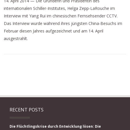
14. April 2014 — Die Gründerin und Präsidentin des
internationalen Schiller-Institutes, Helga Zepp-LaRouche im
Interview mit Yang Rui im chinesischen Fernsehsender CCTV.
Das Interview wurde während ihres jüngsten China-Besuchs im
Februar diesen Jahres aufgezeichnet und am 14. April
ausgestrahlt.
RECENT POSTS
Die Flüchtlingskrise durch Entwicklung lösen: Die