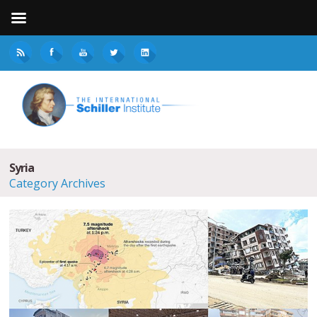
Syria
Category Archives