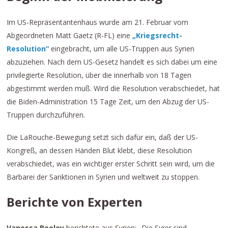
Im US-Repräsentantenhaus wurde am 21. Februar vom
Abgeordneten Matt Gaetz (R-FL) eine
„Kriegsrecht-
Resolution“
eingebracht, um alle US-Truppen aus Syrien
abzuziehen. Nach dem US-Gesetz handelt es sich dabei um eine
privilegierte Resolution, über die innerhalb von 18 Tagen
abgestimmt werden muß. Wird die Resolution verabschiedet, hat
die Biden-Administration 15 Tage Zeit, um den Abzug der US-
Truppen durchzuführen.
Die LaRouche-Bewegung setzt sich dafür ein, daß der US-
Kongreß, an dessen Händen Blut klebt, diese Resolution
verabschiedet, was ein wichtiger erster Schritt sein wird, um die
Barbarei der Sanktionen in Syrien und weltweit zu stoppen.
Berichte von Experten
Vanessa Beeley
berichtete aus Syrien: „Die Syrer sind