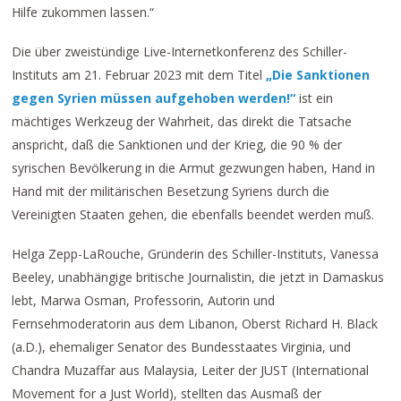
Hilfe zukommen lassen.“
Die über zweistündige Live-Internetkonferenz des Schiller-
Instituts am 21. Februar 2023 mit dem Titel
„Die Sanktionen
gegen Syrien müssen aufgehoben werden!“
ist ein
mächtiges Werkzeug der Wahrheit, das direkt die Tatsache
anspricht, daß die Sanktionen und der Krieg, die 90 % der
syrischen Bevölkerung in die Armut gezwungen haben, Hand in
Hand mit der militärischen Besetzung Syriens durch die
Vereinigten Staaten gehen, die ebenfalls beendet werden muß.
Helga Zepp-LaRouche, Gründerin des Schiller-Instituts, Vanessa
Beeley, unabhängige britische Journalistin, die jetzt in Damaskus
lebt, Marwa Osman, Professorin, Autorin und
Fernsehmoderatorin aus dem Libanon, Oberst Richard H. Black
(a.D.), ehemaliger Senator des Bundesstaates Virginia, und
Chandra Muzaffar aus Malaysia, Leiter der JUST (International
Movement for a Just World), stellten das Ausmaß der