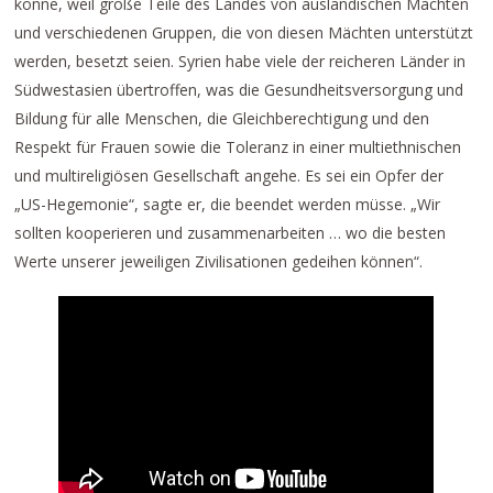
könne, weil große Teile des Landes von ausländischen Mächten
und verschiedenen Gruppen, die von diesen Mächten unterstützt
werden, besetzt seien. Syrien habe viele der reicheren Länder in
Südwestasien übertroffen, was die Gesundheitsversorgung und
Bildung für alle Menschen, die Gleichberechtigung und den
Respekt für Frauen sowie die Toleranz in einer multiethnischen
und multireligiösen Gesellschaft angehe. Es sei ein Opfer der
„US-Hegemonie“, sagte er, die beendet werden müsse. „Wir
sollten kooperieren und zusammenarbeiten … wo die besten
Werte unserer jeweiligen Zivilisationen gedeihen können“.