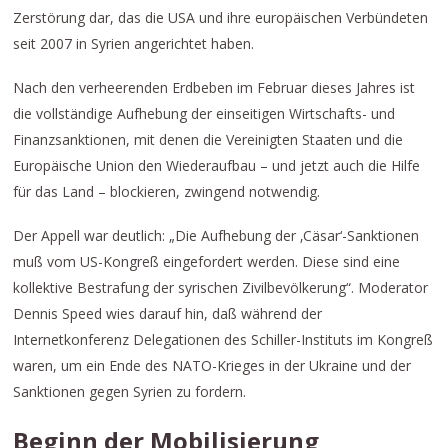
Zerstörung dar, das die USA und ihre europäischen Verbündeten
seit 2007 in Syrien angerichtet haben.
Nach den verheerenden Erdbeben im Februar dieses Jahres ist
die vollständige Aufhebung der einseitigen Wirtschafts- und
Finanzsanktionen, mit denen die Vereinigten Staaten und die
Europäische Union den Wiederaufbau – und jetzt auch die Hilfe
für das Land – blockieren, zwingend notwendig.
Der Appell war deutlich: „Die Aufhebung der ‚Cäsar‘-Sanktionen
muß vom US-Kongreß eingefordert werden. Diese sind eine
kollektive Bestrafung der syrischen Zivilbevölkerung“. Moderator
Dennis Speed wies darauf hin, daß während der
Internetkonferenz Delegationen des Schiller-Instituts im Kongreß
waren, um ein Ende des NATO-Krieges in der Ukraine und der
Sanktionen gegen Syrien zu fordern.
Beginn der Mobilisierung