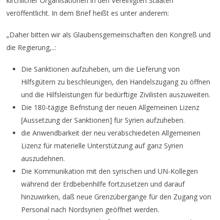
kirchlicher Organisationen in den Vereinigten Staaten
veröffentlicht. In dem Brief heißt es unter anderem:
„Daher bitten wir als Glaubensgemeinschaften den Kongreß und
die Regierung,..:
Die Sanktionen aufzuheben, um die Lieferung von
Hilfsgütern zu beschleunigen, den Handelszugang zu öffnen
und die Hilfsleistungen für bedürftige Zivilisten auszuweiten.
Die 180-tägige Befristung der neuen Allgemeinen Lizenz
[Aussetzung der Sanktionen] für Syrien aufzuheben.
die Anwendbarkeit der neu verabschiedeten Allgemeinen
Lizenz für materielle Unterstützung auf ganz Syrien
auszudehnen.
Die Kommunikation mit den syrischen und UN-Kollegen
während der Erdbebenhilfe fortzusetzen und darauf
hinzuwirken, daß neue Grenzübergänge für den Zugang von
Personal nach Nordsyrien geöffnet werden.