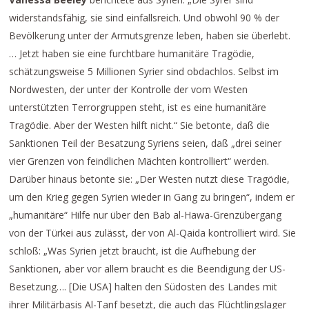
widerstandsfähig, sie sind einfallsreich. Und obwohl 90 % der
Bevölkerung unter der Armutsgrenze leben, haben sie überlebt.
… Jetzt haben sie eine furchtbare humanitäre Tragödie,
schätzungsweise 5 Millionen Syrier sind obdachlos. Selbst im
Nordwesten, der unter der Kontrolle der vom Westen
unterstützten Terrorgruppen steht, ist es eine humanitäre
Tragödie. Aber der Westen hilft nicht.“ Sie betonte, daß die
Sanktionen Teil der Besatzung Syriens seien, daß „drei seiner
vier Grenzen von feindlichen Mächten kontrolliert“ werden.
Darüber hinaus betonte sie: „Der Westen nutzt diese Tragödie,
um den Krieg gegen Syrien wieder in Gang zu bringen“, indem er
„humanitäre“ Hilfe nur über den Bab al-Hawa-Grenzübergang
von der Türkei aus zulässt, der von Al-Qaida kontrolliert wird. Sie
schloß: „Was Syrien jetzt braucht, ist die Aufhebung der
Sanktionen, aber vor allem braucht es die Beendigung der US-
Besetzung…. [Die USA] halten den Südosten des Landes mit
ihrer Militärbasis Al-Tanf besetzt, die auch das Flüchtlingslager