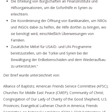
Die Erteilung von Bürgschaften an Finanzinstitute und
Hilfsorganisationen, um die Soforthilfe in Syrien zu
erleichtern.
Die Koordinierung der Öffnung von Bankkanälen, um NROs
und INGOs dabei zu helfen, die Hilfe dorthin zu bringen, wo
sie benötigt wird, einschließlich Überweisungen von
Familien.
Zusätzliche Mittel für USAID- und UN-Programme
bereitzustellen, um die Türkei und Syrien bei der
Bewältigung der Erdbebenschäden und dem Wiederaufbau
zu unterstützen.“
Der Brief wurde unterzeichnet von:
Alliance of Baptists; American Friends Service Committee (AFSC);
Churches for Middle East Peace (CMEP); Community of Christ;
Congregation of Our Lady of Charity of the Good Shepherd, U.S.
Provinces; Evangelical Lutheran Church in America; Friends