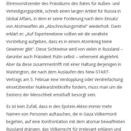
Ehrenvorsitzender des Präsidiums des Rates für Außen- und
Verteidigungspolitik, schrieb einen langen Artikel für Russia in
Global Affairs, in dem er seine Forderung nach dem Einsatz
von Atomwaffen als „Abschreckungsmittel“ wiederholt. Darin
erklärt er: „Auf Expertenebene sollten wir die veraltete
Vorstellung aufgeben, dass es in einem Atomkrieg keine
Gewinner gibt“. Diese Sichtweise wird von vielen in Russland –
darunter auch Präsident Putin selbst – vehement abgelehnt.
Aber da diese zusammentrifft mit einer Haltung derjenigen in
Washington, die nach dem Auslaufen des New-START-
Vertrags am 5. Februar eine Verdopplung oder Verdreifachung
einsetzbereiter Nuklearstreitkräfte fordern, muss man um die
Existenz der Menschheit ernsthaft besorgt sein.
Es ist kein Zufall, dass in den Epstein-Akten immer mehr
Namen von Personen auftauchen, die in Gaza Völkermord
begehen, auf eine Konfrontation mit dem atomar bewaffneten
Russland drängen, das Völkerrecht für irrelevant erklären und