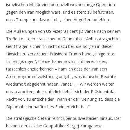
israelischen Militär eine potenziell wochenlange Operation
gegen den Iran möglich wäre, und es steht zu befürchten,
dass Trump kurz davor steht, einen Angriff zu befehlen.
Die Äußerungen von US-Vizepräsident JD Vance nach seinem
Treffen mit dem iranischen Außenminister Abbas Araghchi in
Genf tragen sicherlich nicht dazu bei, die Sorgen in dieser
Hinsicht zu zerstreuen. Präsident Trump habe „einige rote
Linien gezogen“, die die Iraner noch nicht bereit seien,
tatsächlich anzuerkennen – nämlich dass der Iran sein
Atomprogramm vollständig aufgibt, was iranische Beamte
wiederholt abgelehnt haben. Vance: „… Wir werden weiter
daran arbeiten, aber natürlich behält sich der Präsident das
Recht vor, zu entscheiden, wann er der Meinung ist, dass die
Diplomatie ihr natürliches Ende erreicht hat.“
Die strategische Gefahr reicht über Südwestasien hinaus. Der
bekannte russische Geopolitiker Sergej Karaganow,