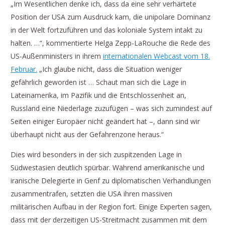
„Im Wesentlichen denke ich, dass da eine sehr verhärtete
Position der USA zum Ausdruck kam, die unipolare Dominanz
in der Welt fortzuführen und das koloniale System intakt zu
halten. …“, kommentierte Helga Zepp-LaRouche die Rede des
US-Außenministers in ihrem
internationalen Webcast vom 18.
Februar.
„Ich glaube nicht, dass die Situation weniger
gefährlich geworden ist … Schaut man sich die Lage in
Lateinamerika, im Pazifik und die Entschlossenheit an,
Russland eine Niederlage zuzufügen – was sich zumindest auf
Seiten einiger Europäer nicht geändert hat –, dann sind wir
überhaupt nicht aus der Gefahrenzone heraus.“
Dies wird besonders in der sich zuspitzenden Lage in
Südwestasien deutlich spürbar. Während amerikanische und
iranische Delegierte in Genf zu diplomatischen Verhandlungen
zusammentrafen, setzten die USA ihren massiven
militärischen Aufbau in der Region fort. Einige Experten sagen,
dass mit der derzeitigen US-Streitmacht zusammen mit dem