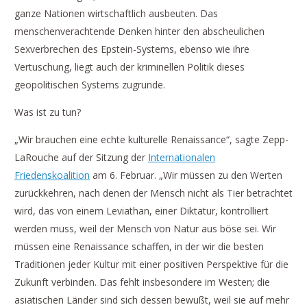
ganze Nationen wirtschaftlich ausbeuten. Das
menschenverachtende Denken hinter den abscheulichen
Sexverbrechen des Epstein-Systems, ebenso wie ihre
Vertuschung, liegt auch der kriminellen Politik dieses
geopolitischen Systems zugrunde.
Was ist zu tun?
„Wir brauchen eine echte kulturelle Renaissance“, sagte Zepp-
LaRouche auf der Sitzung der
Internationalen
Friedenskoalition
am 6. Februar. „Wir müssen zu den Werten
zurückkehren, nach denen der Mensch nicht als Tier betrachtet
wird, das von einem Leviathan, einer Diktatur, kontrolliert
werden muss, weil der Mensch von Natur aus böse sei. Wir
müssen eine Renaissance schaffen, in der wir die besten
Traditionen jeder Kultur mit einer positiven Perspektive für die
Zukunft verbinden. Das fehlt insbesondere im Westen; die
asiatischen Länder sind sich dessen bewußt, weil sie auf mehr