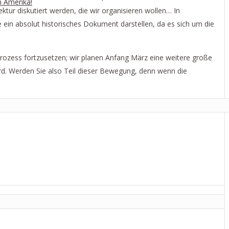
n Amerika!
ktur diskutiert werden, die wir organisieren wollen… In
e ein absolut historisches Dokument darstellen, da es sich um die
n Prozess fortzusetzen; wir planen Anfang März eine weitere große
ird. Werden Sie also Teil dieser Bewegung, denn wenn die