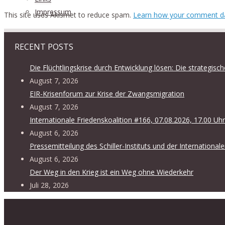
Impressum
This site uses Akismet to reduce spam.
Learn how your comment da
RECENT POSTS
Die Flüchtlingskrise durch Entwicklung lösen: Die strategis
August 7, 2026
EIR-Krisenforum zur Krise der Zwangsmigration
August 7, 2026
Internationale Friedenskoalition #166, 07.08.2026, 17.00 Uhr
August 6, 2026
Pressemitteilung des Schiller-Instituts und der International
August 6, 2026
Der Weg in den Krieg ist ein Weg ohne Wiederkehr
Juli 28, 2026