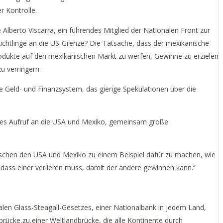
r Kontrolle.
 Alberto Viscarra, ein führendes Mitglied der Nationalen Front zur
lüchtlinge an die US-Grenze? Die Tatsache, dass der mexikanische
 Produkte auf den mexikanischen Markt zu werfen, Gewinne zu erzielen
u verringern.
te Geld- und Finanzsystem, das gierige Spekulationen über die
uches Aufruf an die USA und Mexiko, gemeinsam große
wischen den USA und Mexiko zu einem Beispiel dafür zu machen, wie
dass einer verlieren muss, damit der andere gewinnen kann.“
len Glass-Steagall-Gesetzes, einer Nationalbank in jedem Land,
brücke zu einer Weltlandbrücke, die alle Kontinente durch