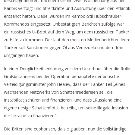
beschlagnahmten, nachdem sie ihn zwei Wochen lang aus der
Karibik verfolgt und Streitkräfte und Ausrüstung über den Atlantik
entsandt hatten. Dabei wurden im Rambo-Stil Hubschrauber-
Kommandos eingesetzt. Unbestätigten Berichten zufolge war
ein russisches U-Boot auf dem Weg, um dem russischen Tanker
zu Hilfe zu kommen. Der laut den meisten Medienberichten leere
Tanker soll Sanktionen gegen Öl aus Venezuela und dem Iran
umgangen haben.
In einer Dringlichkeitserklärung vor dem Unterhaus über die Rolle
Großbritanniens bei der Operation behauptete der britische
Verteidigungsminister John Healey, dass der Tanker Teil „eines
wachsenden Netzwerks von Schattenreedereien sei, die
Instabilität schüren und finanzieren“ und dass „Russland eine
eigene riesige Schattenflotte betreibt, um seine illegale Invasion
der Ukraine zu finanzieren“.
Die Briten sind euphorisch, da sie glauben, nun die vollständige