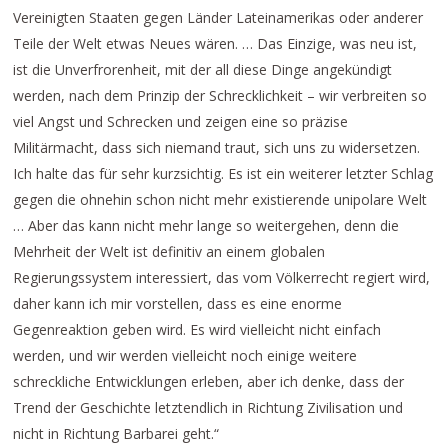
Vereinigten Staaten gegen Länder Lateinamerikas oder anderer
Teile der Welt etwas Neues wären. … Das Einzige, was neu ist,
ist die Unverfrorenheit, mit der all diese Dinge angekündigt
werden, nach dem Prinzip der Schrecklichkeit – wir verbreiten so
viel Angst und Schrecken und zeigen eine so präzise
Militärmacht, dass sich niemand traut, sich uns zu widersetzen.
Ich halte das für sehr kurzsichtig. Es ist ein weiterer letzter Schlag
gegen die ohnehin schon nicht mehr existierende unipolare Welt
… Aber das kann nicht mehr lange so weitergehen, denn die
Mehrheit der Welt ist definitiv an einem globalen
Regierungssystem interessiert, das vom Völkerrecht regiert wird,
daher kann ich mir vorstellen, dass es eine enorme
Gegenreaktion geben wird. Es wird vielleicht nicht einfach
werden, und wir werden vielleicht noch einige weitere
schreckliche Entwicklungen erleben, aber ich denke, dass der
Trend der Geschichte letztendlich in Richtung Zivilisation und
nicht in Richtung Barbarei geht.“