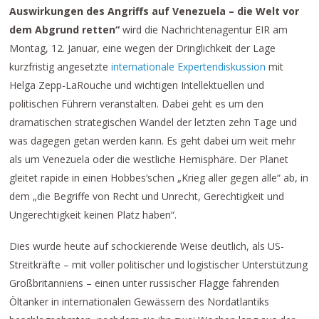
Auswirkungen des Angriffs auf Venezuela – die Welt vor
dem Abgrund retten“
wird die Nachrichtenagentur EIR am
Montag, 12. Januar, eine wegen der Dringlichkeit der Lage
kurzfristig angesetzte
internationale Expertendiskussion
mit
Helga Zepp-LaRouche und wichtigen Intellektuellen und
politischen Führern veranstalten. Dabei geht es um den
dramatischen strategischen Wandel der letzten zehn Tage und
was dagegen getan werden kann. Es geht dabei um weit mehr
als um Venezuela oder die westliche Hemisphäre. Der Planet
gleitet rapide in einen Hobbes‘schen „Krieg aller gegen alle“ ab, in
dem „die Begriffe von Recht und Unrecht, Gerechtigkeit und
Ungerechtigkeit keinen Platz haben“.
Dies wurde heute auf schockierende Weise deutlich, als US-
Streitkräfte – mit voller politischer und logistischer Unterstützung
Großbritanniens – einen unter russischer Flagge fahrenden
Öltanker in internationalen Gewässern des Nordatlantiks