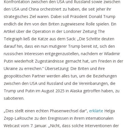
Konfrontation zwischen den USA und Russland sowie zwischen
den USA und China orchestriert zu haben, die seit jeher ihr
strategisches Ziel waren. Dabei soll Präsident Donald Trump
endlich die ihm von den Briten zugewiesene Rolle spielen. Ein
Artikel über die Operation in der Londoner Zeitung The
Telegraph ließ die Katze aus dem Sack: „Die Schritte deuten
darauf hin, dass ein nun mutigerer Trump bereit ist, sich den
russischen Interessen entgegenzustellen, nachdem er Wladimir
Putin wiederholt Zugeständnisse gemacht hat, um Frieden in der
Ukraine zu erreichen.“ Übersetzung: Die Briten und ihre
geopolitischen Partner werden alles tun, um die Beziehungen
zwischen den USA und Russland und die Vereinbarungen, die
Trump und Putin im August 2025 in Alaska getroffen haben, zu
sabotieren.
„Dies stellt einen echten Phasenwechsel dar“,
erklärte
Helga
Zepp-LaRouche zu den Ereignissen in ihrem internationalen
Webcast vom 7. Januar. „Nicht, dass solche Interventionen der