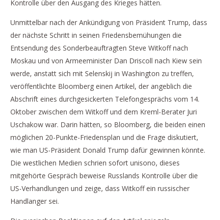
Kontrolle über den Ausgang des Krieges hätten.
Unmittelbar nach der Ankündigung von Präsident Trump, dass
der nächste Schritt in seinen Friedensbemühungen die
Entsendung des Sonderbeauftragten Steve Witkoff nach
Moskau und von Armeeminister Dan Driscoll nach Kiew sein
werde, anstatt sich mit Selenskij in Washington zu treffen,
veröffentlichte Bloomberg einen Artikel, der angeblich die
Abschrift eines durchgesickerten Telefongesprächs vom 14.
Oktober zwischen dem Witkoff und dem Kreml-Berater Juri
Uschakow war. Darin hätten, so Bloomberg, die beiden einen
möglichen 20-Punkte-Friedensplan und die Frage diskutiert,
wie man US-Präsident Donald Trump dafür gewinnen könnte.
Die westlichen Medien schrien sofort unisono, dieses
mitgehörte Gespräch beweise Russlands Kontrolle über die
US-Verhandlungen und zeige, dass Witkoff ein russischer
Handlanger sei.