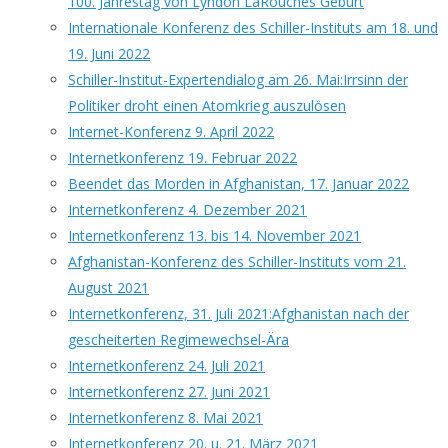
100. Jahrestag von Lyndon LaRouches Geburt
Internationale Konferenz des Schiller-Instituts am 18. und
19. Juni 2022
Schiller-Institut-Expertendialog am 26. Mai:Irrsinn der
Politiker droht einen Atomkrieg auszulösen
Internet-Konferenz 9. April 2022
Internetkonferenz 19. Februar 2022
Beendet das Morden in Afghanistan, 17. Januar 2022
Internetkonferenz 4. Dezember 2021
Internetkonferenz 13. bis 14. November 2021
Afghanistan-Konferenz des Schiller-Instituts vom 21.
August 2021
Internetkonferenz, 31. Juli 2021:Afghanistan nach der
gescheiterten Regimewechsel-Ära
Internetkonferenz 24. Juli 2021
Internetkonferenz 27. Juni 2021
Internetkonferenz 8. Mai 2021
Internetkonferenz 20. u. 21. März 2021