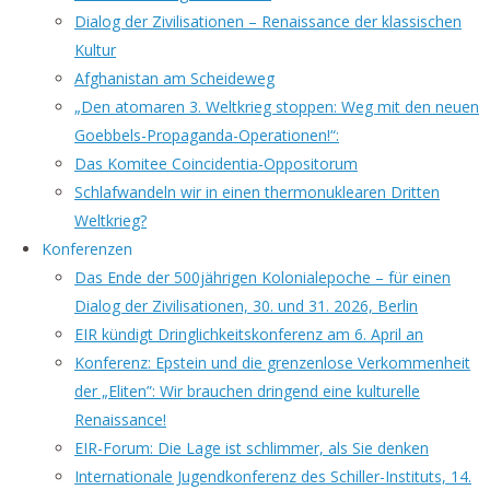
Dialog der Zivilisationen – Renaissance der klassischen
Kultur
Afghanistan am Scheideweg
„Den atomaren 3. Weltkrieg stoppen: Weg mit den neuen
Goebbels-Propaganda-Operationen!“:
Das Komitee Coincidentia-Oppositorum
Schlafwandeln wir in einen thermonuklearen Dritten
Weltkrieg?
Konferenzen
Das Ende der 500jährigen Kolonialepoche – für einen
Dialog der Zivilisationen, 30. und 31. 2026, Berlin
EIR kündigt Dringlichkeitskonferenz am 6. April an
Konferenz: Epstein und die grenzenlose Verkommenheit
der „Eliten”: Wir brauchen dringend eine kulturelle
Renaissance!
EIR-Forum: Die Lage ist schlimmer, als Sie denken
Internationale Jugendkonferenz des Schiller-Instituts, 14.