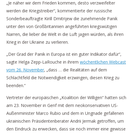
„Je näher wir dem Frieden kommen, desto verzweifelter
werden die Kriegstreiber“, kommentierte der russische
Sonderbeauftragte Kirill Dmitrijew die zunehmende Panik
unter den von Großbritannien angeführten kriegswütigen
Narren, die lieber die Welt in die Luft jagen würden, als ihren
Krieg in der Ukraine zu verlieren.
„Der Grad der Panik in Europa ist ein guter Indikator dafür“,
sagte Helga Zepp-LaRouche in ihrem
wöchentlichen Webcast
vom 26. November
, „dass … die Realitäten auf dem
Schlachtfeld die Notwendigkeit erzwingen, diesen Krieg zu
beenden.“
Vertreter der europäischen „Koalition der Willigen“ hatten sich
am 23. November in Genf mit dem neokonservativen US-
Außenminister Marco Rubio und dem in Ungnade gefallenen
ukrainischen Präsidentenberater Andrii Jermak getroffen, um
den Eindruck zu erwecken, dass sie noch immer eine gewisse