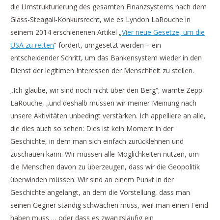
die Umstrukturierung des gesamten Finanzsystems nach dem
Glass-Steagall-Konkursrecht, wie es Lyndon LaRouche in
seinem 2014 erschienenen Artikel „
Vier neue Gesetze, um die
USA zu retten
” fordert, umgesetzt werden – ein
entscheidender Schritt, um das Bankensystem wieder in den
Dienst der legitimen Interessen der Menschheit zu stellen.
„Ich glaube, wir sind noch nicht über den Berg“, warnte Zepp-
LaRouche, „und deshalb müssen wir meiner Meinung nach
unsere Aktivitäten unbedingt verstärken. Ich appelliere an alle,
die dies auch so sehen: Dies ist kein Moment in der
Geschichte, in dem man sich einfach zurücklehnen und
zuschauen kann. Wir müssen alle Möglichkeiten nutzen, um
die Menschen davon zu überzeugen, dass wir die Geopolitik
überwinden müssen. Wir sind an einem Punkt in der
Geschichte angelangt, an dem die Vorstellung, dass man
seinen Gegner ständig schwächen muss, weil man einen Feind
haben muss … oder dass es zwangsläufig ein