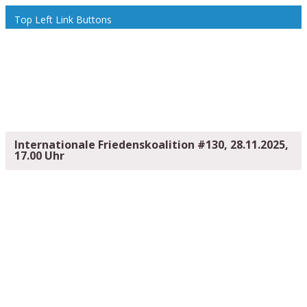
Top Left Link Buttons
Internationale Friedenskoalition #130, 28.11.2025,
17.00 Uhr