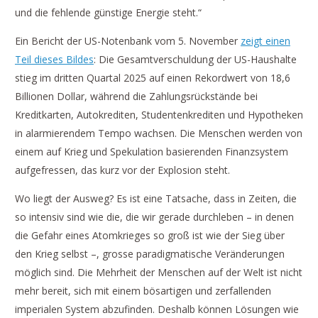
und die fehlende günstige Energie steht.“
Ein Bericht der US-Notenbank vom 5. November
zeigt einen
Teil dieses Bildes
: Die Gesamtverschuldung der US-Haushalte
stieg im dritten Quartal 2025 auf einen Rekordwert von 18,6
Billionen Dollar, während die Zahlungsrückstände bei
Kreditkarten, Autokrediten, Studentenkrediten und Hypotheken
in alarmierendem Tempo wachsen. Die Menschen werden von
einem auf Krieg und Spekulation basierenden Finanzsystem
aufgefressen, das kurz vor der Explosion steht.
Wo liegt der Ausweg? Es ist eine Tatsache, dass in Zeiten, die
so intensiv sind wie die, die wir gerade durchleben – in denen
die Gefahr eines Atomkrieges so groß ist wie der Sieg über
den Krieg selbst –, grosse paradigmatische Veränderungen
möglich sind. Die Mehrheit der Menschen auf der Welt ist nicht
mehr bereit, sich mit einem bösartigen und zerfallenden
imperialen System abzufinden. Deshalb können Lösungen wie