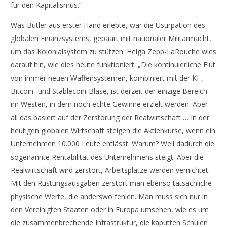
für den Kapitalismus.“
Was Butler aus erster Hand erlebte, war die Usurpation des
globalen Finanzsystems, gepaart mit nationaler Militärmacht,
um das Kolonialsystem zu stützen. Helga Zepp-LaRouche wies
darauf hin, wie dies heute funktioniert: „Die kontinuierliche Flut
von immer neuen Waffensystemen, kombiniert mit der KI-,
Bitcoin- und Stablecoin-Blase, ist derzeit der einzige Bereich
im Westen, in dem noch echte Gewinne erzielt werden. Aber
all das basiert auf der Zerstörung der Realwirtschaft … In der
heutigen globalen Wirtschaft steigen die Aktienkurse, wenn ein
Unternehmen 10.000 Leute entlässt. Warum? Weil dadurch die
sogenannte Rentabilität des Unternehmens steigt. Aber die
Realwirtschaft wird zerstört, Arbeitsplätze werden vernichtet.
Mit den Rüstungsausgaben zerstört man ebenso tatsächliche
physische Werte, die anderswo fehlen. Man muss sich nur in
den Vereinigten Staaten oder in Europa umsehen, wie es um
die zusammenbrechende Infrastruktur, die kaputten Schulen