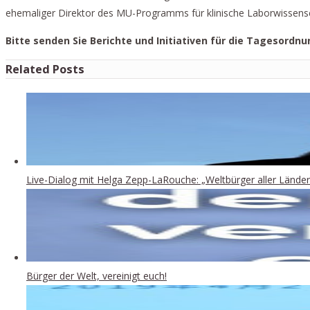
ehemaliger Direktor des MU-Programms für klinische Laborwissens
Bitte senden Sie Berichte und Initiativen für die Tagesordnu
Related Posts
Live-Dialog mit Helga Zepp-LaRouche: „Weltbürger aller Länder
Bürger der Welt, vereinigt euch!