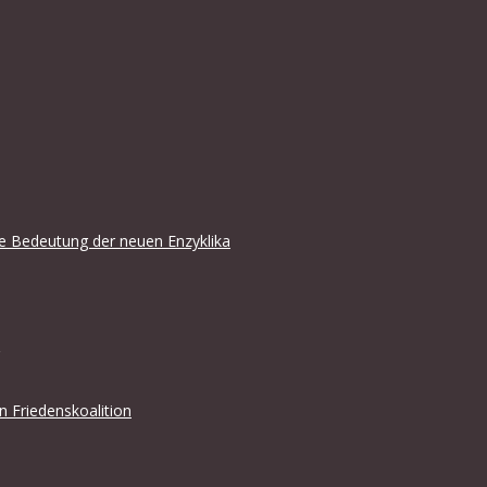
che Bedeutung der neuen Enzyklika
en Friedenskoalition