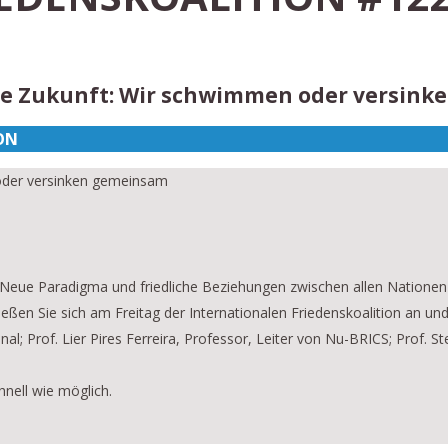
ine Zukunft: Wir schwimmen oder versin
ON
 oder versinken gemeinsam
s Neue Paradigma und friedliche Beziehungen zwischen allen Nationen
ßen Sie sich am Freitag der Internationalen Friedenskoalition an und
; Prof. Lier Pires Ferreira, Professor, Leiter von Nu-BRICS; Prof. St
hnell wie möglich.