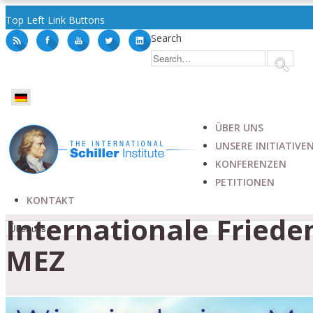
Top Left Link Buttons
Search
ÜBER UNS
UNSERE INITIATIVE
KONFERENZEN
PETITIONEN
KONTAKT
Internationale Frieden
MEZ