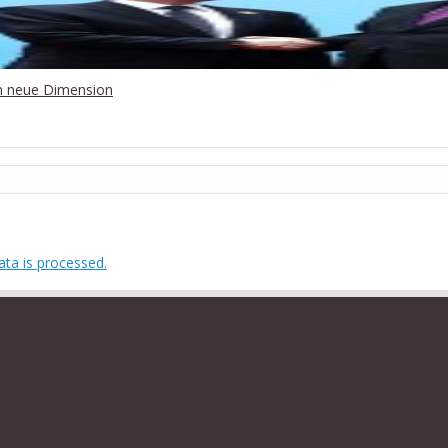
in neue Dimension
ta is processed.