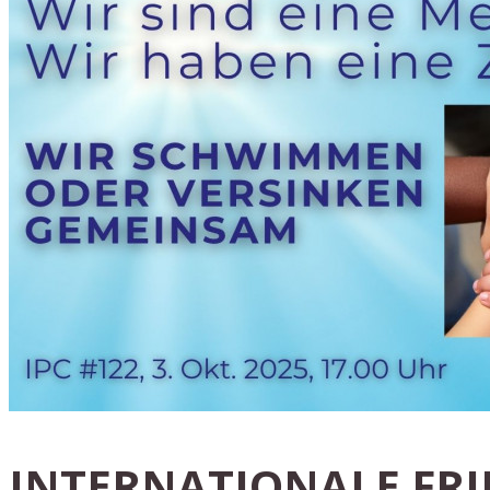
INTERNATIONALE FRIE