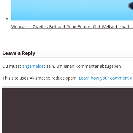
Webcast – Zweites Belt and Road Forum führt Weltwirtschaft 
Leave a Reply
Du musst
angemeldet
sein, um einen Kommentar abzugeben.
This site uses Akismet to reduce spam.
Learn how your comment da