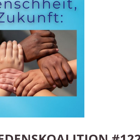
DENSKOALITION #122,