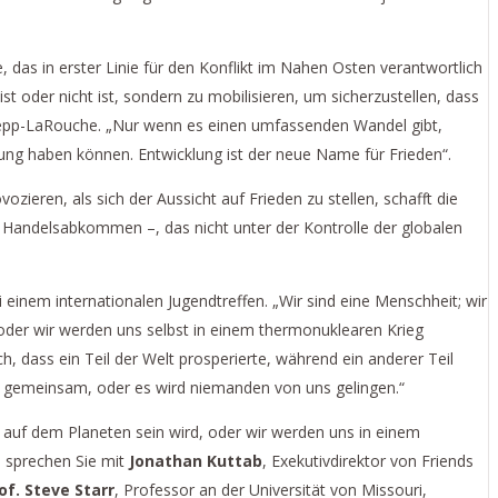
 das in erster Linie für den Konflikt im Nahen Osten verantwortlich
st oder nicht ist, sondern zu mobilisieren, um sicherzustellen, dass
 Zepp-LaRouche. „Nur wenn es einen umfassenden Wandel gibt,
nung haben können. Entwicklung ist der neue Name für Frieden“.
zieren, als sich der Aussicht auf Frieden zu stellen, schafft die
Handelsabkommen –, das nicht unter der Kontrolle der globalen
einem internationalen Jugendtreffen. „Wir sind eine Menschheit; wir
oder wir werden uns selbst in einem thermonuklearen Krieg
, dass ein Teil der Welt prosperierte, während ein anderer Teil
e gemeinsam, oder es wird niemanden von uns gelingen.“
 auf dem Planeten sein wird, oder wir werden uns in einem
d sprechen Sie mit
Jonathan Kuttab
, Exekutivdirektor von Friends
of. Steve Starr
, Professor an der Universität von Missouri,