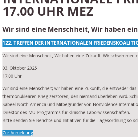
17.00 UHR MEZ
Wir sind eine Menschheit, Wir haben e
122. TREFFEN DER INTERNATIONALEN FRIEDENSKOALITI
Wir sind eine Menschheit, Wir haben eine Zukunft: Wir schwimmen
03. Oktober 2025
17.00 Uhr
Wir sind eine Menschheit; wir haben eine Zukunft, die entweder da
thermonuklearen Krieg zerstören, den niemand überleben wird. Schlie
Sabeel North America und Mitbegründer von Nonviolence International
Direktor des MU-Programms für klinische Laborwissenschaften.
Bitte senden Sie Berichte und Initiativen für die Tagesordnung so sc
Zur Anmeldung