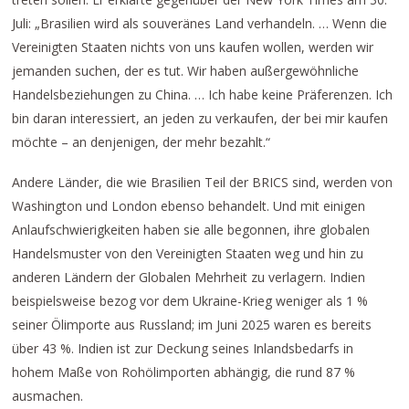
Juli: „Brasilien wird als souveränes Land verhandeln. … Wenn die
Vereinigten Staaten nichts von uns kaufen wollen, werden wir
jemanden suchen, der es tut. Wir haben außergewöhnliche
Handelsbeziehungen zu China. … Ich habe keine Präferenzen. Ich
bin daran interessiert, an jeden zu verkaufen, der bei mir kaufen
möchte – an denjenigen, der mehr bezahlt.“
Andere Länder, die wie Brasilien Teil der BRICS sind, werden von
Washington und London ebenso behandelt. Und mit einigen
Anlaufschwierigkeiten haben sie alle begonnen, ihre globalen
Handelsmuster von den Vereinigten Staaten weg und hin zu
anderen Ländern der Globalen Mehrheit zu verlagern. Indien
beispielsweise bezog vor dem Ukraine-Krieg weniger als 1 %
seiner Ölimporte aus Russland; im Juni 2025 waren es bereits
über 43 %. Indien ist zur Deckung seines Inlandsbedarfs in
hohem Maße von Rohölimporten abhängig, die rund 87 %
ausmachen.