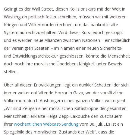
Gelingt es der Wall Street, diesen Kollisionskurs mit der Welt in
Washington politisch festzuschreiben, müssen wir mit weiteren
Kriegen und Völkermorden rechnen, um das bankrotte alte
System aufrechtzuerhalten. Wird dieser Kurs jedoch gestoppt
und es werden neue Allianzen zwischen Nationen – einschließlich
der Vereinigten Staaten – im Namen einer neuen Sicherheits-
und Entwicklungsarchitektur geschlossen, könnte die Menschheit
doch noch ihre moralische Überlebensfähigkeit unter Beweis
stellen.
Über all diesen Entwicklungen liegt ein dunkler Schatten: der sich
immer weiter entfaltende Horror in Gaza, wo der vorsätzliche
Völkermord durch Aushungern eines ganzen Volkes weitergeht.
„Wir sind Zeugen einer moralischen Katastrophe der gesamten
Menschheit,“ erklärte Helga Zepp-LaRouche den Zuschauern
ihrer
wöchentlichen Webcast-Sendung
vom 30. Juli. „Es ist ein
Spiegelbild des moralischen Zustands der Welt“, dass die