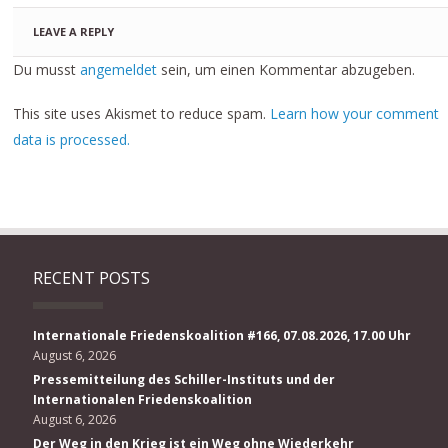
LEAVE A REPLY
Du musst
angemeldet
sein, um einen Kommentar abzugeben.
This site uses Akismet to reduce spam.
Learn how your comment
data is processed.
RECENT POSTS
Internationale Friedenskoalition #166, 07.08.2026, 17.00 Uhr
August 6, 2026
Pressemitteilung des Schiller-Instituts und der
Internationalen Friedenskoalition
August 6, 2026
Der Weg in den Krieg ist ein Weg ohne Wiederkehr