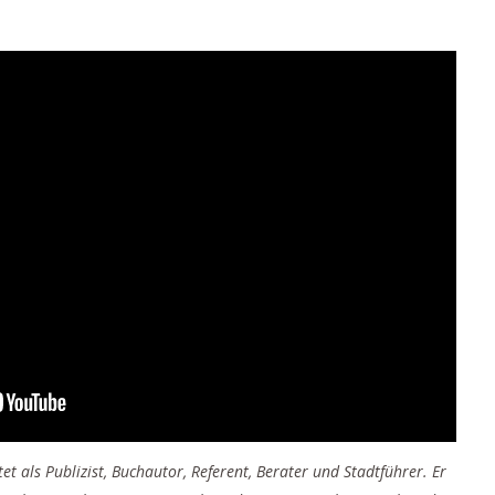
et als Publizist, Buchautor, Referent, Berater und Stadtführer. Er