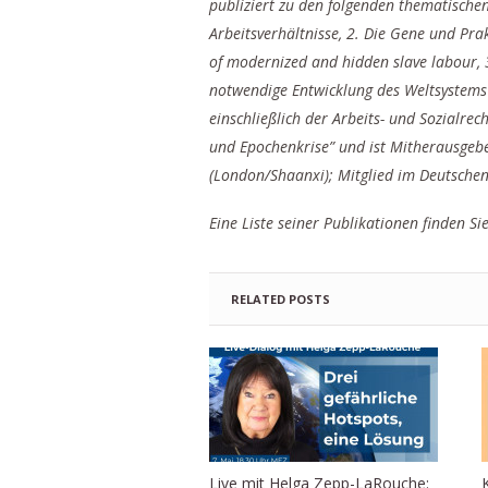
publiziert zu den folgenden thematische
Arbeitsverhältnisse, 2. Die Gene und Pra
of modernized and hidden slave labour, 3
notwendige Entwicklung des Weltsystems
einschließlich der Arbeits- und Sozialr
und Epochenkrise” und ist Mitherausgeb
(London/Shaanxi); Mitglied im Deutschen
Eine Liste seiner Publikationen finden Si
RELATED POSTS
Live mit Helga Zepp-LaRouche: