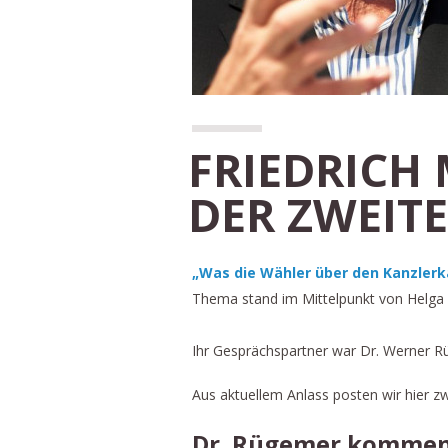
FRIEDRICH 
DER ZWEIT
„Was die Wähler über den Kanzlerk
Thema stand im Mittelpunkt von Helg
Ihr Gesprächspartner war Dr. Werner R
Aus aktuellem Anlass posten wir hier 
Dr. Rügemer komment