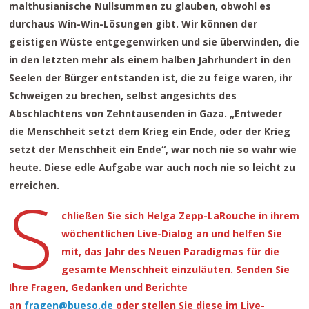
malthusianische Nullsummen zu glauben, obwohl es
durchaus Win-Win-Lösungen gibt. Wir können der
geistigen Wüste entgegenwirken und sie überwinden, die
in den letzten mehr als einem halben Jahrhundert in den
Seelen der Bürger entstanden ist, die zu feige waren, ihr
Schweigen zu brechen, selbst angesichts des
Abschlachtens von Zehntausenden in Gaza. „Entweder
die Menschheit setzt dem Krieg ein Ende, oder der Krieg
setzt der Menschheit ein Ende“, war noch nie so wahr wie
heute. Diese edle Aufgabe war auch noch nie so leicht zu
erreichen.
S
chließen Sie sich Helga Zepp-LaRouche in ihrem
wöchentlichen Live-Dialog an und helfen Sie
mit, das Jahr des Neuen Paradigmas für die
gesamte Menschheit einzuläuten. Senden Sie
Ihre Fragen, Gedanken und Berichte
an
fragen@bueso.de
oder stellen Sie diese im Live-