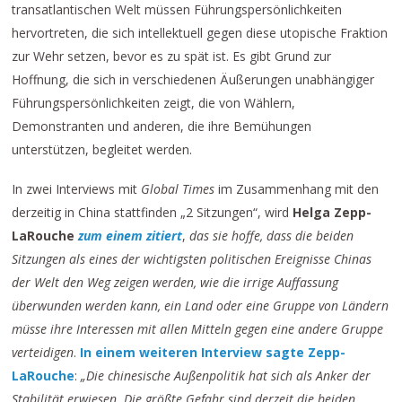
transatlantischen Welt müssen Führungspersönlichkeiten
hervortreten, die sich intellektuell gegen diese utopische Fraktion
zur Wehr setzen, bevor es zu spät ist. Es gibt Grund zur
Hoffnung, die sich in verschiedenen Äußerungen unabhängiger
Führungspersönlichkeiten zeigt, die von Wählern,
Demonstranten und anderen, die ihre Bemühungen
unterstützen, begleitet werden.
In zwei Interviews mit
Global Times
im Zusammenhang mit den
derzeitig in China stattfinden „2 Sitzungen“, wird
Helga Zepp-
LaRouche
zum einem zitiert
,
das sie hoffe, dass die beiden
Sitzungen als eines der wichtigsten politischen Ereignisse Chinas
der Welt den Weg zeigen werden, wie die irrige Auffassung
überwunden werden kann, ein Land oder eine Gruppe von Ländern
müsse ihre Interessen mit allen Mitteln gegen eine andere Gruppe
verteidigen
.
In einem weiteren Interview sagte Zepp-
LaRouche
:
„Die chinesische Außenpolitik hat sich als Anker der
Stabilität erwiesen. Die größte Gefahr sind derzeit die beiden