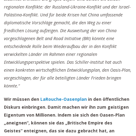
regionalen Konflikte: der Russland-Ukraine-Konflikt und der Israel-
Palästina-Konflikt. Und für beide Krisen hat China umfassende
diplomatische Vorschläge gemacht, die den Weg zu einer
friedlichen Lösung aufzeigen. Die Ausweitung der von China
vorgeschlagenen Belt and Road Initiative (BRI) könnte eine
entscheidende Rolle beim Wiederaufbau der in den Konflikt
verwickelten Länder im Rahmen einer regionalen
Entwicklungsperspektive spielen. Das Schiller-Institut hat auch
einen konkreten wirtschaftlichen Entwicklungsplan, den Oasis-Plan,
vorgeschlagen, der für alle beteiligten Länder Frieden bringen
könnte.“
Wir müssen den
LaRouche-Oasenplan
in den öffentlichen
Diskurs einbringen. Damit machen wir ihn zum geistigen
Eigentum von Millionen. Indem sie sich den Oasen-Plan
„aneignen“, können sie das „Britische Empire des
Geistes“ enteignen, das sie dazu gebracht hat, an