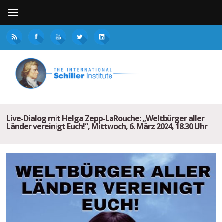
Live-Dialog mit Helga Zepp-LaRouche: „Weltbürger aller
Länder vereinigt Euch!“, Mittwoch, 6. März 2024, 18.30 Uhr