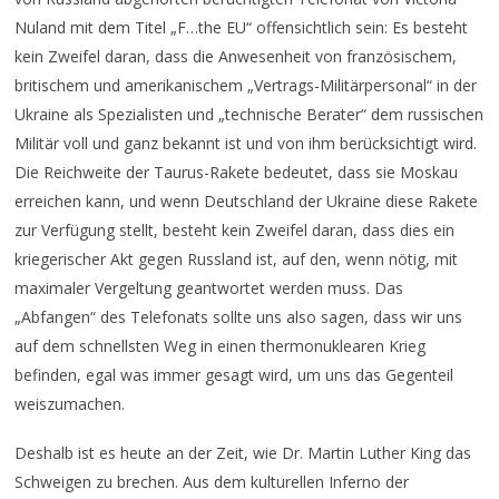
Nuland mit dem Titel „F…the EU“ offensichtlich sein: Es besteht
kein Zweifel daran, dass die Anwesenheit von französischem,
britischem und amerikanischem „Vertrags-Militärpersonal“ in der
Ukraine als Spezialisten und „technische Berater“ dem russischen
Militär voll und ganz bekannt ist und von ihm berücksichtigt wird.
Die Reichweite der Taurus-Rakete bedeutet, dass sie Moskau
erreichen kann, und wenn Deutschland der Ukraine diese Rakete
zur Verfügung stellt, besteht kein Zweifel daran, dass dies ein
kriegerischer Akt gegen Russland ist, auf den, wenn nötig, mit
maximaler Vergeltung geantwortet werden muss. Das
„Abfangen“ des Telefonats sollte uns also sagen, dass wir uns
auf dem schnellsten Weg in einen thermonuklearen Krieg
befinden, egal was immer gesagt wird, um uns das Gegenteil
weiszumachen.
Deshalb ist es heute an der Zeit, wie Dr. Martin Luther King das
Schweigen zu brechen. Aus dem kulturellen Inferno der