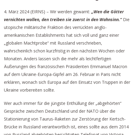
4. März 2024 (EIRNS) – Wir werden gewarnt:
„Wen die Götter
vernichten wollen, den treiben sie zuerst in den Wahnsinn.“
Die
utopische militärische Fraktion des verrückten anglo-
amerikanischen Establishments hat sich voll und ganz einer
„globalen Machtprobe“ mit Russland verschrieben,
wahrscheinlich schon kurzfristig in den nächsten Wochen oder
Monaten. Anders lassen sich die mehr als leichtfertigen
Äußerungen des französischen Präsidenten Emmanuel Macron
auf dem Ukraine-Europa-Gipfel am 26. Februar in Paris nicht
erklären, wonach sich Europa auf den Einsatz von Truppen in der
Ukraine vorbereiten sollte.
Wer auch immer für die jüngste Enthüllung der „abgehörten“
Gespräche zwischen Deutschland und der NATO über die
Stationierung von Taurus-Raketen zur Zerstörung der Kertsch-
Brücke in Russland verantwortlich ist, eines sollte aus dem 2014
von Russland abgehörten berüchtigten Telefonat von Victoria