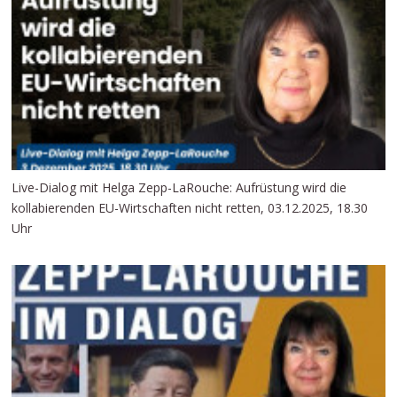
Live-Dialog mit Helga Zepp-LaRouche: Aufrüstung wird die
kollabierenden EU-Wirtschaften nicht retten, 03.12.2025, 18.30
Uhr