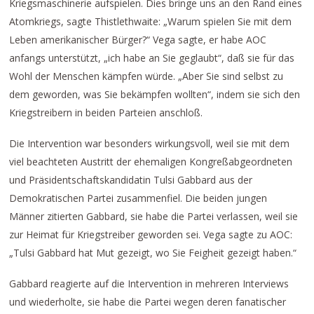
Kriegsmaschinerie aufspielen. Dies bringe uns an den Rand eines
Atomkriegs, sagte Thistlethwaite: „Warum spielen Sie mit dem
Leben amerikanischer Bürger?“ Vega sagte, er habe AOC
anfangs unterstützt, „ich habe an Sie geglaubt“, daß sie für das
Wohl der Menschen kämpfen würde. „Aber Sie sind selbst zu
dem geworden, was Sie bekämpfen wollten“, indem sie sich den
Kriegstreibern in beiden Parteien anschloß.
Die Intervention war besonders wirkungsvoll, weil sie mit dem
viel beachteten Austritt der ehemaligen Kongreßabgeordneten
und Präsidentschaftskandidatin Tulsi Gabbard aus der
Demokratischen Partei zusammenfiel. Die beiden jungen
Männer zitierten Gabbard, sie habe die Partei verlassen, weil sie
zur Heimat für Kriegstreiber geworden sei. Vega sagte zu AOC:
„Tulsi Gabbard hat Mut gezeigt, wo Sie Feigheit gezeigt haben.“
Gabbard reagierte auf die Intervention in mehreren Interviews
und wiederholte, sie habe die Partei wegen deren fanatischer