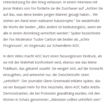
Unterstützung für den Krieg verlassen. In einem Interview mit
Jesse Waters von
Fox
forderte sie die Zuschauer auf: „Achten Sie
auf das, was diese beiden jungen Männer gesagt haben… Wir
stehen am Rand einer nuklearen Katastrophe.“ Sie wiederholte
die Worte der beiden: „Alles andere ist bedeutungslos, wenn wir
alle in einem Atomkrieg vernichtet werden.“ Später bezeichnete
der
Fox
-Moderator Tucker Carlson die beiden als „echte
Progressive“, im Gegensatz zur Schwindlerin AOC.
In dem Video macht AOC kurz einen fassungslosen Eindruck, als
sie mit der Wahrheit konfrontiert wird, ebenso wie das kleine
Publikum, das gebannt zusieht. Sie weigert sich, auf die Vorwürfe
einzugehen, und antwortet nur, die Zwischenrufer seien
„unhöflich“. Der Journalist Glenn Greenwald erklärte später, das
sei ein Beispiel mehr für ihre Heuchelei, denn AOC hatte Antifa-
Demonstranten, die bei Protesten gewalttätig wurden, mit den
Worten in Schutz genommen: „Aktivisten sollten unhöflich sein.“