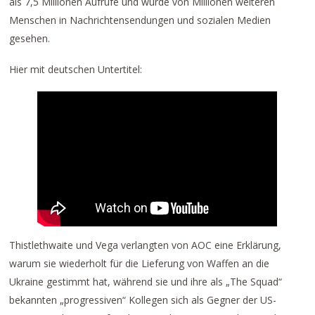
als 7,5 Millionen Aufrufe und wurde von Millionen weiteren
Menschen in Nachrichtensendungen und sozialen Medien
gesehen.
Hier mit deutschen Untertitel:
Thistlethwaite und Vega verlangten von AOC eine Erklärung,
warum sie wiederholt für die Lieferung von Waffen an die
Ukraine gestimmt hat, während sie und ihre als „The Squad“
bekannten „progressiven“ Kollegen sich als Gegner der US-