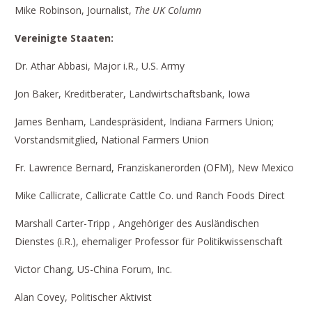
Mike Robinson, Journalist,
The UK Column
Vereinigte Staaten:
Dr. Athar Abbasi, Major i.R., U.S. Army
Jon Baker, Kreditberater, Landwirtschaftsbank, Iowa
James Benham, Landespräsident, Indiana Farmers Union;
Vorstandsmitglied, National Farmers Union
Fr. Lawrence Bernard, Franziskanerorden (OFM), New Mexico
Mike Callicrate, Callicrate Cattle Co. und Ranch Foods Direct
Marshall Carter-Tripp , Angehöriger des Ausländischen
Dienstes (i.R.), ehemaliger Professor für Politikwissenschaft
Victor Chang, US-China Forum, Inc.
Alan Covey, Politischer Aktivist