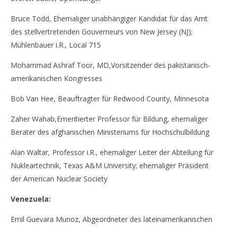
Bruce Todd, Ehemaliger unabhängiger Kandidat für das Amt
des stellvertretenden Gouverneurs von New Jersey (NJ);
Mühlenbauer i.R., Local 715
Mohammad Ashraf Toor, MD,Vorsitzender des pakistanisch-
amerikanischen Kongresses
Bob Van Hee, Beauftragter für Redwood County, Minnesota
Zaher Wahab,Emeritierter Professor für Bildung, ehemaliger
Berater des afghanischen Ministeriums für Hochschulbildung
Alan Waltar, Professor i.R., ehemaliger Leiter der Abteilung für
Nukleartechnik, Texas A&M University; ehemaliger Präsident
der American Nuclear Society
Venezuela:
Emil Guevara Munoz, Abgeordneter des lateinamerikanischen