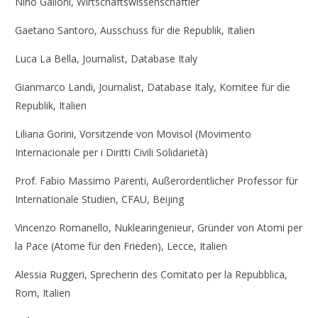
Nino Galloni, Wirtschaftswissenschaftler
Gaetano Santoro, Ausschuss für die Republik, Italien
Luca La Bella, Journalist, Database Italy
Gianmarco Landi, Journalist, Database Italy, Komitee für die
Republik, Italien
Liliana Gorini, Vorsitzende von Movisol (Movimento
Internacionale per i Diritti Civili Solidarietà)
Prof. Fabio Massimo Parenti, Außerordentlicher Professor für
Internationale Studien, CFAU, Beijing
Vincenzo Romanello, Nuklearingenieur, Gründer von Atomi per
la Pace (Atome für den Frieden), Lecce, Italien
Alessia Ruggeri, Sprecherin des Comitato per la Repubblica,
Rom, Italien