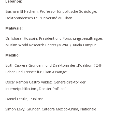
Lebanon:
Basham El Hachem, Professor für politische Soziologie,
Doktorandenschule, l’Université du Liban
Malaysia:
Dr. Isharaf Hossain, Präsident und Forschungsbeauftragter,
Muslim World Research Center (MWRC), Kuala Lumpur
Mexiko:
Edith Cabrera,Gründerin und Direktorin der „Koalition #24F
Leben und Freiheit für Julian Assange“
Oscar Ramon Castro Valdez, Generaldirektor der
Internetpublikation „Dossier Político“
Daniel Estulin, Publizist
Simon Levy, Gründer, Cátedra México-China, Nationale