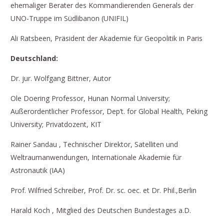
ehemaliger Berater des Kommandierenden Generals der
UNO-Truppe im Südlibanon (UNIFIL)
Ali Ratsbeen, Präsident der Akademie für Geopolitik in Paris
Deutschland:
Dr. jur. Wolfgang Bittner, Autor
Ole Doering Professor, Hunan Normal University;
Außerordentlicher Professor, Dep’t. for Global Health, Peking
University; Privatdozent, KIT
Rainer Sandau , Technischer Direktor, Satelliten und
Weltraumanwendungen, Internationale Akademie für
Astronautik (IAA)
Prof. Wilfried Schreiber, Prof. Dr. sc. oec. et Dr. Phil.,Berlin
Harald Koch , Mitglied des Deutschen Bundestages a.D.