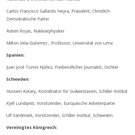
Carlos Francisco Gallardo Neyra, Präsident, Christlich-
Demokratische Partei
Ruben Rojas, Nuklearphysiker
Milton Vela-Gutierrez , Professor, Universität von Lima
Spa
nien:
Juan José Torres Núñez, Freiberuflicher Journalist, Dichter
S
ch
weden:
Hussein Askary, Koordinator für Südwestasien, Schiller-Institut
Kjell Lundqvist, Vorsitzender, Europäische Arbeiterpartei
Ulf Sandmark, Vorsitzender, Schiller-Institut, Schweden
Vereinigtes Königreich: