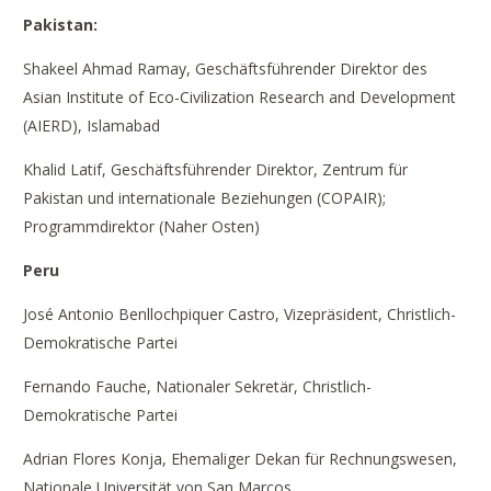
Pakistan:
Shakeel Ahmad Ramay, Geschäftsführender Direktor des
Asian Institute of Eco-Civilization Research and Development
(AIERD), Islamabad
Khalid Latif, Geschäftsführender Direktor, Zentrum für
Pakistan und internationale Beziehungen (COPAIR);
Programmdirektor (Naher Osten)
Peru
José Antonio Benllochpiquer Castro, Vizepräsident, Christlich-
Demokratische Partei
Fernando Fauche, Nationaler Sekretär, Christlich-
Demokratische Partei
Adrian Flores Konja, Ehemaliger Dekan für Rechnungswesen,
Nationale Universität von San Marcos