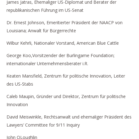
James Jatras, Ehemaliger US-Diplomat und Berater der
republikanischen Führung im US-Senat
Dr. Ernest Johnson, Emeritierter Präsident der NAACP von
Louisiana; Anwalt für Bürgerrechte
Wilbur Kehrli, Nationaler Vorstand, American Blue Cattle
George Koo,Vorsitzender der Burlingame Foundation;
internationaler Unternehmensberater i.R.
Keaten Mansfield, Zentrum für politische Innovation, Leiter
des US-Stabs
Caleb Maupin, Gründer und Direktor, Zentrum für politische
Innovation
David Meiswinkle, Rechtsanwalt und ehemaliger Präsident des
Lawyers‘ Committee for 9/11 Inquiry
John OLoughlin