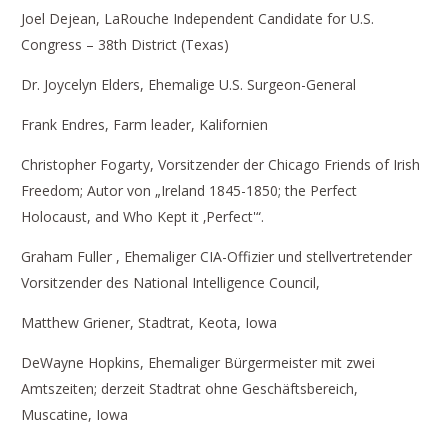
Joel Dejean, LaRouche Independent Candidate for U.S.
Congress – 38th District (Texas)
Dr. Joycelyn Elders, Ehemalige U.S. Surgeon-General
Frank Endres, Farm leader, Kalifornien
Christopher Fogarty, Vorsitzender der Chicago Friends of Irish
Freedom; Autor von „Ireland 1845-1850; the Perfect
Holocaust, and Who Kept it ‚Perfect'“.
Graham Fuller , Ehemaliger CIA-Offizier und stellvertretender
Vorsitzender des National Intelligence Council,
Matthew Griener, Stadtrat, Keota, Iowa
DeWayne Hopkins, Ehemaliger Bürgermeister mit zwei
Amtszeiten; derzeit Stadtrat ohne Geschäftsbereich,
Muscatine, Iowa