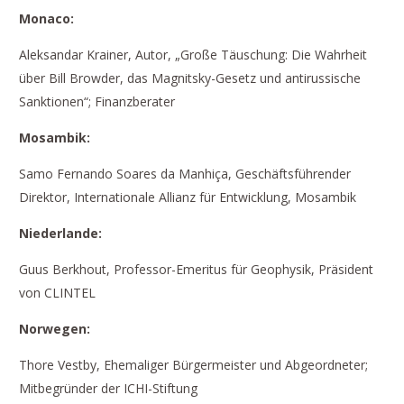
Monaco:
Aleksandar Krainer, Autor, „Große Täuschung: Die Wahrheit
über Bill Browder, das Magnitsky-Gesetz und antirussische
Sanktionen“; Finanzberater
Mosambik:
Samo Fernando Soares da Manhiça, Geschäftsführender
Direktor, Internationale Allianz für Entwicklung, Mosambik
N
iederlande:
Guus Berkhout, Professor-Emeritus für Geophysik, Präsident
von CLINTEL
Norw
egen:
Thore Vestby, Ehemaliger Bürgermeister und Abgeordneter;
Mitbegründer der ICHI-Stiftung