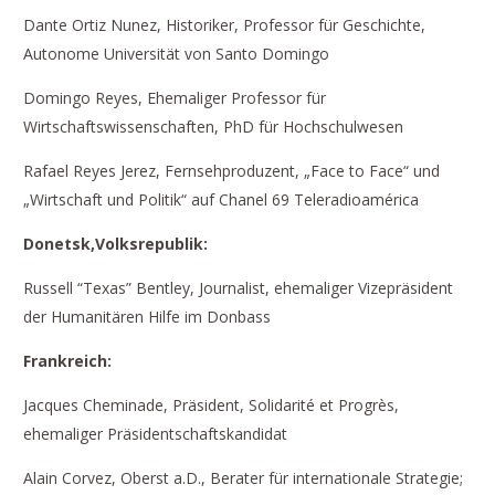
Dante Ortiz Nunez, Historiker, Professor für Geschichte,
Autonome Universität von Santo Domingo
Domingo Reyes, Ehemaliger Professor für
Wirtschaftswissenschaften, PhD für Hochschulwesen
Rafael Reyes Jerez, Fernsehproduzent, „Face to Face“ und
„Wirtschaft und Politik“ auf Chanel 69 Teleradioamérica
Donetsk,
Volksrepublik:
Russell “Texas” Bentley, Journalist, ehemaliger Vizepräsident
der Humanitären Hilfe im Donbass
Frankreich:
Jacques Cheminade, Präsident, Solidarité et Progrès,
ehemaliger Präsidentschaftskandidat
Alain Corvez, Oberst a.D., Berater für internationale Strategie;