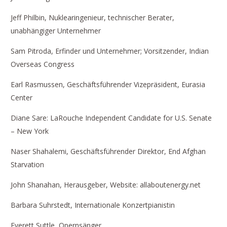
Jeff Philbin, Nuklearingenieur, technischer Berater,
unabhängiger Unternehmer
Sam Pitroda, Erfinder und Unternehmer; Vorsitzender, Indian
Overseas Congress
Earl Rasmussen, Geschäftsführender Vizepräsident, Eurasia
Center
Diane Sare: LaRouche Independent Candidate for U.S. Senate
– New York
Naser Shahalemi, Geschäftsführender Direktor, End Afghan
Starvation
John Shanahan, Herausgeber, Website: allaboutenergy.net
Barbara Suhrstedt, Internationale Konzertpianistin
Everett Suttle, Opernsänger