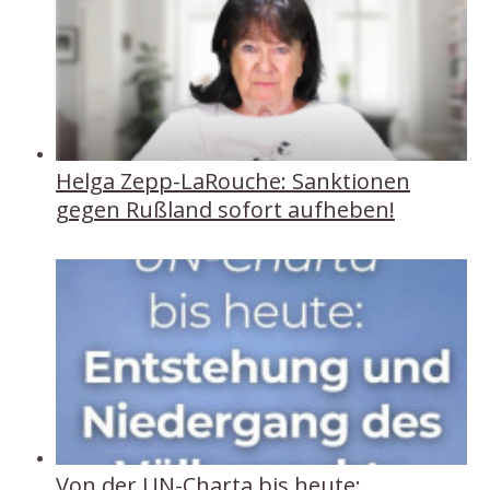
Helga Zepp-LaRouche: Sanktionen
gegen Rußland sofort aufheben!
Von der UN-Charta bis heute: