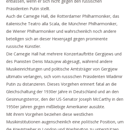
entlassen, wenn er sich nicht gegen den russischen
Präsidenten Putin stellt.
Auch die Carnegie Hall, die Rotterdamer Philharmoniker, das
italienische Teatro alla Scala, die Münchner Philharmoniker,
die Wiener Philharmoniker und wahrscheinlich noch andere
beteiligen sich an dieser Hexenjagd gegen prominente
russische Künstler.
Die Carnegie Hall hat mehrere Konzertauftritte Gergijews und
des Pianisten Denis Mazujew abgesagt, während andere
Musikeinrichtungen und politische Amtsträger von Gergijew
ultimativ verlangen, sich vom russischen Präsidenten Wladimir
Putin zu distanzieren. Dieses Vorgehen erinnert fatal an die
Gleichschaltung der 1930er Jahre in Deutschland und an den
Gesinnungsterror, den der US-Senator Joseph McCarthy in den
1950er Jahren gegen mißliebige Amerikaner ausübte.
Mit ihrem Vorgehen beziehen diese westlichen
Musikinstitutionen augenscheinlich eine
politische
Position, um
die Kriegstreiber in London und Washington zu unterstützen,