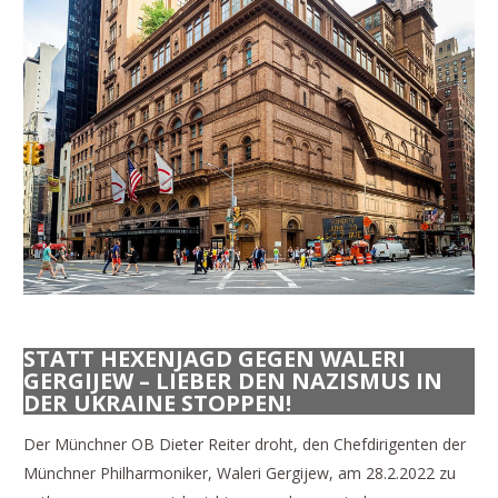
STATT HEXENJAGD GEGEN WALERI
GERGIJEW – LIEBER DEN NAZISMUS IN
DER UKRAINE STOPPEN!
Der Münchner OB Dieter Reiter droht, den Chefdirigenten der
Münchner Philharmoniker, Waleri Gergijew, am 28.2.2022 zu