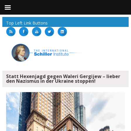
Top Left Link Buttons
Statt Hexenjagd gegen Waleri Gergijew – lieber
den Nazismus in der Ukraine stoppen!