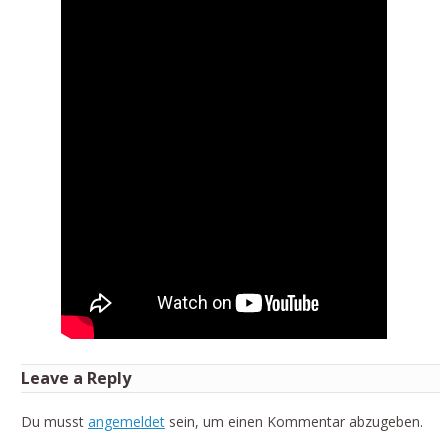
Leave a Reply
Du musst
angemeldet
sein, um einen Kommentar abzugeben.