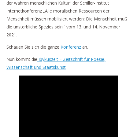
der wahren menschlichen Kultur“ der Schiller-Institut
Internetkonferenz „Alle moralischen Ressourcen der
Menschheit müssen mobilisiert werden: Die Menschheit muß
die unsterbliche Spezies sein!“ vom 13. und 14. November
2021.
Schauen Sie sich die ganze
Konferenz
an.
Nun kommt die
Ibykuszeit – Zeitschrift für Poesie,
Wissenschaft und Staatskunst