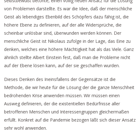
selbstbewußt betonte, einen völlig neuen Ansatz für die Lösung
von Problemen darstellte. Es war die Idee, daß der menschliche
Geist als lebendiges Ebenbild des Schöpfers dazu fähig ist, die
höhere Ebene zu definieren, auf der alle Widersprüche, die
scheinbar unlösbar sind, überwunden werden können. Der
menschliche Geist ist Nikolaus zufolge in der Lage, das Eine zu
denken, welches eine höhere Mächtigkeit hat als das Viele. Ganz
ähnlich stellte Albert Einstein fest, daß man die Probleme nicht
auf der Ebene lösen kann, auf der sie geschaffen wurden.
Dieses Denken des Ineinsfallens der Gegensätze ist die
Methode, die wir heute für die Lösung der die ganze Menschheit
bedrohenden Krise anwenden müssen. Wir müssen einen
Ausweg definieren, der die existentiellen Bedürfnisse aller
betroffenen Menschen und Interessengruppen gleichermaßen
erfüllt. Konkret auf die Pandemie bezogen läßt sich dieser Ansatz
sehr wohl anwenden.