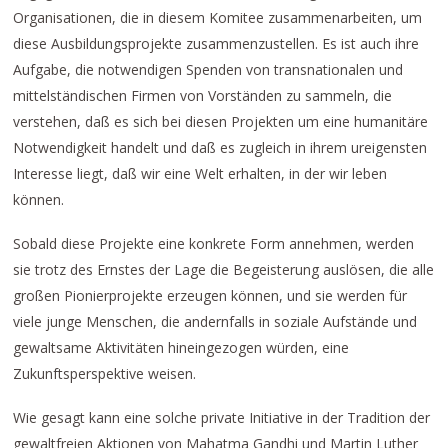
Organisationen, die in diesem Komitee zusammenarbeiten, um
diese Ausbildungsprojekte zusammenzustellen. Es ist auch ihre
Aufgabe, die notwendigen Spenden von transnationalen und
mittelständischen Firmen von Vorständen zu sammeln, die
verstehen, daß es sich bei diesen Projekten um eine humanitäre
Notwendigkeit handelt und daß es zugleich in ihrem ureigensten
Interesse liegt, daß wir eine Welt erhalten, in der wir leben
können.
Sobald diese Projekte eine konkrete Form annehmen, werden
sie trotz des Ernstes der Lage die Begeisterung auslösen, die alle
großen Pionierprojekte erzeugen können, und sie werden für
viele junge Menschen, die andernfalls in soziale Aufstände und
gewaltsame Aktivitäten hineingezogen würden, eine
Zukunftsperspektive weisen.
Wie gesagt kann eine solche private Initiative in der Tradition der
gewaltfreien Aktionen von Mahatma Gandhi und Martin Luther