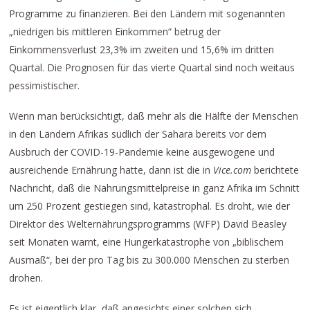
Programme zu finanzieren. Bei den Ländern mit sogenannten
„niedrigen bis mittleren Einkommen“ betrug der
Einkommensverlust 23,3% im zweiten und 15,6% im dritten
Quartal. Die Prognosen für das vierte Quartal sind noch weitaus
pessimistischer.
Wenn man berücksichtigt, daß mehr als die Hälfte der Menschen
in den Ländern Afrikas südlich der Sahara bereits vor dem
Ausbruch der COVID-19-Pandemie keine ausgewogene und
ausreichende Ernährung hatte, dann ist die in
Vice.com
berichtete
Nachricht, daß die Nahrungsmittelpreise in ganz Afrika im Schnitt
um 250 Prozent gestiegen sind, katastrophal. Es droht, wie der
Direktor des Welternährungsprogramms (WFP) David Beasley
seit Monaten warnt, eine Hungerkatastrophe von „biblischem
Ausmaß“, bei der pro Tag bis zu 300.000 Menschen zu sterben
drohen.
Es ist eigentlich klar, daß angesichts einer solchen sich