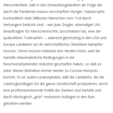
Menschlichkeit, daß in den Entwicklungsländern als Folge der
durch die Pandemie massiv verschärften Hunger- Katastrophe
buchstäblich viele Millionen Menschen vom Tod durch
Verhungern bedroht sind – wie Jean Ziegler, ehemaliger UN-
Beauftragter für Menschenrechte, beschrieben hat, eine der
qualvollsten Todesarten –, während gleichzeitig in den USA und
Europa Landwirte um ihr wirtschaftliches Überleben kämpfen
müssen. Diese müssen teilweise ihre Herden töten, weil die
Kartelle sklavenähnliche Bedingungen in der
fleischverarbeitenden Industrie geschaffen haben, so daß es
unter diesen Betrieben immer wieder zu Corona-Hotspots
kommt. Es ist zudem unakzeptabel, daß die Landwirte, die die
Lebensgrundlagen für die ganze Gesellschaft produzieren, durch
eine profitmaximierende Politik der Banken und Kartelle und
durch ideologisch „grün“ motivierte Auflagen in den Ruin
getrieben werden.