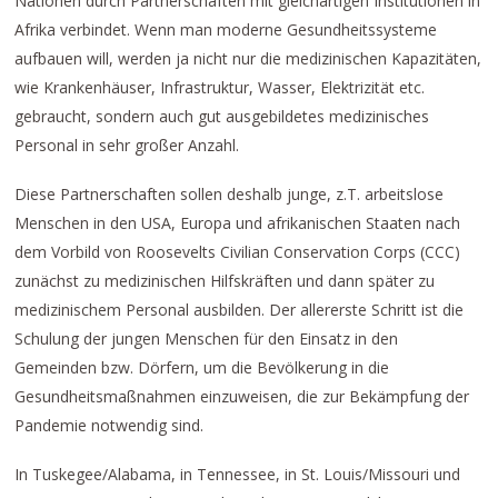
Nationen durch Partnerschaften mit gleichartigen Institutionen in
Afrika verbindet. Wenn man moderne Gesundheitssysteme
aufbauen will, werden ja nicht nur die medizinischen Kapazitäten,
wie Krankenhäuser, Infrastruktur, Wasser, Elektrizität etc.
gebraucht, sondern auch gut ausgebildetes medizinisches
Personal in sehr großer Anzahl.
Diese Partnerschaften sollen deshalb junge, z.T. arbeitslose
Menschen in den USA, Europa und afrikanischen Staaten nach
dem Vorbild von Roosevelts Civilian Conservation Corps (CCC)
zunächst zu medizinischen Hilfskräften und dann später zu
medizinischem Personal ausbilden. Der allererste Schritt ist die
Schulung der jungen Menschen für den Einsatz in den
Gemeinden bzw. Dörfern, um die Bevölkerung in die
Gesundheitsmaßnahmen einzuweisen, die zur Bekämpfung der
Pandemie notwendig sind.
In Tuskegee/Alabama, in Tennessee, in St. Louis/Missouri und