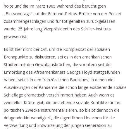
holte und die im März 1965 während des berüchtigten
„Blutsonntags“ auf der Edmund-Pettus-Brücke von der Polizei
zusammengeschlagen und für tot gehalten zurückgelassen
wurde, 25 Jahre lang Vizepräsidentin des Schiller-Instituts
gewesen ist.
Es ist hier nicht der Ort, um die Komplexität der sozialen
Brennpunkte zu diskutieren, sei es in den amerikanischen
Städten mit den Gewaltausbrüchen, die vor allem seit der
Ermordung des Afroamerikaners George Floyd stattgefunden
haben, sei es in den französischen Banlieues, in denen die
Auswirkungen der Pandemie die schon lange existierende soziale
Schieflage dramatisch verschlimmert haben. Auch wenn es
zweifellos Kräfte gibt, die bestehende soziale Konflikte für ihre
politischen Zwecke instrumentalisieren, so bleibt dennoch die
dringende Notwendigkeit, die eigentlichen Ursachen für die
Verzweiflung und Entwurzelung der jungen Generation zu