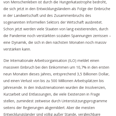
von Menschenleben ist durch die Hungerkatastrophe bedroht,
die sich jetzt in den Entwicklungsländern als Folge der Einbrüche
in der Landwirtschaft und des Zusammenbruchs des
sogenannten Informellen Sektors der Wirtschaft ausbreitet.
Schon jetzt werden viele Staaten von lang existierenden, durch
die Pandemie noch verstärkten sozialen Spannungen zerrissen –
eine Dynamik, die sich in den nächsten Monaten noch massiv
verstärken kann.
Die Internationale Arbeitsorganisation (ILO) meldet einen
massiven Einbruch bei den Einkommen um 10,7% in den ersten
neun Monaten dieses Jahres, entsprechend 3,5 Billionen Dollar,
und einen Verlust von bis zu 500 Millionen Arbeitsplätzen bis
Jahresende. In den Industrienationen wurden die Insolvenzen,
Kurzarbeit und Entlassungen, die viele Existenzen in Frage
stellen, zumindest zeitweise durch Unterstützungsprogramme
seitens der Regierungen abgemildert. Aber die meisten
Entwicklungsländer sind völlig außer Stande, vergleichbare