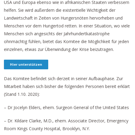
USA und Europa ebenso wie in afrikanischen Staaten verbessern
helfen. Sie wird außerdem die existentielle Wichtigkeit der
Landwirtschaft in Zeiten von Hungersnöten hervorheben und
Menschen vor dem Hungertod retten. In einer Situation, wo viele
Menschen sich angesichts der Jahrhundertkatastrophe
ohnmächtig fühlen, bietet das Komitee die Möglichkeit für jeden
einzelnen, etwas zur Überwindung der Krise beizutragen.
Hier unterstützen
Das Komitee befindet sich derzeit in seiner Aufbauphase. Zur
Mitarbeit haben sich bisher die folgenden Personen bereit erklärt
(Stand 1.10. 2020):
– Dr Jocelyn Elders, ehem. Surgeon General of the United States
– Dr. Kildare Clarke, M.D., ehem. Associate Director, Emergency
Room Kings County Hospital, Brooklyn, N.Y.