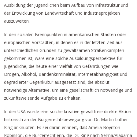
Ausbildung der Jugendlichen beim Aufbau von Infrastruktur und
der Entwicklung von Landwirtschaft und Industrieprojekten
auszuweiten.
In den sozialen Brennpunkten in amerikanischen Städten oder
europäischen Vorstädten, in denen es in der letzten Zeit aus
unterschiedlichen Gründen zu gewaltsamen Straßenkämpfen
gekommen ist, wäre eine solche Ausbildungsperspektive für
Jugendliche, die heute einer Vielfalt von Gefährdungen wie
Drogen, Alkohol, Bandenkriminalität, Internetabhängigkeit und
degradierter Gegenkultur ausgesetzt sind, die absolut
notwendige Alternative, um eine gesellschaftlich notwendige und
zukunftsweisende Aufgabe zu erhalten.
In den USA würde eine solche kreative gewaltfreie direkte Aktion
historisch an der Bürgerrechtsbewegung von Dr. Martin Luther
King anknüpfen. Es sei daran erinnert, daß Amelia Boynton
Robinson, die Bürgerrechtlerin, die Dr. King nach Selma/Alabama