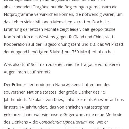
abzeichnenden Tragödie nur die Regierungen gemeinsam die
Notprogramme verwirklichen können, die notwendig wären, um
das Leben vieler Millionen Menschen zu retten. Doch die
Erfahrung der letzten Monate zeigt leider, daß geopolitische
Konfrontation des Westens gegen Rußland und China statt
Kooperation auf der Tagesordnung steht und z.B. das WFP statt
der dringend benötigten 5 Mrd.$ nur 750 Mio.$ erhalten hat.
Was also tun? Soll man zusehen, wie die Tragödie vor unseren
Augen ihren Lauf nimmt?
Der Erfinder der modernen Naturwissenschaften und des
souveränen Nationalstaates, der große Denker des 15.
Jahrhunderts Nikolaus von Kues, entwickelte als Antwort auf das
finstere 14. Jahrhundert, das von ähnlichen Katastrophen
gekennzeichnet war wie unsere Gegenwart, eine neue Methode
des Denkens – die
Coincidentia Oppositorum
, die, wie er