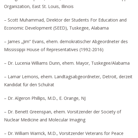
Organization, East St. Louis, Illinois
– Scott Muhammad, Direktor der Students For Education and
Economic Development (SEED), Tuskegee, Alabama
– James „Jim” Evans, ehem. demokratischer Abgeordneter des
Mississippi House of Representatives (1992-2016)
– Dr. Lucenia Williams Dunn, ehem. Mayor, Tuskegee/Alabama
– Lamar Lemons, ehem. Landtagsabgeordneter, Detroit, derzeit
Kandidat für den Schulrat
– Dr. Algeron Phillips, M.D., E. Orange, NJ
– Dr. Benett Greenspan, ehem. Vorsitzender der Society of
Nuclear Medicine and Molecular Imaging
– Dr. William Warrick, M.D., Vorsitzender Veterans for Peace