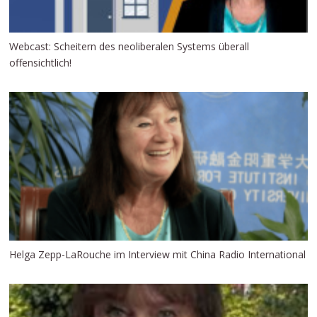
Webcast: Scheitern des neoliberalen Systems überall
offensichtlich!
Helga Zepp-LaRouche im Interview mit China Radio International