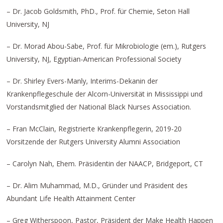
– Dr. Jacob Goldsmith, PhD., Prof. für Chemie, Seton Hall
University, NJ
– Dr. Morad Abou-Sabe, Prof. für Mikrobiologie (em.), Rutgers
University, NJ, Egyptian-American Professional Society
– Dr. Shirley Evers-Manly, Interims-Dekanin der
Krankenpflegeschule der Alcorn-Universität in Mississippi und
Vorstandsmitglied der National Black Nurses Association.
– Fran McClain, Registrierte Krankenpflegerin, 2019-20
Vorsitzende der Rutgers University Alumni Association
– Carolyn Nah, Ehem. Präsidentin der NAACP, Bridgeport, CT
– Dr. Alim Muhammad, M.D., Gründer und Präsident des
Abundant Life Health Attainment Center
– Greg Witherspoon, Pastor, Präsident der Make Health Happen