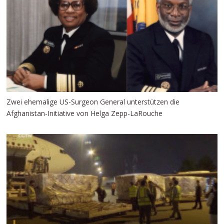
Zwei ehemalige US-Surgeon General unterstützen die
Afghanistan-Initiative von Helga Zepp-LaRouche