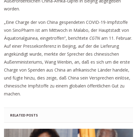
Außerordentlichen China-Afrika-Gipfel in Beijing abgegeben
worden.
„Eine Charge der von China gespendeten COVID-19-Impfstoffe
von SinoPharm ist am Mittwoch in Malabo, der Hauptstadt von
Äquatorialguinea, eingetroffen“, berichtete
CGTN
am 11. Februar.
Auf einer Pressekonferenz in Beijing, auf der die Lieferung
angekündigt wurde, merkte der Sprecher des chinesischen
Außenministeriums, Wang Wenbin, an, daß es sich um die erste
Charge von Spenden aus China an afrikanische Länder handele,
und fügte hinzu, dies zeige, daß China sein Versprechen einlöse,
chinesische Impfstoffe zu einem globalen öffentlichen Gut zu
machen.
RELATED POSTS