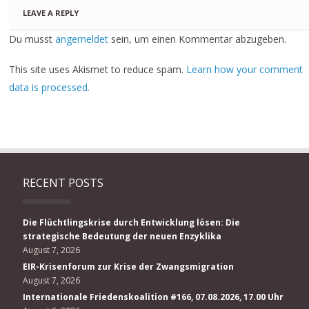
LEAVE A REPLY
Du musst
angemeldet
sein, um einen Kommentar abzugeben.
This site uses Akismet to reduce spam.
Learn how your comment
data is processed.
RECENT POSTS
Die Flüchtlingskrise durch Entwicklung lösen: Die
strategische Bedeutung der neuen Enzyklika
August 7, 2026
EIR-Krisenforum zur Krise der Zwangsmigration
August 7, 2026
Internationale Friedenskoalition #166, 07.08.2026, 17.00 Uhr