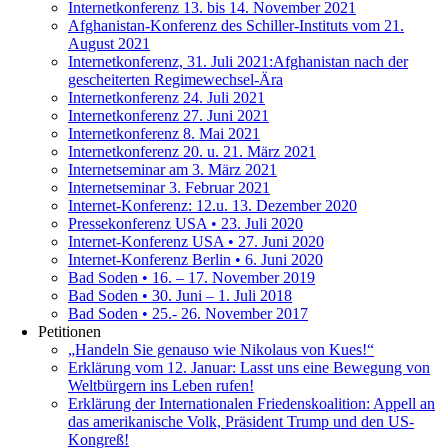
Internetkonferenz 13. bis 14. November 2021
Afghanistan-Konferenz des Schiller-Instituts vom 21.
August 2021
Internetkonferenz, 31. Juli 2021:Afghanistan nach der
gescheiterten Regimewechsel-Ära
Internetkonferenz 24. Juli 2021
Internetkonferenz 27. Juni 2021
Internetkonferenz 8. Mai 2021
Internetkonferenz 20. u. 21. März 2021
Internetseminar am 3. März 2021
Internetseminar 3. Februar 2021
Internet-Konferenz: 12.u. 13. Dezember 2020
Pressekonferenz USA • 23. Juli 2020
Internet-Konferenz USA • 27. Juni 2020
Internet-Konferenz Berlin • 6. Juni 2020
Bad Soden • 16. – 17. November 2019
Bad Soden • 30. Juni – 1. Juli 2018
Bad Soden • 25.- 26. November 2017
Petitionen
„Handeln Sie genauso wie Nikolaus von Kues!“
Erklärung vom 12. Januar: Lasst uns eine Bewegung von
Weltbürgern ins Leben rufen!
Erklärung der Internationalen Friedenskoalition: Appell an
das amerikanische Volk, Präsident Trump und den US-
Kongreß!