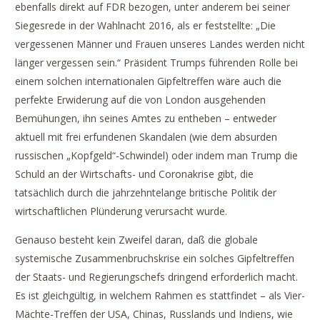
ebenfalls direkt auf FDR bezogen, unter anderem bei seiner
Siegesrede in der Wahlnacht 2016, als er feststellte: „Die
vergessenen Männer und Frauen unseres Landes werden nicht
länger vergessen sein.“ Präsident Trumps führenden Rolle bei
einem solchen internationalen Gipfeltreffen wäre auch die
perfekte Erwiderung auf die von London ausgehenden
Bemühungen, ihn seines Amtes zu entheben – entweder
aktuell mit frei erfundenen Skandalen (wie dem absurden
russischen „Kopfgeld“-Schwindel) oder indem man Trump die
Schuld an der Wirtschafts- und Coronakrise gibt, die
tatsächlich durch die jahrzehntelange britische Politik der
wirtschaftlichen Plünderung verursacht wurde.
Genauso besteht kein Zweifel daran, daß die globale
systemische Zusammenbruchskrise ein solches Gipfeltreffen
der Staats- und Regierungschefs dringend erforderlich macht.
Es ist gleichgültig, in welchem Rahmen es stattfindet – als Vier-
Mächte-Treffen der USA, Chinas, Russlands und Indiens, wie