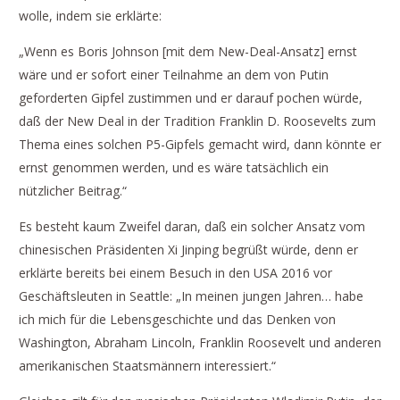
wolle, indem sie erklärte:
„Wenn es Boris Johnson [mit dem New-Deal-Ansatz] ernst
wäre und er sofort einer Teilnahme an dem von Putin
geforderten Gipfel zustimmen und er darauf pochen würde,
daß der New Deal in der Tradition Franklin D. Roosevelts zum
Thema eines solchen P5-Gipfels gemacht wird, dann könnte er
ernst genommen werden, und es wäre tatsächlich ein
nützlicher Beitrag.“
Es besteht kaum Zweifel daran, daß ein solcher Ansatz vom
chinesischen Präsidenten Xi Jinping begrüßt würde, denn er
erklärte bereits bei einem Besuch in den USA 2016 vor
Geschäftsleuten in Seattle: „In meinen jungen Jahren… habe
ich mich für die Lebensgeschichte und das Denken von
Washington, Abraham Lincoln, Franklin Roosevelt und anderen
amerikanischen Staatsmännern interessiert.“