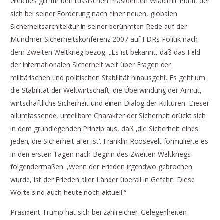
Gleiches gilt für den russischen Präsidenten Wladimir Putin, der
sich bei seiner Forderung nach einer neuen, globalen
Sicherheitsarchitektur in seiner berühmten Rede auf der
Münchner Sicherheitskonferenz 2007 auf FDRs Politik nach
dem Zweiten Weltkrieg bezog: „Es ist bekannt, daß das Feld
der internationalen Sicherheit weit über Fragen der
militärischen und politischen Stabilität hinausgeht. Es geht um
die Stabilität der Weltwirtschaft, die Überwindung der Armut,
wirtschaftliche Sicherheit und einen Dialog der Kulturen. Dieser
allumfassende, unteilbare Charakter der Sicherheit drückt sich
in dem grundlegenden Prinzip aus, daß ,die Sicherheit eines
jeden, die Sicherheit aller ist‘. Franklin Roosevelt formulierte es
in den ersten Tagen nach Beginn des Zweiten Weltkriegs
folgendermaßen: ,Wenn der Frieden irgendwo gebrochen
wurde, ist der Frieden aller Länder überall in Gefahr‘. Diese
Worte sind auch heute noch aktuell.“
Präsident Trump hat sich bei zahlreichen Gelegenheiten