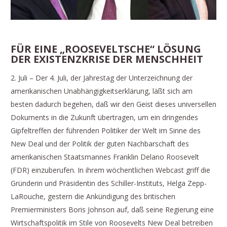
FÜR EINE „ROOSEVELTSCHE“ LÖSUNG
DER EXISTENZKRISE DER MENSCHHEIT
2. Juli – Der 4. Juli, der Jahrestag der Unterzeichnung der
amerikanischen Unabhängigkeitserklärung, läßt sich am
besten dadurch begehen, daß wir den Geist dieses universellen
Dokuments in die Zukunft übertragen, um ein dringendes
Gipfeltreffen der führenden Politiker der Welt im Sinne des
New Deal und der Politik der guten Nachbarschaft des
amerikanischen Staatsmannes Franklin Delano Roosevelt
(FDR) einzuberufen. In ihrem wöchentlichen Webcast griff die
Gründerin und Präsidentin des Schiller-Instituts, Helga Zepp-
LaRouche, gestern die Ankündigung des britischen
Premierministers Boris Johnson auf, daß seine Regierung eine
Wirtschaftspolitik im Stile von Roosevelts New Deal betreiben