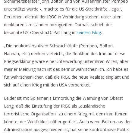
Sicherheitsberater John Bolton und von Außenminister Pompeo
unterstützt wurde -, machte es für die US-Streitkräfte „legal“,
Personen, die mit der IRGC in Verbindung stehen, unter allen
denkbaren Umständen anzugreifen. Damals schrieb der
bekannte US-Oberst a.D. Pat Lang in
seinem Blog
:
„Die neokonservativen Schwachköpfe (Pompeo, Bolton,
Hannah, etc.) denken vielleicht, die Reaktion des Iran auf diese
Kriegserklärung wäre eine Unterwerfung unter ihren Willen, aber
meiner Meinung nach ist das sehr unwahrscheinlich. Ich halte es
für wahrscheinlicher, daß die IRGC die neue Realität einplant und
sich auf einen Krieg mit den USA vorbereitet.“
Leider ist mit Soleimanis Ermordung die Warnung von Oberst
Lang, daß die Einstufung der IRGC als „ausländische
terroristische Organisation“ zu einem Krieg mit dem Iran führen
könnte, der Wirklichkeit näher gerückt. Auch wenn Bolton aus der
Administration ausgeschieden ist, hat seine konfrontative Politik