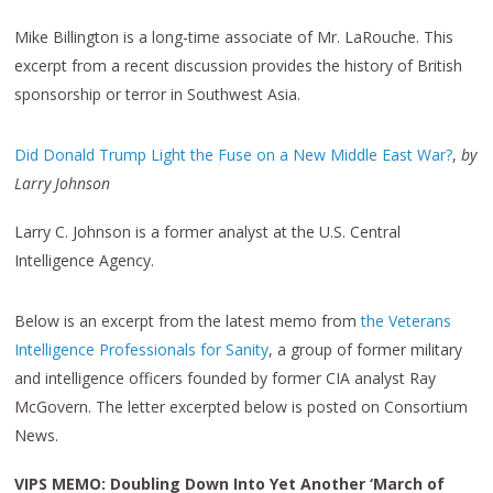
Mike Billington is a long-time associate of Mr. LaRouche. This
excerpt from a recent discussion provides the history of British
sponsorship or terror in Southwest Asia.
Did Donald Trump Light the Fuse on a New Middle East War?
,
by
Larry Johnson
Larry C. Johnson is a former analyst at the U.S. Central
Intelligence Agency.
Below is an excerpt from the latest memo from
the Veterans
Intelligence Professionals for Sanity
, a group of former military
and intelligence officers founded by former CIA analyst Ray
McGovern. The letter excerpted below is posted on Consortium
News.
VIPS MEMO: Doubling Down Into Yet Another ‘March of