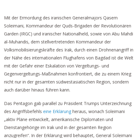
Mit der Ermordung des iranischen Generalmajors Qasem
Soleimani, Kommandeur der Quds-Brigaden der Revolutionären
Garden (IRGC) und iranischer Nationalheld, sowie von Abu Mahdi
al-Muhandis, dem stellvertretenden Kommandeur der
Volksmobilisierungskräfte des Irak, durch einen Drohnenangriff in
der Nähe des internationalen Flughafens von Bagdad ist die Welt
mit der Gefahr einer Eskalation von Vergeltungs- und
Gegenvergeltungs-Maßnahmen konfrontiert, die zu einem Krieg
nicht nur in der gesamten südwestasiatischen Region, sondern
auch darüber hinaus führen kann.
Das Pentagon gab parallel zu Präsident Trumps Unterzeichnung
des Angriffsbefehls
eine Erklärung
heraus, wonach Soleimani
„aktiv Pläne entwickelt, amerikanische Diplomaten und
Dienstangehörige im Irak und in der gesamten Region
anzugreifen“. In der Erklärung wird behauptet, General Soleimani