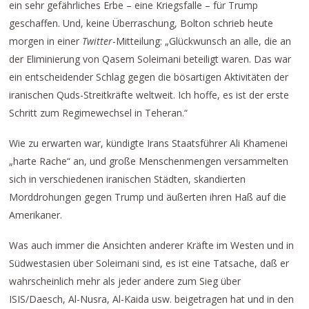
ein sehr gefährliches Erbe – eine Kriegsfalle – für Trump
geschaffen. Und, keine Überraschung, Bolton schrieb heute
morgen in einer
Twitter
-Mitteilung: „Glückwunsch an alle, die an
der Eliminierung von Qasem Soleimani beteiligt waren. Das war
ein entscheidender Schlag gegen die bösartigen Aktivitäten der
iranischen Quds-Streitkräfte weltweit. Ich hoffe, es ist der erste
Schritt zum Regimewechsel in Teheran.“
Wie zu erwarten war, kündigte Irans Staatsführer Ali Khamenei
„harte Rache“ an, und große Menschenmengen versammelten
sich in verschiedenen iranischen Städten, skandierten
Morddrohungen gegen Trump und äußerten ihren Haß auf die
Amerikaner.
Was auch immer die Ansichten anderer Kräfte im Westen und in
Südwestasien über Soleimani sind, es ist eine Tatsache, daß er
wahrscheinlich mehr als jeder andere zum Sieg über
ISIS/Daesch, Al-Nusra, Al-Kaida usw. beigetragen hat und in den