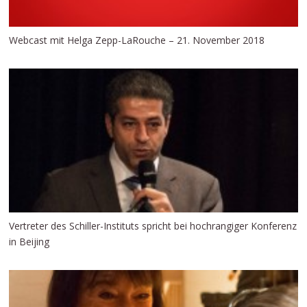
Webcast mit Helga Zepp-LaRouche – 21. November 2018
Vertreter des Schiller-Instituts spricht bei hochrangiger Konferenz
in Beijing