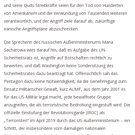
und seine Quds-Streitkräfte seien für den Tod von Hunderten
von Amerikanern und die Verwundung von Tausenden weiteren
verantwortlich, und der Angriff ziele darauf ab, zukünftige
iranische Angriffspläne abzuschrecken.
Die Sprecherin des russischen Außenministeriums Maria
Sacharowa wies darauf hin, daß es Aufgabe des UN-
Sicherheitsrats ist, Angriffe auf Botschaften rechtlich zu
bewerten, und daß Washington keine Sondersitzung des
Sicherheitsrates dazu beantragt hat. Offensichtlich sah das
Pentagon dazu keine Notwendigkeit, da die Genehmigung zum
Einsatz militärischer Gewalt, kurz AUMF, aus dem Jahr 2001 es
für das US-Militär legal macht, jede bewaffnete Gruppe
anzugreifen, die als terroristische Bedrohung eingestuft wird. Die
offizielle Einstufung der Revolutionsgarde (IRGC) als
„Terroristen“ im April 2019 durch das US-Außenministerium – ein
Schritt, der insbesondere vom damaligen nationalen