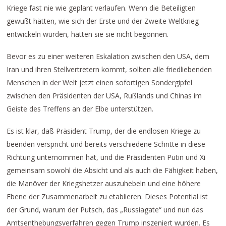
Kriege fast nie wie geplant verlaufen. Wenn die Beteiligten
gewußt hätten, wie sich der Erste und der Zweite Weltkrieg
entwickeln würden, hätten sie sie nicht begonnen.
Bevor es zu einer weiteren Eskalation zwischen den USA, dem
Iran und ihren Stellvertretern kommt, sollten alle friedliebenden
Menschen in der Welt jetzt einen sofortigen Sondergipfel
zwischen den Präsidenten der USA, Rußlands und Chinas im
Geiste des Treffens an der Elbe unterstützen.
Es ist klar, daß Präsident Trump, der die endlosen Kriege zu
beenden verspricht und bereits verschiedene Schritte in diese
Richtung unternommen hat, und die Präsidenten Putin und Xi
gemeinsam sowohl die Absicht und als auch die Fähigkeit haben,
die Manöver der Kriegshetzer auszuhebeln und eine höhere
Ebene der Zusammenarbeit zu etablieren. Dieses Potential ist
der Grund, warum der Putsch, das „Russiagate“ und nun das
Amtsenthebungsverfahren gegen Trump inszeniert wurden. Es