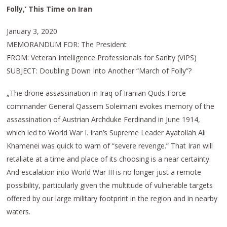
Folly,’ This Time on Iran
January 3, 2020
MEMORANDUM FOR: The President
FROM: Veteran Intelligence Professionals for Sanity (VIPS)
SUBJECT: Doubling Down Into Another “March of Folly”?
„The drone assassination in Iraq of Iranian Quds Force
commander General Qassem Soleimani evokes memory of the
assassination of Austrian Archduke Ferdinand in June 1914,
which led to World War I. Iran’s Supreme Leader Ayatollah Ali
Khamenei was quick to warn of “severe revenge.” That Iran will
retaliate at a time and place of its choosing is a near certainty.
And escalation into World War III is no longer just a remote
possibility, particularly given the multitude of vulnerable targets
offered by our large military footprint in the region and in nearby
waters.