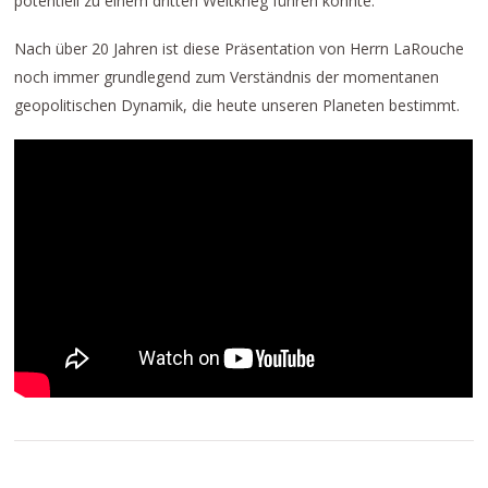
potentiell zu einem dritten Weltkrieg führen könnte.
Nach über 20 Jahren ist diese Präsentation von Herrn LaRouche
noch immer grundlegend zum Verständnis der momentanen
geopolitischen Dynamik, die heute unseren Planeten bestimmt.