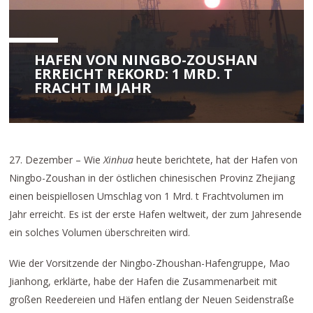
HAFEN VON NINGBO-ZOUSHAN
ERREICHT REKORD: 1 MRD. T
FRACHT IM JAHR
27. Dezember – Wie
Xinhua
heute berichtete, hat der Hafen von
Ningbo-Zoushan in der östlichen chinesischen Provinz Zhejiang
einen beispiellosen Umschlag von 1 Mrd. t Frachtvolumen im
Jahr erreicht. Es ist der erste Hafen weltweit, der zum Jahresende
ein solches Volumen überschreiten wird.
Wie der Vorsitzende der Ningbo-Zhoushan-Hafengruppe, Mao
Jianhong, erklärte, habe der Hafen die Zusammenarbeit mit
großen Reedereien und Häfen entlang der Neuen Seidenstraße