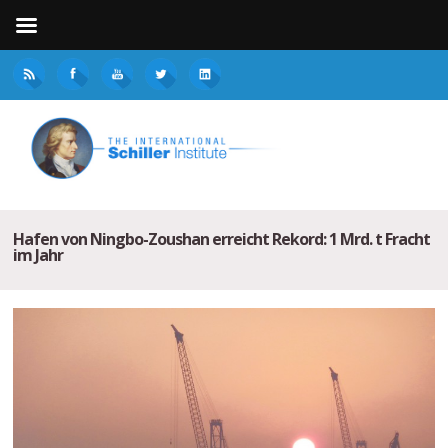
Hafen von Ningbo-Zoushan erreicht Rekord: 1 Mrd. t Fracht
im Jahr