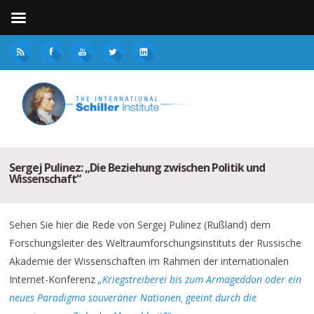
Sergej Pulinez: „Die Beziehung zwischen Politik und
Wissenschaft“
Sehen Sie hier die Rede von Sergej Pulinez (Rußland) dem
Forschungsleiter des Weltraumforschungsinstituts der Russische
Akademie der Wissenschaften im Rahmen der internationalen
Internet-Konferenz
„Kriegstreiberei bis zum Armageddon oder ein
neues Paradigma souveräner Nationen, geeint durch die