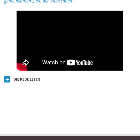
gemeinsamen Ziele der Menschheit?“
DIE REDE LESEN