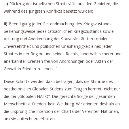
„
i)
Rückzug der israelischen Streitkräfte aus den Gebieten, die
während des jüngsten Konflikts besetzt wurden;
ii)
Beendigung jeder Geltendmachung des Kriegszustands
beziehungsweise jedes tatsächlichen Kriegszustands sowie
Achtung und Anerkennung der Souveränität, territorialen
Unversehrtheit und politischen Unabhängigkeit eines jeden
Staates in der Region und seines Rechts, innerhalb sicherer und
anerkannter Grenzen frei von Androhungen oder Akten der
Gewalt in Frieden zu leben…“
Diese Schritte werden dazu beitragen, daß die Stimme des
postkolonialen Globalen Südens zum Tragen kommt, nicht nur
die der „Globalen NATO“. Die gerechte Sorge der gesamten
Menschheit ist Frieden, kein Weltkrieg. Wir erinnern deshalb an
die ursprüngliche Intention der Charta der Vereinten Nationen,
um sie aufrecht zu erhalten: