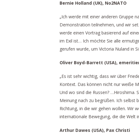
Bernie Holland (UK), No2NATO
„Ich werde mit einer anderen Gruppe nam
Demonstration teilnehmen, und wir set
werde einen Vortrag basierend auf einer 
im Exil ist… Ich möchte Sie alle ermutig
gerufen wurde, um Victoria Nuland in 
Oliver Boyd-Barrett (USA), emeritie
„Es ist sehr wichtig, dass wir über Fri
Kontext. Das können nicht nur weiße Mä
Und wo sind die Russen? …Hiroshima. Sec
Meinung nach zu begrüßen. Ich selbst be
Richtung, in die wir gehen wollen. Wir
internationale Bewegung, die die Welt in
Arthur Dawes (USA), Pax Christi