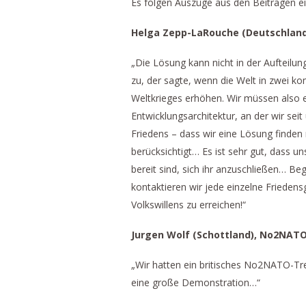
Es folgen Auszüge aus den Beiträgen ei
Helga Zepp-LaRouche (Deutschland),
„Die Lösung kann nicht in der Aufteilu
zu, der sagte, wenn die Welt in zwei ko
Weltkrieges erhöhen. Wir müssen also 
Entwicklungsarchitektur, an der wir seit
Friedens – dass wir eine Lösung finden
berücksichtigt… Es ist sehr gut, dass 
bereit sind, sich ihr anzuschließen… B
kontaktieren wir jede einzelne Frieden
Volkswillens zu erreichen!“
Jurgen Wolf (Schottland), No2NATO
„Wir hatten ein britisches No2NATO-Tre
eine große Demonstration…“