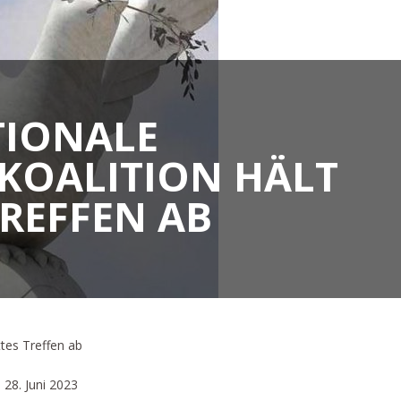
TIONALE
KOALITION HÄLT
TREFFEN AB
ttes Treffen ab
 28. Juni 2023