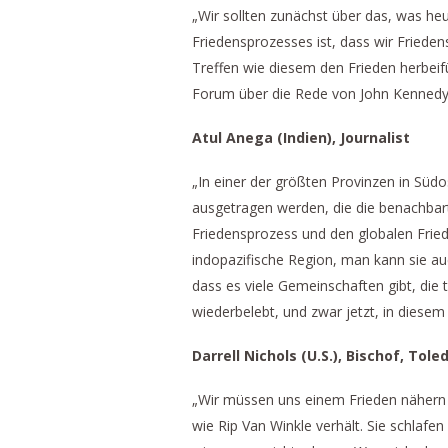
„Wir sollten zunächst über das, was heu
Friedensprozesses ist, dass wir Frieden
Treffen wie diesem den Frieden herbeif
Forum über die Rede von John Kennedy a
Atul Anega (Indien), Journalist
„In einer der größten Provinzen in Südos
ausgetragen werden, die die benachbar
Friedensprozess und den globalen Frie
indopazifische Region, man kann sie au
dass es viele Gemeinschaften gibt, die t
wiederbelebt, und zwar jetzt, in diese
Darrell Nichols (U.S.), Bischof, Tol
„Wir müssen uns einem Frieden nähern u
wie Rip Van Winkle verhält. Sie schlaf