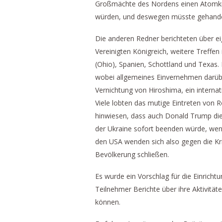
Großmächte des Nordens einen Atomkrie
würden, und deswegen müsste gehandel
Die anderen Redner berichteten über e
Vereinigten Königreich, weitere Treffen
(Ohio), Spanien, Schottland und Texas.
wobei allgemeines Einvernehmen darübe
Vernichtung von Hiroshima, ein interna
Viele lobten das mutige Eintreten von R
hinwiesen, dass auch Donald Trump die Kr
der Ukraine sofort beenden würde, wenn
den USA wenden sich also gegen die Kr
Bevölkerung schließen.
Es wurde ein Vorschlag für die Einricht
Teilnehmer Berichte über ihre Aktivitä
können.