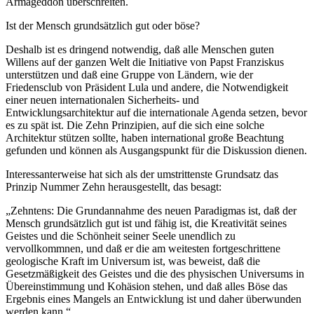
Armageddon überschreiten.
Ist der Mensch grundsätzlich gut oder böse?
Deshalb ist es dringend notwendig, daß alle Menschen guten
Willens auf der ganzen Welt die Initiative von Papst Franziskus
unterstützen und daß eine Gruppe von Ländern, wie der
Friedensclub von Präsident Lula und andere, die Notwendigkeit
einer neuen internationalen Sicherheits- und
Entwicklungsarchitektur auf die internationale Agenda setzen, bevor
es zu spät ist. Die Zehn Prinzipien, auf die sich eine solche
Architektur stützen sollte, haben international große Beachtung
gefunden und können als Ausgangspunkt für die Diskussion dienen.
Interessanterweise hat sich als der umstrittenste Grundsatz das
Prinzip Nummer Zehn herausgestellt, das besagt:
„Zehntens: Die Grundannahme des neuen Paradigmas ist, daß der
Mensch grundsätzlich gut ist und fähig ist, die Kreativität seines
Geistes und die Schönheit seiner Seele unendlich zu
vervollkommnen, und daß er die am weitesten fortgeschrittene
geologische Kraft im Universum ist, was beweist, daß die
Gesetzmäßigkeit des Geistes und die des physischen Universums in
Übereinstimmung und Kohäsion stehen, und daß alles Böse das
Ergebnis eines Mangels an Entwicklung ist und daher überwunden
werden kann.“