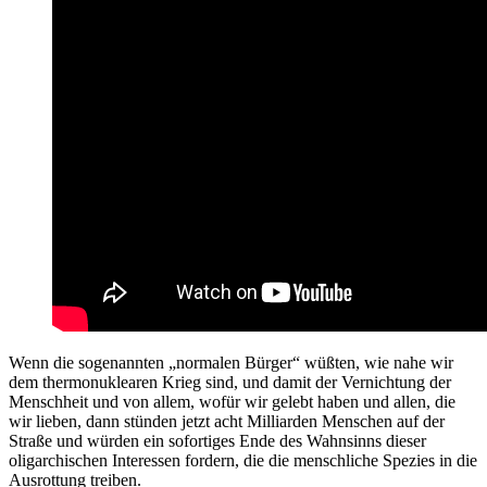
Wenn die sogenannten „normalen Bürger“ wüßten, wie nahe wir
dem thermonuklearen Krieg sind, und damit der Vernichtung der
Menschheit und von allem, wofür wir gelebt haben und allen, die
wir lieben, dann stünden jetzt acht Milliarden Menschen auf der
Straße und würden ein sofortiges Ende des Wahnsinns dieser
oligarchischen Interessen fordern, die die menschliche Spezies in die
Ausrottung treiben.