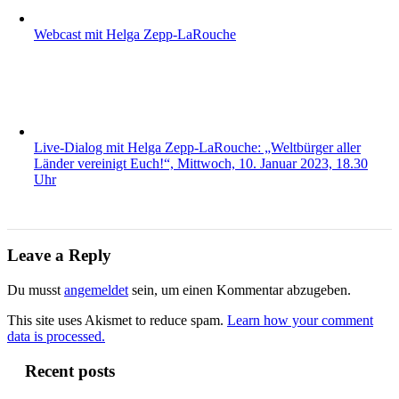
Webcast mit Helga Zepp-LaRouche
Live-Dialog mit Helga Zepp-LaRouche: „Weltbürger aller
Länder vereinigt Euch!“, Mittwoch, 10. Januar 2023, 18.30
Uhr
Leave a Reply
Du musst
angemeldet
sein, um einen Kommentar abzugeben.
This site uses Akismet to reduce spam.
Learn how your comment
data is processed.
Recent posts