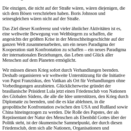
Die einzigen, die nicht auf der Straße wären, wären diejenigen, die
sich dem Bösen verschrieben haben. Boris Johnson und
seinesgleichen wären nicht auf der Straße.
Das Ziel dieser Konferenz und vieler ähnlicher Aktivitäten ist es,
eine weltweite Bewegung von Weltbürgern zu schaffen, die
angesichts der größten Krise in der Menschheitsgeschichte auf der
ganzen Welt zusammenarbeiten, um ein neues Paradigma der
Kooperation statt Konfrontation zu schaffen – ein neues Paradigma
der internationalen Beziehungen, das Leben und Glück aller
Menschen auf dem Planeten ermöglicht.
Wir müssen diesen Krieg sofort durch Verhandlungen beenden.
Deshalb organisieren wir weltweite Unterstützung für die Initiative
von Papst Franziskus, den Vatikan als Ort für Verhandlungen ohne
Vorbedingungen anzubieten. Glücklicherweise gründet der
brasilianische Präsident Lula jetzt einen Friedensclub von Nationen
des Globalen Südens, die alle die Idee unterstützen, den Krieg durch
Diplomatie zu beenden, und die es klar ablehnen, in die
geopolitische Konfrontation zwischen den USA und Rußland sowie
China hineingezogen zu werden. Die Rolle des Papstes, der als
Repräsentant der Natur des Menschen als Ebenbild Gottes über der
Politik steht, ist der ökumenische Sammelpunkt, der durch diesen
Friedensclub, dem sich alle Nationen, Organisationen und