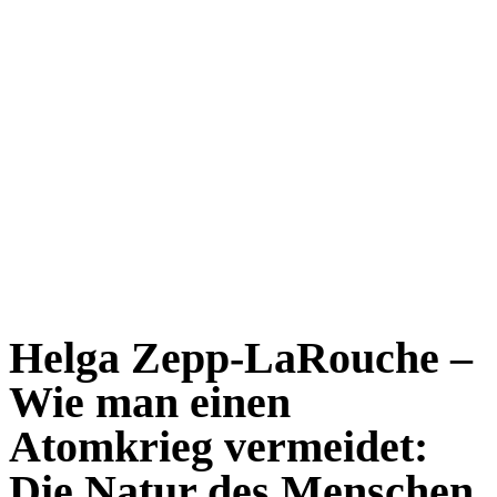
Helga Zepp-LaRouche –
Wie man einen
Atomkrieg vermeidet:
Die Natur des Menschen