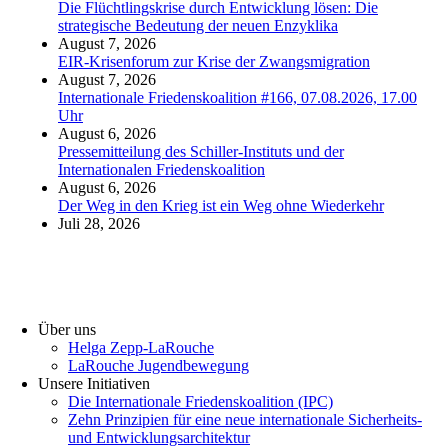
Die Flüchtlingskrise durch Entwicklung lösen: Die
strategische Bedeutung der neuen Enzyklika
August 7, 2026
EIR-Krisenforum zur Krise der Zwangsmigration
August 7, 2026
Internationale Friedenskoalition #166, 07.08.2026, 17.00
Uhr
August 6, 2026
Pressemitteilung des Schiller-Instituts und der
Internationalen Friedenskoalition
August 6, 2026
Der Weg in den Krieg ist ein Weg ohne Wiederkehr
Juli 28, 2026
Über uns
Helga Zepp-LaRouche
LaRouche Jugendbewegung
Unsere Initiativen
Die Internationale Friedenskoalition (IPC)
­Zehn Prinzipien für eine neue internationale Sicherheits-
und Entwicklungsarchitektur