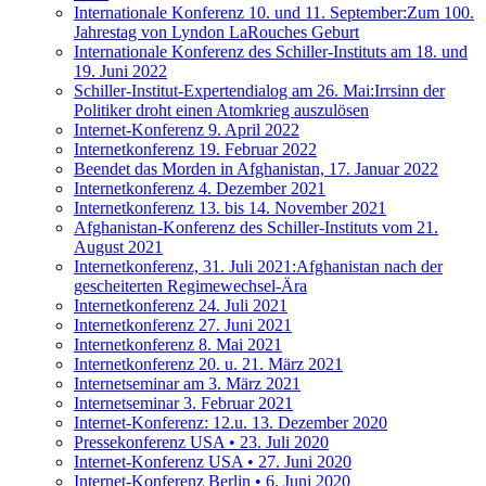
Internationale Konferenz 10. und 11. September:Zum 100.
Jahrestag von Lyndon LaRouches Geburt
Internationale Konferenz des Schiller-Instituts am 18. und
19. Juni 2022
Schiller-Institut-Expertendialog am 26. Mai:Irrsinn der
Politiker droht einen Atomkrieg auszulösen
Internet-Konferenz 9. April 2022
Internetkonferenz 19. Februar 2022
Beendet das Morden in Afghanistan, 17. Januar 2022
Internetkonferenz 4. Dezember 2021
Internetkonferenz 13. bis 14. November 2021
Afghanistan-Konferenz des Schiller-Instituts vom 21.
August 2021
Internetkonferenz, 31. Juli 2021:Afghanistan nach der
gescheiterten Regimewechsel-Ära
Internetkonferenz 24. Juli 2021
Internetkonferenz 27. Juni 2021
Internetkonferenz 8. Mai 2021
Internetkonferenz 20. u. 21. März 2021
Internetseminar am 3. März 2021
Internetseminar 3. Februar 2021
Internet-Konferenz: 12.u. 13. Dezember 2020
Pressekonferenz USA • 23. Juli 2020
Internet-Konferenz USA • 27. Juni 2020
Internet-Konferenz Berlin • 6. Juni 2020