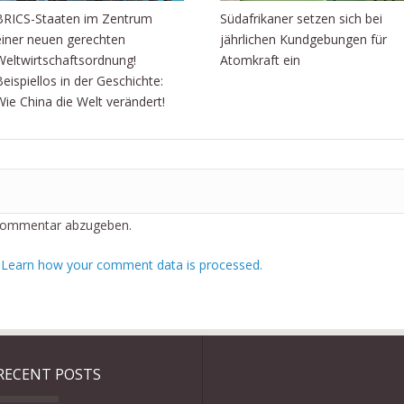
BRICS-Staaten im Zentrum
Südafrikaner setzen sich bei
einer neuen gerechten
jährlichen Kundgebungen für
Weltwirtschaftsordnung!
Atomkraft ein
Beispiellos in der Geschichte:
Wie China die Welt verändert!
Kommentar abzugeben.
.
Learn how your comment data is processed.
RECENT POSTS