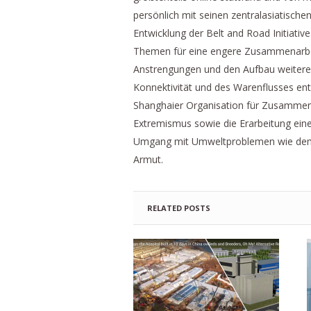
persönlich mit seinen zentralasiatisch
Entwicklung der Belt and Road Initiati
Themen für eine engere Zusammenarbei
Anstrengungen und den Aufbau weiterer
Konnektivität und des Warenflusses ent
Shanghaier Organisation für Zusammen
Extremismus sowie die Erarbeitung eine
Umgang mit Umweltproblemen wie dem A
Armut.
RELATED POSTS