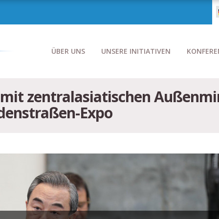
ÜBER UNS
UNSERE INITIATIVEN
KONFERE
h mit zentralasiatischen Außenmi
eidenstraßen-Expo