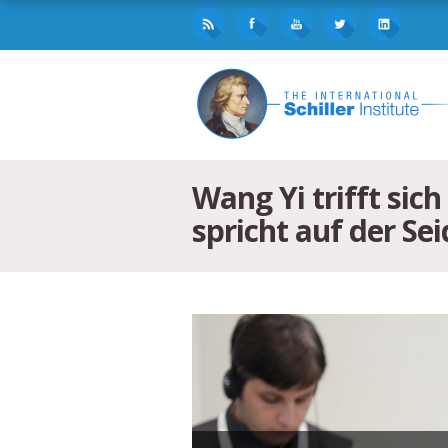
Wang Yi trifft sic
spricht auf der S