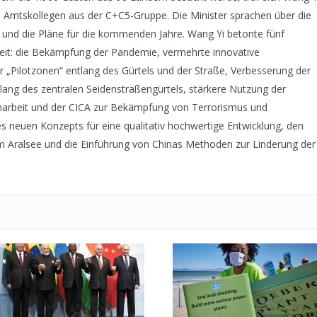
en Amtskollegen aus der C+C5-Gruppe. Die Minister sprachen über die
ve und die Pläne für die kommenden Jahre. Wang Yi betonte fünf
t: die Bekämpfung der Pandemie, vermehrte innovative
 „Pilotzonen“ entlang des Gürtels und der Straße, Verbesserung der
lang des zentralen Seidenstraßengürtels, stärkere Nutzung der
arbeit und der CICA zur Bekämpfung von Terrorismus und
s neuen Konzepts für eine qualitativ hochwertige Entwicklung, den
ralsee und die Einführung von Chinas Methoden zur Linderung der