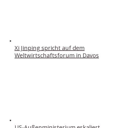
Xi Jinping spricht auf dem
Weltwirtschaftsforum in Davos
US-Außenministerium eskaliert