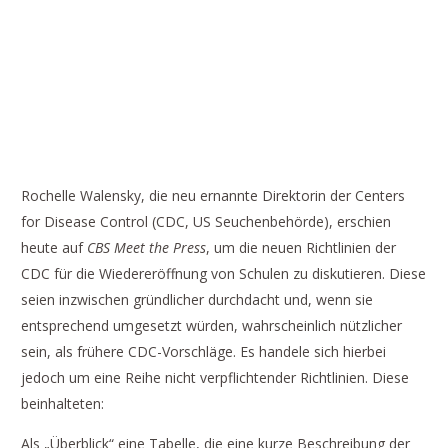
CDC KÜNDIGT NEUE RICHTLINIEN ZU
SCHULÖFFNUNGEN AN
Rochelle Walensky, die neu ernannte Direktorin der Centers
for Disease Control (CDC, US Seuchenbehörde), erschien
heute auf
CBS Meet the Press
, um die neuen Richtlinien der
CDC für die Wiedereröffnung von Schulen zu diskutieren. Diese
seien inzwischen gründlicher durchdacht und, wenn sie
entsprechend umgesetzt würden, wahrscheinlich nützlicher
sein, als frühere CDC-Vorschläge. Es handele sich hierbei
jedoch um eine Reihe nicht verpflichtender Richtlinien. Diese
beinhalteten:
Als „Überblick“ eine Tabelle, die eine kurze Beschreibung der