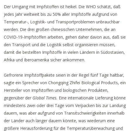
Der Umgang mit Impfstoffen ist heikel. Die WHO schätzt, daß
jedes Jahr weltweit bis zu 50% aller Impfstoffe aufgrund von
Temperatur-, Logistik- und Transportproblemen unbrauchbar
werden. Die drei großen chinesischen Unternehmen, die an
COVID-19-Impfstoffen arbeiten, gehen daher davon aus, daß sie
den Transport und die Logistik selbst organisieren müssen,
damit die bestellten Impfstoffe in vielen Ländern in Südostasien,
Afrika und Iberoamerika sicher ankommen.
Gefrorene Impfstoffpakete seien in der Regel fünf Tage haltbar,
sagte ein Sprecher von Chongqing Zhifei Biological Products, ein
Hersteller von Impfstoffen und biologischen Produkten,
gegenüber der
Global Times.
Eine internationale Lieferung könne
mindestens zwei oder drei Tage vom Verpacken bis zur Landung
dauern, was aber aufgrund von Transitschwierigkeiten innerhalb
der Länder auch länger dauern könnte, was wiederum eine
größere Herausforderung für die Temperaturüberwachung und