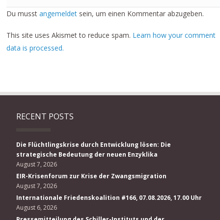
Du musst
angemeldet
sein, um einen Kommentar abzugeben.
This site uses Akismet to reduce spam.
Learn how your comment
data is processed.
RECENT POSTS
Die Flüchtlingskrise durch Entwicklung lösen: Die
strategische Bedeutung der neuen Enzyklika
August 7, 2026
EIR-Krisenforum zur Krise der Zwangsmigration
August 7, 2026
Internationale Friedenskoalition #166, 07.08.2026, 17.00 Uhr
August 6, 2026
Pressemitteilung des Schiller-Instituts und der