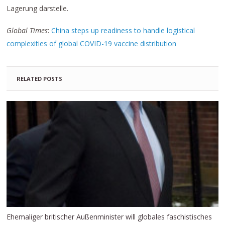
Lagerung darstelle.
Global Times
:
China steps up readiness to handle logistical
complexities of global COVID-19 vaccine distribution
RELATED POSTS
Ehemaliger britischer Außenminister will globales faschistisches