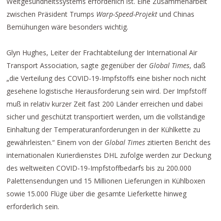
Weltgesundheitssystems erforderlich ist. Eine Zusammenarbeit
zwischen Präsident Trumps
Warp-Speed-Projekt
und Chinas
Bemühungen wäre besonders wichtig.
Glyn Hughes, Leiter der Frachtabteilung der International Air
Transport Association, sagte gegenüber der
Global Times
, daß
„die Verteilung des COVID-19-Impfstoffs eine bisher noch nicht
gesehene logistische Herausforderung sein wird. Der Impfstoff
muß in relativ kurzer Zeit fast 200 Länder erreichen und dabei
sicher und geschützt transportiert werden, um die vollständige
Einhaltung der Temperaturanforderungen in der Kühlkette zu
gewährleisten.“ Einem von der
Global Times
zitierten Bericht des
internationalen Kurierdienstes DHL zufolge werden zur Deckung
des weltweiten COVID-19-Impfstoffbedarfs bis zu 200.000
Palettensendungen und 15 Millionen Lieferungen in Kühlboxen
sowie 15.000 Flüge über die gesamte Lieferkette hinweg
erforderlich sein.