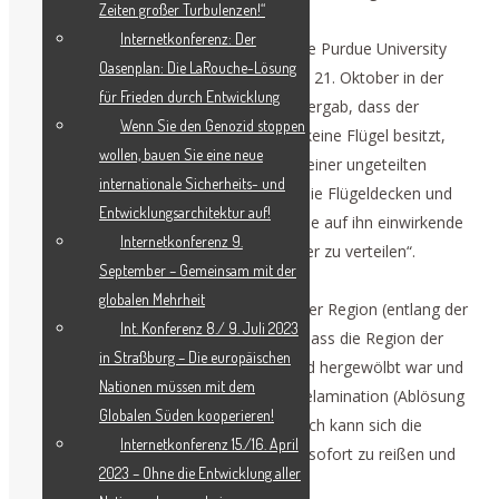
Zeiten großer Turbulenzen!“
Internetkonferenz: Der
Die Studie, über die SciTechDaily und die Purdue University
Oasenplan: Die LaRouche-Lösung
berichteten und die in der Ausgabe vom 21. Oktober in der
für Frieden durch Entwicklung
Zeitschrift Nature veröffentlicht wurde, ergab, dass der
Wenn Sie den Genozid stoppen
teuflische Eisenplattenkäfer überhaupt keine Flügel besitzt,
wollen, bauen Sie eine neue
sondern dass sich die Flügelklappen zu einer ungeteilten
internationale Sicherheits- und
Einheit entwickelt haben und dadurch „die Flügeldecken und
Entwicklungsarchitektur auf!
die Verbindungsnaht dazu beitragen, eine auf ihn einwirkende
Internetkonferenz 9.
Kraft gleichmäßig auf den ganzen Körper zu verteilen“.
September – Gemeinsam mit der
globalen Mehrheit
Sie untersuchten einen Querschnitt dieser Region (entlang der
Int. Konferenz 8./ 9. Juli 2023
kurzen Körperachse) und stellten fest, dass die Region der
in Straßburg – Die europäischen
„Naht“ Puzzleteilen vergleichbar hin- und hergewölbt war und
Nationen müssen mit dem
ineinandergreift, sowie Beugung und Delamination (Ablösung
Globalen Süden kooperieren!
von einzelnen Schichten) erlaubt. Dadurch kann sich die
Internetkonferenz 15./16. April
Struktur biegen und verformen, anstatt sofort zu reißen und
2023 – Ohne die Entwicklung aller
zu brechen.