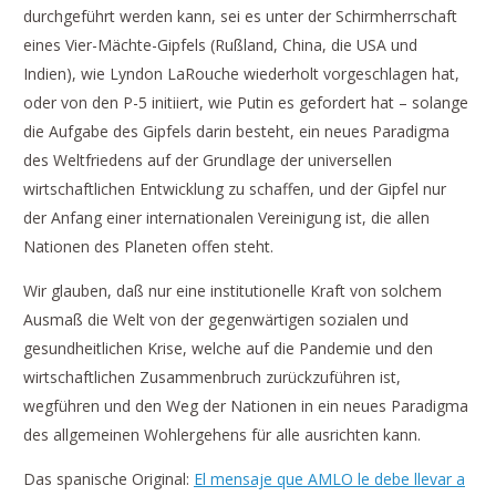
durchgeführt werden kann, sei es unter der Schirmherrschaft
eines Vier-Mächte-Gipfels (Rußland, China, die USA und
Indien), wie Lyndon LaRouche wiederholt vorgeschlagen hat,
oder von den P-5 initiiert, wie Putin es gefordert hat – solange
die Aufgabe des Gipfels darin besteht, ein neues Paradigma
des Weltfriedens auf der Grundlage der universellen
wirtschaftlichen Entwicklung zu schaffen, und der Gipfel nur
der Anfang einer internationalen Vereinigung ist, die allen
Nationen des Planeten offen steht.
Wir glauben, daß nur eine institutionelle Kraft von solchem
Ausmaß die Welt von der gegenwärtigen sozialen und
gesundheitlichen Krise, welche auf die Pandemie und den
wirtschaftlichen Zusammenbruch zurückzuführen ist,
wegführen und den Weg der Nationen in ein neues Paradigma
des allgemeinen Wohlergehens für alle ausrichten kann.
Das spanische Original:
El mensaje que AMLO le debe llevar a