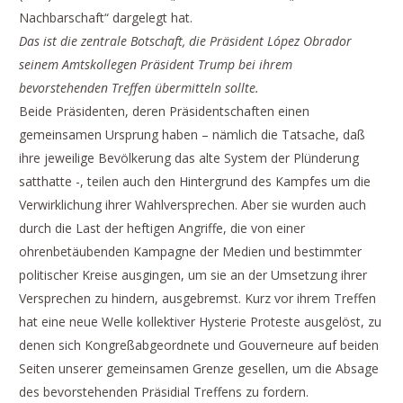
Nachbarschaft“ dargelegt hat.
Das ist die zentrale Botschaft, die Präsident López Obrador
seinem Amtskollegen Präsident Trump bei ihrem
bevorstehenden Treffen übermitteln sollte.
Beide Präsidenten, deren Präsidentschaften einen
gemeinsamen Ursprung haben – nämlich die Tatsache, daß
ihre jeweilige Bevölkerung das alte System der Plünderung
satthatte -, teilen auch den Hintergrund des Kampfes um die
Verwirklichung ihrer Wahlversprechen. Aber sie wurden auch
durch die Last der heftigen Angriffe, die von einer
ohrenbetäubenden Kampagne der Medien und bestimmter
politischer Kreise ausgingen, um sie an der Umsetzung ihrer
Versprechen zu hindern, ausgebremst. Kurz vor ihrem Treffen
hat eine neue Welle kollektiver Hysterie Proteste ausgelöst, zu
denen sich Kongreßabgeordnete und Gouverneure auf beiden
Seiten unserer gemeinsamen Grenze gesellen, um die Absage
des bevorstehenden Präsidial Treffens zu fordern.