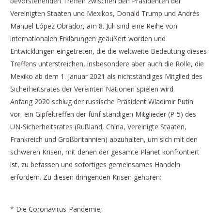
bevorstehenden Treffen zwischen den Präsidenten der
Vereinigten Staaten und Mexikos, Donald Trump und Andrés
Manuel López Obrador, am 8. Juli sind eine Reihe von
internationalen Erklärungen geäußert worden und
Entwicklungen eingetreten, die die weltweite Bedeutung dieses
Treffens unterstreichen, insbesondere aber auch die Rolle, die
Mexiko ab dem 1. Januar 2021 als nichtständiges Mitglied des
Sicherheitsrates der Vereinten Nationen spielen wird.
Anfang 2020 schlug der russische Präsident Wladimir Putin
vor, ein Gipfeltreffen der fünf ständigen Mitglieder (P-5) des
UN-Sicherheitsrates (Rußland, China, Vereinigte Staaten,
Frankreich und Großbritannien) abzuhalten, um sich mit den
schweren Krisen, mit denen der gesamte Planet konfrontiert
ist, zu befassen und sofortiges gemeinsames Handeln
erfordern. Zu diesen dringenden Krisen gehören:
* Die Coronavirus-Pandemie;