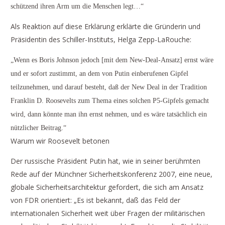
schützend ihren Arm um die Menschen legt…“
Als Reaktion auf diese Erklärung erklärte die Gründerin und
Präsidentin des Schiller-Instituts, Helga Zepp-LaRouche:
„Wenn es Boris Johnson jedoch [mit dem New-Deal-Ansatz] ernst wäre
und er sofort zustimmt, an dem von Putin einberufenen Gipfel
teilzunehmen, und darauf besteht, daß der New Deal in der Tradition
Franklin D. Roosevelts zum Thema eines solchen P5-Gipfels gemacht
wird, dann könnte man ihn ernst nehmen, und es wäre tatsächlich ein
nützlicher Beitrag.“
Warum wir Roosevelt betonen
Der russische Präsident Putin hat, wie in seiner berühmten
Rede auf der Münchner Sicherheitskonferenz 2007, eine neue,
globale Sicherheitsarchitektur gefordert, die sich am Ansatz
von FDR orientiert: „Es ist bekannt, daß das Feld der
internationalen Sicherheit weit über Fragen der militärischen