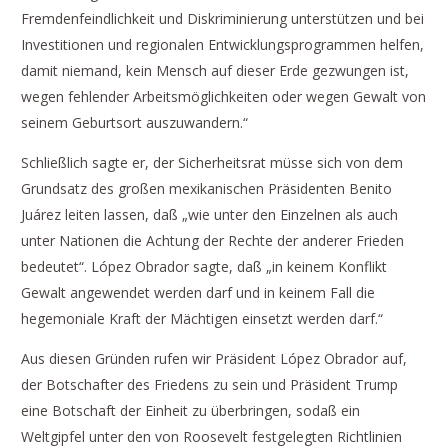
Fremdenfeindlichkeit und Diskriminierung unterstützen und bei
Investitionen und regionalen Entwicklungsprogrammen helfen,
damit niemand, kein Mensch auf dieser Erde gezwungen ist,
wegen fehlender Arbeitsmöglichkeiten oder wegen Gewalt von
seinem Geburtsort auszuwandern.“
Schließlich sagte er, der Sicherheitsrat müsse sich von dem
Grundsatz des großen mexikanischen Präsidenten Benito
Juárez leiten lassen, daß „wie unter den Einzelnen als auch
unter Nationen die Achtung der Rechte der anderer Frieden
bedeutet“. López Obrador sagte, daß „in keinem Konflikt
Gewalt angewendet werden darf und in keinem Fall die
hegemoniale Kraft der Mächtigen einsetzt werden darf.“
Aus diesen Gründen rufen wir Präsident López Obrador auf,
der Botschafter des Friedens zu sein und Präsident Trump
eine Botschaft der Einheit zu überbringen, sodaß ein
Weltgipfel unter den von Roosevelt festgelegten Richtlinien