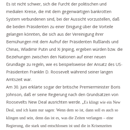
Es ist nicht schwer, sich die Furcht der politischen und
medialen Kreise, die mit dem gegenwärtigen bankrotten
System verbundenen sind, bei der Aussicht vorzustellen, daß
die beiden Präsidenten zu einer Einigung über die Vorteile
gelangen könnten, die sich aus der Vereinigung ihrer
Bemühungen mit dem Aufruf der Präsidenten Rußlands und
Chinas, Wladimir Putin und Xi Jinping, ergeben würden bzw. die
Beziehungen zwischen den Nationen auf einer neuen
Grundlage zu regeln, wie es beispielsweise der Ansatz des US-
Präsidenten Franklin D. Roosevelt während seiner langen
Amtszeit war.
Am 30. Juni erklärte sogar der britische Premierminister Boris
Johnson, daß er seine Regierung nach den Grundsätzen von
Roosevelts New Deal ausrichten werde. „
Es klingt wie ein New
Deal, und ich kann nur sagen: Wenn dem so ist, dann soll es auch so
klingen und sein, denn das ist es, was die Zeiten verlangen – eine
Regierung, die stark und entschlossen ist und die in Krisenzeiten