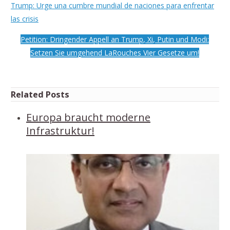
Trump: Urge una cumbre mundial de naciones para enfrentar
las crisis
Petition: Dringender Appell an Trump, Xi, Putin und Modi:
Setzen Sie umgehend LaRouches Vier Gesetze um!
Related Posts
Europa braucht moderne
Infrastruktur!