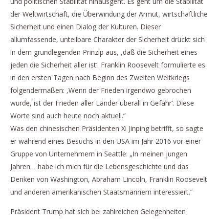
und politischen Stabilität hinausgeht. Es geht um die Stabilität
der Weltwirtschaft, die Überwindung der Armut, wirtschaftliche
Sicherheit und einen Dialog der Kulturen. Dieser
allumfassende, unteilbare Charakter der Sicherheit drückt sich
in dem grundlegenden Prinzip aus, ,daß die Sicherheit eines
jeden die Sicherheit aller ist‘. Franklin Roosevelt formulierte es
in den ersten Tagen nach Beginn des Zweiten Weltkriegs
folgendermaßen: ,Wenn der Frieden irgendwo gebrochen
wurde, ist der Frieden aller Länder überall in Gefahr‘. Diese
Worte sind auch heute noch aktuell.“
Was den chinesischen Präsidenten Xi Jinping betrifft, so sagte
er während eines Besuchs in den USA im Jahr 2016 vor einer
Gruppe von Unternehmern in Seattle: „In meinen jungen
Jahren… habe ich mich für die Lebensgeschichte und das
Denken von Washington, Abraham Lincoln, Franklin Roosevelt
und anderen amerikanischen Staatsmännern interessiert.“
Präsident Trump hat sich bei zahlreichen Gelegenheiten