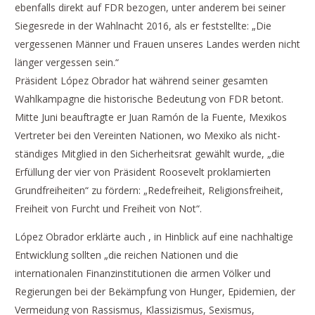
ebenfalls direkt auf FDR bezogen, unter anderem bei seiner
Siegesrede in der Wahlnacht 2016, als er feststellte: „Die
vergessenen Männer und Frauen unseres Landes werden nicht
länger vergessen sein.“
Präsident López Obrador hat während seiner gesamten
Wahlkampagne die historische Bedeutung von FDR betont.
Mitte Juni beauftragte er Juan Ramón de la Fuente, Mexikos
Vertreter bei den Vereinten Nationen, wo Mexiko als nicht-
ständiges Mitglied in den Sicherheitsrat gewählt wurde, „die
Erfüllung der vier von Präsident Roosevelt proklamierten
Grundfreiheiten“ zu fördern: „Redefreiheit, Religionsfreiheit,
Freiheit von Furcht und Freiheit von Not“.
López Obrador erklärte auch , in Hinblick auf eine nachhaltige
Entwicklung sollten „die reichen Nationen und die
internationalen Finanzinstitutionen die armen Völker und
Regierungen bei der Bekämpfung von Hunger, Epidemien, der
Vermeidung von Rassismus, Klassizismus, Sexismus,