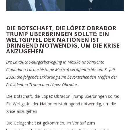
DIE BOTSCHAFT, DIE LÓPEZ OBRADOR
TRUMP ÜBERBRINGEN SOLLTE: EIN
WELTGIPFEL DER NATIONEN IST
DRINGEND NOTWENDIG, UM DIE KRISE
ANZUGEHEN
Die LaRouche-Bürgerbewegung in Mexiko (Movimiento
Ciudadano Larouchista de México) veröffentlichte am 3. Juli
2020 die folgende Erklärung zum bevorstehenden Treffen der
Präsidenten Trump und López Obrador.
Die Botschaft, die López Obrador Trump überbringen sollte:
Ein Weltgipfel der Nationen ist dringend notwendig, um die
Krise anzugehen
Die Gelegenheit ist gekommen. Im Vorlauf zum